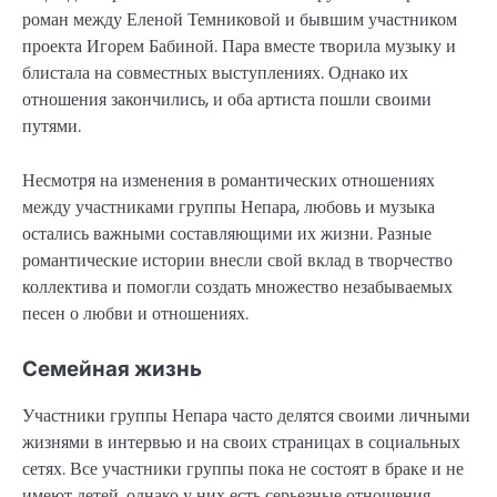
роман между Еленой Темниковой и бывшим участником
проекта Игорем Бабиной. Пара вместе творила музыку и
блистала на совместных выступлениях. Однако их
отношения закончились, и оба артиста пошли своими
путями.
Несмотря на изменения в романтических отношениях
между участниками группы Непара, любовь и музыка
остались важными составляющими их жизни. Разные
романтические истории внесли свой вклад в творчество
коллектива и помогли создать множество незабываемых
песен о любви и отношениях.
Семейная жизнь
Участники группы Непара часто делятся своими личными
жизнями в интервью и на своих страницах в социальных
сетях. Все участники группы пока не состоят в браке и не
имеют детей, однако у них есть серьезные отношения.