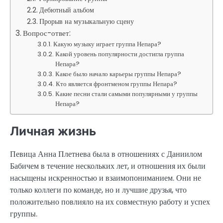
Дебютный альбом
Прорыв на музыкальную сцену
Вопрос-ответ:
Какую музыку играет группа Непара?
Какой уровень популярности достигла группа
Непара?
Какое было начало карьеры группы Непара?
Кто является фронтменом группы Непара?
Какие песни стали самыми популярными у группы
Непара?
Личная жизнь
Певица Анна Плетнева была в отношениях с Даниилом
Бабичем в течение нескольких лет, и отношения их были
насыщены искренностью и взаимопониманием. Они не
только коллеги по команде, но и лучшие друзья, что
положительно повлияло на их совместную работу и успех
группы.