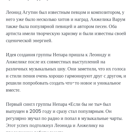
Леонид Агутин был известным певцом и композитором, у
него уже было несколько хитов и наград. Анжелика Варум
также была популярной певицей и автором песен. Оба
артиста имели творческую харизму и были известны своей
сценической энергией.
Идея создания группы Непара пришла к Леониду и
Анжелике после их совместных выступлений на
различных музыкальных шоу. Они заметили, что их голоса
и стили пения очень хорошо гармонируют друг с другом, и
решили попробовать создать что-то новое и уникальное
вместе.
Первый сингл группы Непара «Если бы не ты» был
выпущен в 2005 году и сразу стал популярным. Он
регулярно звучал по радио и попал в музыкальные чарты.
Этот успех подтолкнул Леонида и Анжелику на