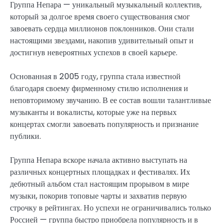
Группа Непара — уникальный музыкальный коллектив,
который за долгое время своего существования смог
завоевать сердца миллионов поклонников. Они стали
настоящими звездами, накопив удивительный опыт и
достигнув невероятных успехов в своей карьере.
Основанная в 2005 году, группа стала известной
благодаря своему фирменному стилю исполнения и
неповторимому звучанию. В ее состав вошли талантливые
музыканты и вокалисты, которые уже на первых
концертах смогли завоевать популярность и признание
публики.
Группа Непара вскоре начала активно выступать на
различных концертных площадках и фестивалях. Их
дебютный альбом стал настоящим прорывом в мире
музыки, покорив топовые чарты и захватив первую
строчку в рейтингах. Но успехи не ограничивались только
Россией — группа быстро приобрела популярность и в