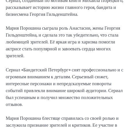
Сериал, созданный по мотивам книги Михаила Порецкого,
рассказывает историю жизни главного героя, бандита и
бизнесмена Георгия Гильденштейна.
Мария Порошина сыграла роль Анастасии, жены Георгия
Гильденштейна, и сделала это так убедительно, что стала
любимицей зрителей. Её яркая игра и харизма помогли
актрисе стать популярной и завоевать сердца многих
зрителей.
Сериал «Бандитский Петербург» снят профессионально и с
огромным вниманием к деталям. Серьезный сюжет,
интересные персонажи и непредсказуемые повороты
событий привлекли внимание широкой аудитории. Сериал
был успешным и получил множество положительных
отзывов.
Мария Порошина блестяще справилась со своей ролью и
заслужила признание зрителей и критиков. Ее участие в