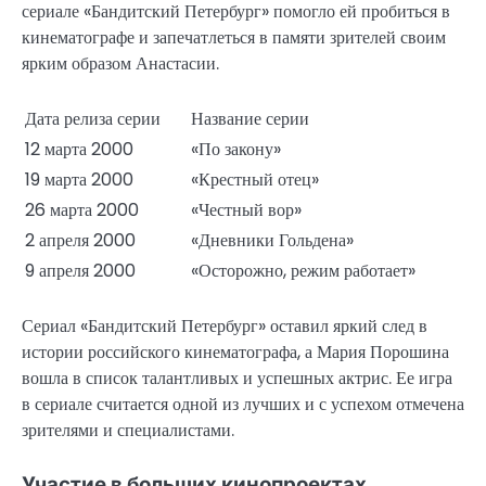
сериале «Бандитский Петербург» помогло ей пробиться в
кинематографе и запечатлеться в памяти зрителей своим
ярким образом Анастасии.
Дата релиза серии
Название серии
12 марта 2000
«По закону»
19 марта 2000
«Крестный отец»
26 марта 2000
«Честный вор»
2 апреля 2000
«Дневники Гольдена»
9 апреля 2000
«Осторожно, режим работает»
Сериал «Бандитский Петербург» оставил яркий след в
истории российского кинематографа, а Мария Порошина
вошла в список талантливых и успешных актрис. Ее игра
в сериале считается одной из лучших и с успехом отмечена
зрителями и специалистами.
Участие в больших кинопроектах