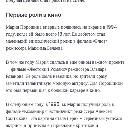
получая ценный опыт работы на сцене.
Первые роли в кино
Мария Порошина впервые появилась на экране в 1994
году, когда ей было всего 18 лет. Ее дебютом стал
маленький эпизодический ролик в фильме «Блюз»
режиссера Максима Беляева.
В том же году Мария снялась в еще одном важном проекте
— фильме «Жестокий Романс» режиссера Эльдара
Рязанова. Ее роль была невелика, но зрители сразу
заметили талантливую молодую актрису. Для Порошиной
это был первый шаг к большой карьере в кино.
В следующем году, в 1995-м, Мария получила роль в
фильме «Командир счастливчик» режиссера Алексея
Салтыкова. Эта картина стала первым серьезным успехом
актрисы и принесла ей признание критиков и