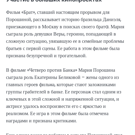
Фильм «Брат», ставший настоящим прорывом для
Порошиной, рассказывает историю бразильца Даниэля,
приезжающего в Моcкву в поисках своего братa. Мария
сыграла роль девушки Веры, героини, попадающей в
сложную ситуацию, увязавшую ее в семейные проблемы
братьев с первой сцены. Ее работа в этом фильме была
признана безупречной и трогательной.
В фильме «Четверо против Банка» Мария Порошина
сыграла роль Екатерины Беликовой – жены одного из
главных героев фильма, которые стают заложниками
группы грабителей в банке. Ее персонаж стал одним из
ключевых в этой сложной и напряженной ситуации, и
актрисе удалось воспроизвести его с яркостью и
реализмом. Ее игра в этом фильме была отмечена
наградами и признана критиками.