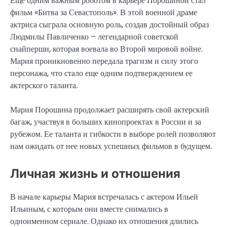
Еще одним важным роботом в карьере Порошиной стал
фильм «Битва за Севастополь». В этой военной драме
актриса сыграла основную роль, создав достойный образ
Людмилы Павличенко – легендарной советской
снайперши, которая воевала во Второй мировой войне.
Мария проникновенно передала трагизм и силу этого
персонажа, что стало еще одним подтверждением ее
актерского таланта.
Мария Порошина продолжает расширять свой актерский
багаж, участвуя в больших кинопроектах в России и за
рубежом. Ее таланта и гибкости в выборе ролей позволяют
нам ожидать от нее новых успешных фильмов в будущем.
Личная жизнь и отношения
В начале карьеры Мария встречалась с актером Ильей
Ильиным, с которым они вместе снимались в
одноименном сериале. Однако их отношения длились