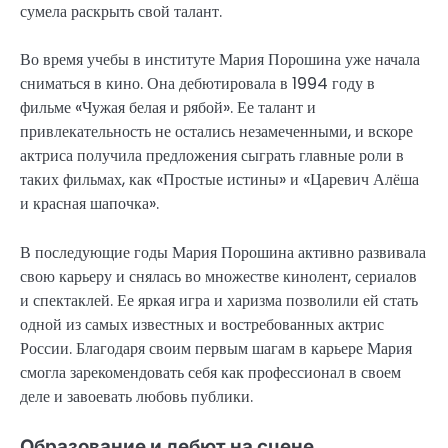
сумела раскрыть свой талант.
Во время учебы в институте Мария Порошина уже начала
сниматься в кино. Она дебютировала в 1994 году в
фильме «Чужая белая и рябой». Ее талант и
привлекательность не остались незамеченными, и вскоре
актриса получила предложения сыграть главные роли в
таких фильмах, как «Простые истины» и «Царевич Алёша
и красная шапочка».
В последующие годы Мария Порошина активно развивала
свою карьеру и снялась во множестве кинолент, сериалов
и спектаклей. Ее яркая игра и харизма позволили ей стать
одной из самых известных и востребованных актрис
России. Благодаря своим первым шагам в карьере Мария
смогла зарекомендовать себя как профессионал в своем
деле и завоевать любовь публики.
Образование и дебют на сцене