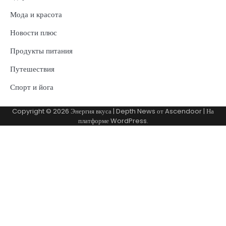
Мода и красота
Новости плюс
Продукты питания
Путешествия
Спорт и йога
Copyright © 2026
Энергия вкуса
| Depth News от
Ascendoor
| На
платформе
WordPress
.