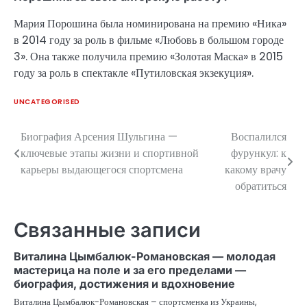
Мария Порошина была номинирована на премию «Ника»
в 2014 году за роль в фильме «Любовь в большом городе
3». Она также получила премию «Золотая Маска» в 2015
году за роль в спектакле «Путиловская экзекуция».
UNCATEGORISED
Биография Арсения Шульгина —
Воспалился
Навигация
ключевые этапы жизни и спортивной
фурункул: к
по
карьеры выдающегося спортсмена
какому врачу
обратиться
записям
Связанные записи
Виталина Цымбалюк-Романовская — молодая
мастерица на поле и за его пределами —
биография, достижения и вдохновение
Виталина Цымбалюк-Романовская – спортсменка из Украины,