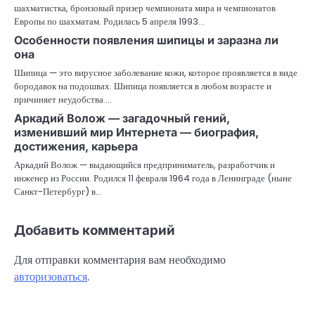
шахматистка, бронзовый призер чемпионата мира и чемпионатов
Европы по шахматам. Родилась 5 апреля 1993…
Особенности появления шипицы и заразна ли
она
Шипица — это вирусное заболевание кожи, которое проявляется в виде
бородавок на подошвах. Шипица появляется в любом возрасте и
причиняет неудобства.…
Аркадий Волож — загадочный гений,
изменивший мир Интернета — биография,
достижения, карьера
Аркадий Волож — выдающийся предприниматель, разработчик и
инженер из России. Родился 11 февраля 1964 года в Ленинграде (ныне
Санкт-Петербург) в…
Добавить комментарий
Для отправки комментария вам необходимо
авторизоваться
.