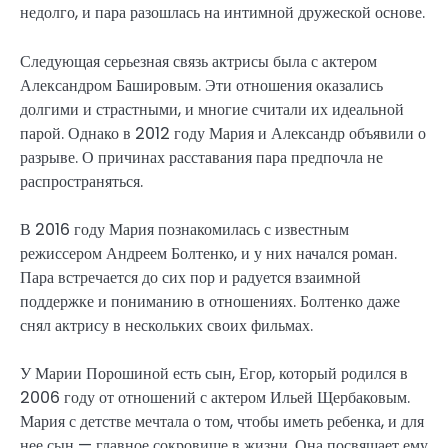
недолго, и пара разошлась на интимной дружеской основе.
Следующая серьезная связь актрисы была с актером
Александром Башировым. Эти отношения оказались
долгими и страстными, и многие считали их идеальной
парой. Однако в 2012 году Мария и Александр объявили о
разрыве. О причинах расставания пара предпочла не
распространяться.
В 2016 году Мария познакомилась с известным
режиссером Андреем Болтенко, и у них начался роман.
Пара встречается до сих пор и радуется взаимной
поддержке и пониманию в отношениях. Болтенко даже
снял актрису в нескольких своих фильмах.
У Марии Порошиной есть сын, Егор, который родился в
2006 году от отношений с актером Ильей Щербаковым.
Мария с детстве мечтала о том, чтобы иметь ребенка, и для
нее сын — главное сокровище в жизни. Она посвящает ему