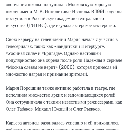
окончания школы поступила в Московскую хоровую
школу имени М. В. Ипполитова-Иванова. В 1991 году она
поступила в Российскую академию театрального
искусства (ГИТИС), где изучала актерское мастерство.
Свою карьеру на телевидении Мария начала с участия в
телесериалах, таких как «Бандитский Петербург»,
«Убойная сила» и «Бригада». Однако настоящей
популярностью она обрела после роли Надежды в сериале
«Москва слезам не верит» (2000), которая принесла ей
множество наград и признание зрителей.
Мария Порошина также активно работала в театре, где
исполнила множество ярких и запоминающихся ролей.
Она сотрудничала с такими известными режиссерами, как
Олег Табаков, Михаил Южный и Олег Рыжков.
Карьера актрисы развивалась успешно и ей приходилось
работать с множеством известных актеров и режиссеров.