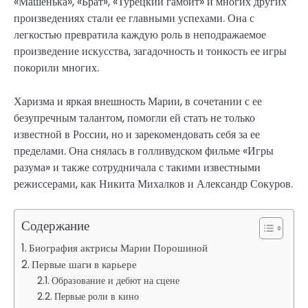
«Машенька», «Брат», «Турецкий гамбит» и многих других
произведениях стали ее главными успехами. Она с
легкостью превратила каждую роль в неподражаемое
произведение искусства, загадочность и тонкость ее игры
покорили многих.
Харизма и яркая внешность Марии, в сочетании с ее
безупречным талантом, помогли ей стать не только
известной в России, но и зарекомендовать себя за ее
пределами. Она снялась в голливудском фильме «Игры
разума» и также сотрудничала с такими известными
режиссерами, как Никита Михалков и Александр Сокуров.
Содержание
Биография актрисы Марии Порошиной
Первые шаги в карьере
Образование и дебют на сцене
Первые роли в кино