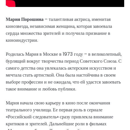
Мария Порошина
– талантливая актриса, именитая
кинозвезда, независимая женщина, которая завоевала
сердца множества зрителей и получила признание в
киноиндустрии.
Родилась Мария в Москве в 1973 году – в великолепный,
бурлящий вокруг творчества период Советского Союза. С
самого детства она увлекалась актерским искусством и
мечтала стать артисткой. Она была настойчива в своем
выборе профессии и не ожидала, что ей удастся завоевать
такое внимание и любовь публики.
Мария начала свою карьеру в кино после окончания
театрального училища. Ее первая роль в сериале
«Российский следователь» сразу привлекла внимание
критиков и зрителей. Дальнейшие роли в фильмах