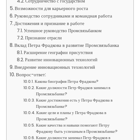
Сотрудничество с государством
Возможности для карьерного роста
Руководство сотрудниками и командная работа
Достижения и признание в работе
Успешное руководство Промсвязьбанком
Признание отрасли
Вклад Петра Фрадкова в развитие Промсвязьбанка
Расширение географии присутствия
Развитие инновационных технологий
Внедрение инновационных технологий
Вопрос-ответ:
Какова биография Петра Фрадкова?
Какие должности Петр Фрадков занимал в
Промсвязьбанке?
Какие достижения есть у Петра Фрадкова в
Промсвязьбанке?
Какие цели и планы у Петра Фрадкова в
Промсвязьбанке?
Какие качества и навыки помогают Петру
Фрадкову быть успешным в Промсвязьбанке?
Какие должности занимал Петр Фрадков в