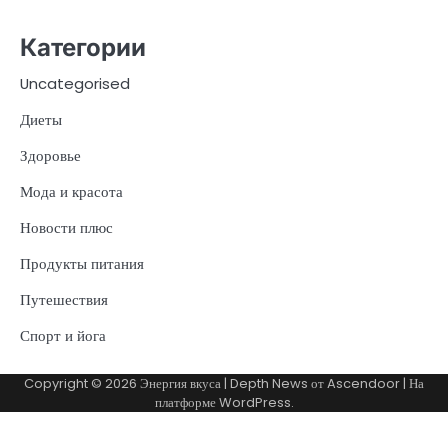
Категории
Uncategorised
Диеты
Здоровье
Мода и красота
Новости плюс
Продукты питания
Путешествия
Спорт и йога
Copyright © 2026
Энергия вкуса
| Depth News от
Ascendoor
| На
платформе
WordPress
.