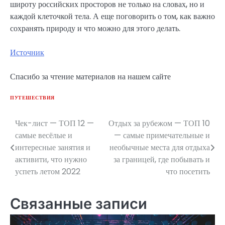
широту российских просторов не только на словах, но и
каждой клеточкой тела. А еще поговорить о том, как важно
сохранять природу и что можно для этого делать.
Источник
Спасибо за чтение материалов на нашем сайте
ПУТЕШЕСТВИЯ
Чек-лист — ТОП 12 —
Отдых за рубежом — ТОП 10
Навигация
самые весёлые и
— самые примечательные и
по
интересные занятия и
необычные места для отдыха
активити, что нужно
за границей, где побывать и
записям
успеть летом 2022
что посетить
Связанные записи