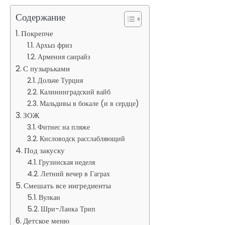
Содержание
Покрепче
Архыз фриз
Армения санрайз
С пузырьками
Дольче Турция
Калининградский вайб
Мальдивы в бокале (и в сердце)
ЗОЖ
Фитнес на пляже
Кисловодск расслабляющий
Под закуску
Грузинская неделя
Летний вечер в Гаграх
Смешать все ингредиенты
Вулкан
Шри-Ланка Трип
Детское меню