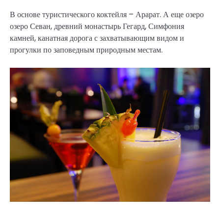
В основе туристического коктейля – Арарат. А еще озеро
озеро Севан, древний монастырь Гегард, Симфония
камней, канатная дорога с захватывающим видом и
прогулки по заповедным природным местам.