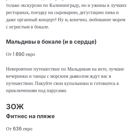
только экскурсии по Калининграду, но и ужины в лучших
ресторанах, поездку на сыроварню, дегустацию пива и
даже органный концерт! Ну и, конечно, любование морем
с игристым в бокале.
Мальдивы в бокале (и в сердце)
От 1 890 евро
Невероятное путешествие по Мальдивам на яхте, лучшие
вечеринки и танцы с морским дьяволом ждут вас в
путешествии. Пакуйте свои купальники и готовьтесь к
приключениям под парусами.
ЗОЖ
Фитнес на пляже
От 636 евро