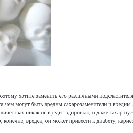
оэтому хотите заменить его различными подсластител
мся чем могут быть вредны сахарозаменители и вредны 
оличествах никак не вредит здоровью, и даже сахар ну
 конечно, вреден, он может привести к диабету, кариес