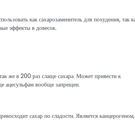
пользовать как сахарозаменитель для похудения, так к
ные эффекты в довесок.
?
так же в 200 раз слаще сахара. Может привести к
де ацесульфам вообще запрещен.
ревосходит сахар по сладости. Является канцерогеном,