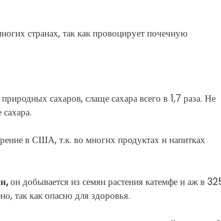
многих странах, так как провоцирует почечную
природных сахаров, слаще сахара всего в 1,7 раза. Не
 сахара.
ение в США, т.к. во многих продуктах и напитках
ин,
он добывается из семян растения катемфе и аж в 3
но, так как опасно для здоровья.