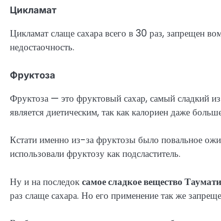
Цикламат
Цикламат слаще сахара всего в 30 раз, запрещен во
недостаочность.
Фруктоза
Фруктоза — это фруктовый сахар, самый сладкий из 
является диетическим, так как калориен даже больше
Кстати именно из-за фруктозы было повальное ожир
использовали фруктозу как подсластитель.
Ну и на последок
самое сладкое вещество Таумат
раз слаще сахара. Но его применение так же запреще