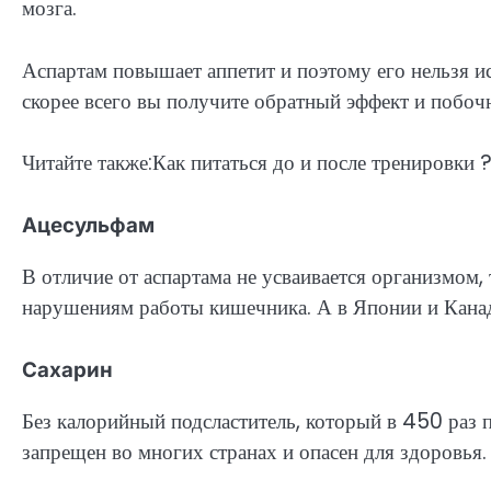
мозга.
Аспартам повышает аппетит и поэтому его нельзя ис
скорее всего вы получите обратный эффект и побоч
Читайте также:Как питаться до и после тренировки 
Ацесульфам
В отличие от аспартама не усваивается организмом, 
нарушениям работы кишечника. А в Японии и Кана
Сахарин
Без калорийный подсластитель, который в 450 раз п
запрещен во многих странах и опасен для здоровья.