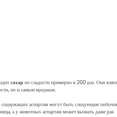
ходит
сахар
по сладости примерно в 200 раз. Оня вляе
сти, но и самым вредным.
в, содержащих аспартам могут быть следующие побочн
нница, а у животных аспартам может вызвать даже рак