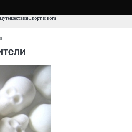
Путешествия
Спорт и йога
ли
ители