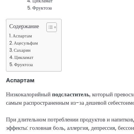
Цикламат
Фруктоза
Содержание
Аспартам
Ацесульфам
Сахарин
Цикламат
Фруктоза
Аспартам
Низкокалорийный
подсластитель
, который превос
самым распространенным из-за дешевой себестоимо
При длительном потреблении продуктов и напитко
эффекты: головная боль, аллергия, депрессия, бессо