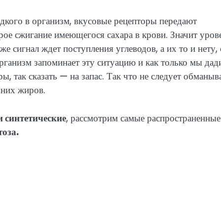
адкого в организм, вкусовые рецепторы передают
рое сжигание имеющегося сахара в крови. Значит уров
же сигнал ждет поступления углеводов, а их то и нету, 
рганизм запоминает эту ситуацию и как только мы дад
ы, так сказать — на запас. Так что не следует обманыв
шних жиров.
 синтетические
, рассмотрим самые распространенные
тоза
.