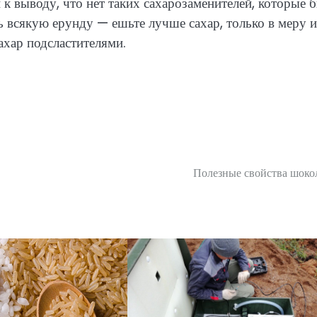
к выводу, что нет таких сахарозаменителей, которые 
ь всякую ерунду — ешьте лучше сахар, только в меру и
ахар подсластителями.
Полезные свойства шоко