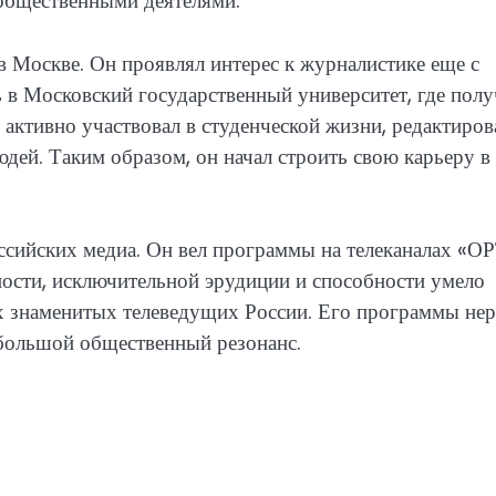
 общественными деятелями.
 Москве. Он проявлял интерес к журналистике еще с
 в Московский государственный университет, где пол
активно участвовал в студенческой жизни, редактиров
юдей. Таким образом, он начал строить свою карьеру в
сийских медиа. Он вел программы на телеканалах «ОР
ьности, исключительной эрудиции и способности умело
ых знаменитых телеведущих России. Его программы не
большой общественный резонанс.