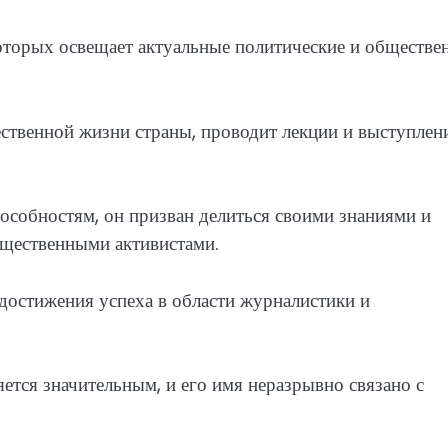
 которых освещает актуальные политические и обществе
ственной жизни страны, проводит лекции и выступлен
пособностям, он призван делиться своими знаниями и
бщественными активистами.
достижения успеха в области журналистики и
яется значительным, и его имя неразрывно связано с