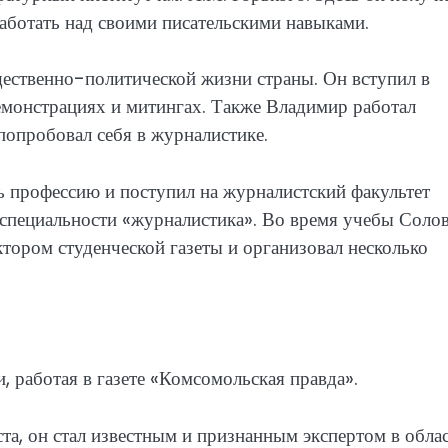
работать над своими писательскими навыками.
щественно-политической жизни страны. Он вступил в
монстрациях и митингах. Также Владимир работал
попробовал себя в журналистике.
ь профессию и поступил на журналистский факультет
специальности «журналистика». Во время учебы Соло
ктором студенческой газеты и организовал несколько
, работая в газете «Комсомольская правда».
та, он стал известным и признанным экспертом в обла