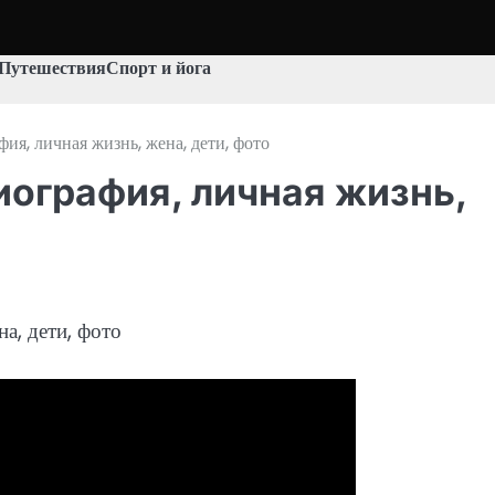
Путешествия
Спорт и йога
я, личная жизнь, жена, дети, фото
ография, личная жизнь,