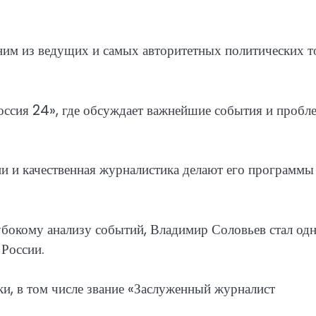
ним из ведущих и самых авторитетных политических т
Россия 24», где обсуждает важнейшие события и пробл
ии и качественная журналистика делают его программы
убокому анализу событий, Владимир Соловьев стал од
 России.
ки, в том числе звание «Заслуженный журналист