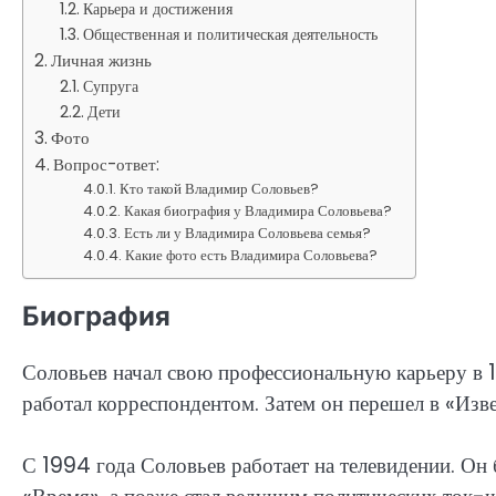
Карьера и достижения
Общественная и политическая деятельность
Личная жизнь
Супруга
Дети
Фото
Вопрос-ответ:
Кто такой Владимир Соловьев?
Какая биография у Владимира Соловьева?
Есть ли у Владимира Соловьева семья?
Какие фото есть Владимира Соловьева?
Биография
Соловьев начал свою профессиональную карьеру в 1
работал корреспондентом. Затем он перешел в «Изве
С 1994 года Соловьев работает на телевидении. Он