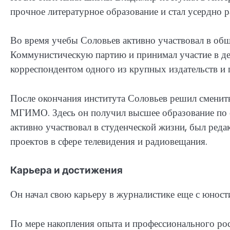
прочное литературное образование и стал усердно 
Во время учебы Соловьев активно участвовал в об
Коммунистическую партию и принимал участие в де
корреспондентом одного из крупных издательств и 
После окончания института Соловьев решил сменит
МГИМО. Здесь он получил высшее образование по 
активно участвовал в студенческой жизни, был реда
проектов в сфере телевидения и радиовещания.
Карьера и достижения
Он начал свою карьеру в журналистике еще с юности
По мере накопления опыта и профессионального рос