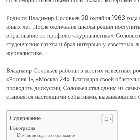
со всемирно известными политиками, экспертами и
Родился Владимир Соловьев 20 октября 1963 года в
юных лет. После окончания школы решил поступить
образование по профилю «журналистика». Соловьев 
студенческие газеты и брал интервью у известных л
журналистике.
Владимир Соловьев работал в многих известных рос
«Россия 1», «Москва 24». Благодаря своей обаятел
проводить дискуссии, Соловьев стал одним из сам
становятся настоящими событиями, вызывающими 
Содержание
Биография
Ранние годы и образование