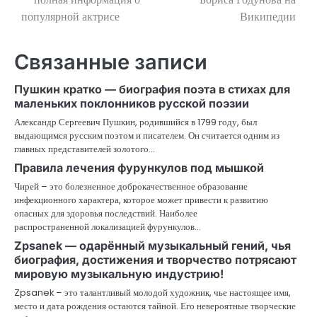
популярной актрисе
Википедии
записям
Связанные записи
Пушкин кратко — биография поэта в стихах для
маленьких поклонников русской поэзии
Александр Сергеевич Пушкин, родившийся в 1799 году, был
выдающимся русским поэтом и писателем. Он считается одним из
главных представителей золотого…
Правила лечения фурункулов под мышкой
Чирей – это болезненное доброкачественное образование
инфекционного характера, которое может привести к развитию
опасных для здоровья последствий. Наиболее
распространенной локализацией фурункулов…
Zpsanek — одарённый музыкальный гений, чья
биография, достижения и творчество потрясают
мировую музыкальную индустрию!
Zpsanek – это талантливый молодой художник, чье настоящее имя,
место и дата рождения остаются тайной. Его невероятные творческие