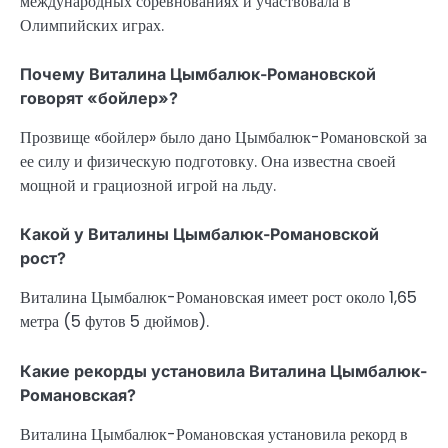
международных соревнованиях и участвовала в
Олимпийских играх.
Почему Виталина Цымбалюк-Романовской
говорят «бойлер»?
Прозвище «бойлер» было дано Цымбалюк-Романовской за
ее силу и физическую подготовку. Она известна своей
мощной и грациозной игрой на льду.
Какой у Виталины Цымбалюк-Романовской
рост?
Виталина Цымбалюк-Романовская имеет рост около 1,65
метра (5 футов 5 дюймов).
Какие рекорды установила Виталина Цымбалюк-
Романовская?
Виталина Цымбалюк-Романовская установила рекорд в