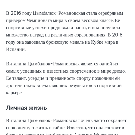
В 2016 году Цымбалюк-Романовская стала серебряным
призером Чемпионата мира в своем весовом классе. Ее
спортивные успехи продолжали расти, и она получила
множество наград на различных соревнованиях. В 2018
году она завоевала бронзовую медаль на Кубке мира в
Испании.
Виталина Цымбалюк-Романовская является одной из
самых успешных и известных спортсменок в мире дзюдо.
Ее талант, усердие и преданность спорту позволили ей
достичь таких впечатляющих результатов в спортивной
карьере.
Личная жизнь
Виталина Цымбалюк-Романовская очень часто сохраняет
свою личную жизнь в тайне. Известно, что она состоит в
браке с известным футболистом Артемом Милевским.