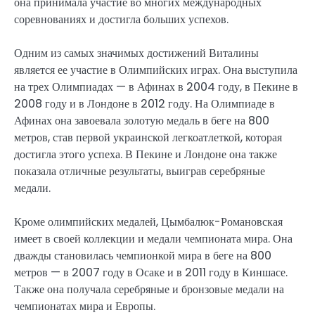
она принимала участие во многих международных
соревнованиях и достигла больших успехов.
Одним из самых значимых достижений Виталины
является ее участие в Олимпийских играх. Она выступила
на трех Олимпиадах — в Афинах в 2004 году, в Пекине в
2008 году и в Лондоне в 2012 году. На Олимпиаде в
Афинах она завоевала золотую медаль в беге на 800
метров, став первой украинской легкоатлеткой, которая
достигла этого успеха. В Пекине и Лондоне она также
показала отличные результаты, выиграв серебряные
медали.
Кроме олимпийских медалей, Цымбалюк-Романовская
имеет в своей коллекции и медали чемпионата мира. Она
дважды становилась чемпионкой мира в беге на 800
метров — в 2007 году в Осаке и в 2011 году в Киншасе.
Также она получала серебряные и бронзовые медали на
чемпионатах мира и Европы.