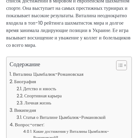
список достижений в мировом и европейском шахматном
спорте. Она выступает на самых престижных турнирах и
показывает высокие результаты. Виталина неоднократно
входила в топ-10 рейтинга шахматисток мира и долгое
время занимала лидирующие позиции в Украине. Ее игра
вызывает восхищение и уважение у коллег и болельщиков
со всего мира.
Содержание
Виталина Цымбалюк-Романовская
Биография
Детство и юность
Спортивная карьера
Личная жизнь
Википедия
Статья о Виталине Цымбалюк-Романовской
Вопрос-ответ:
Какие достижения у Виталины Цымбалюк-
Романовской?