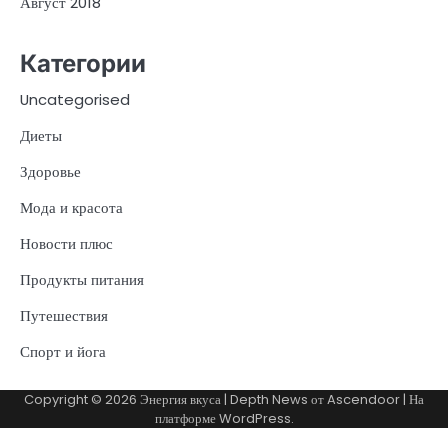
Август 2018
Категории
Uncategorised
Диеты
Здоровье
Мода и красота
Новости плюс
Продукты питания
Путешествия
Спорт и йога
Copyright © 2026
Энергия вкуса
| Depth News от
Ascendoor
| На
платформе
WordPress
.