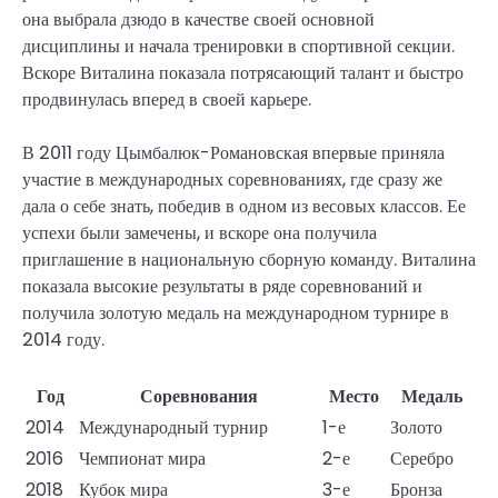
она выбрала дзюдо в качестве своей основной
дисциплины и начала тренировки в спортивной секции.
Вскоре Виталина показала потрясающий талант и быстро
продвинулась вперед в своей карьере.
В 2011 году Цымбалюк-Романовская впервые приняла
участие в международных соревнованиях, где сразу же
дала о себе знать, победив в одном из весовых классов. Ее
успехи были замечены, и вскоре она получила
приглашение в национальную сборную команду. Виталина
показала высокие результаты в ряде соревнований и
получила золотую медаль на международном турнире в
2014 году.
Год
Соревнования
Место
Медаль
2014
Международный турнир
1-е
Золото
2016
Чемпионат мира
2-е
Серебро
2018
Кубок мира
3-е
Бронза