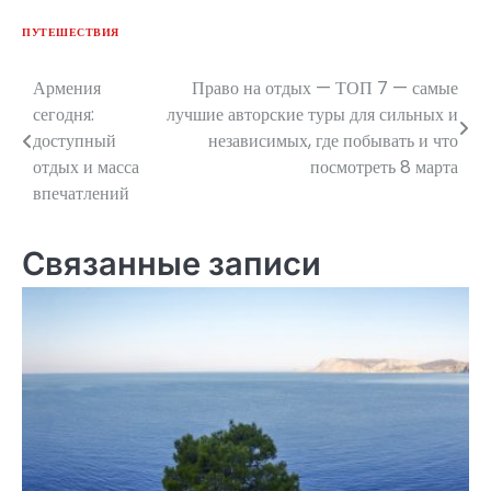
ПУТЕШЕСТВИЯ
Армения
Право на отдых — ТОП 7 — самые
Навигация
сегодня:
лучшие авторские туры для сильных и
по
доступный
независимых, где побывать и что
отдых и масса
посмотреть 8 марта
записям
впечатлений
Связанные записи