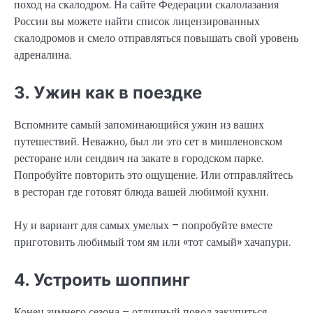
поход на скалодром. На сайте Федерации скалолазания
России вы можете найти список лицензированных
скалодромов и смело отправляться повышать свой уровень
адреналина.
3. Ужин как в поездке
Вспомните самый запоминающийся ужин из ваших
путешествий. Неважно, был ли это сет в мишленовском
ресторане или сендвич на закате в городском парке.
Попробуйте повторить это ощущение. Или отправляйтесь
в ресторан где готовят блюда вашей любимой кухни.
Ну и вариант для самых умелых – попробуйте вместе
приготовить любимый том ям или «тот самый» хачапури.
4. Устроить шоппинг
Конец зимнего сезона – отличный повод закупиться