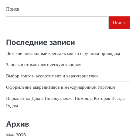
Поиск
Поиск
Последние записи
Детские инвалидные кресла-коляски с ручным приводом
Запись в стоматологическую клинику
Выбор гонгов: ассортимент и характеристики
Оформление аккредитивов в международной торговле
Нарколог на Дом в Новокузнецке: Помощь, Которая Всегда
Рядом
Архив
Май 2026