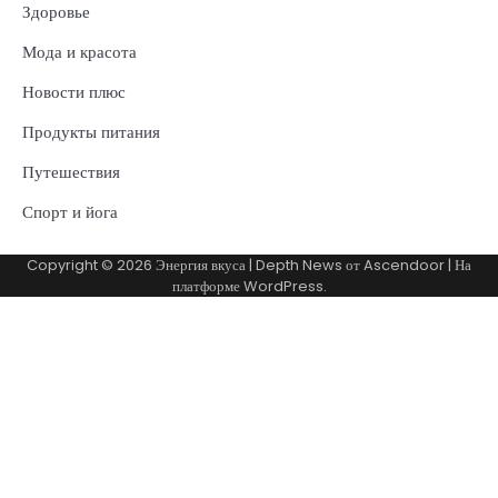
Здоровье
Мода и красота
Новости плюс
Продукты питания
Путешествия
Спорт и йога
Copyright © 2026
Энергия вкуса
| Depth News от
Ascendoor
| На
платформе
WordPress
.