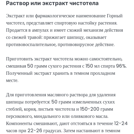
Раствор или экстракт чистотела
Экстракт или фармакологическое наименование Горный
чистотел, представляет спиртовую настойку растения.
Продается в ампулах и имеет схожий механизм действия
со свежей травой: прижигает шипицу, оказывает
противовоспалительное, противовирусное действие.
Приготовить экстракт чистотела можно самостоятельно,
смешивая 50 грамм сухого растения с 150 мл спирта 96%.
Полученный экстракт хранить в темном прохладном
месте.
Для приготовления масляного раствора для удаления
шипицы потребуется: 50 грамм измельченных сухих
стеблей, корня, листьев чистотела и 150-200 грамм
персикового, миндального или оливкового масла.
Компоненты смешивают, дают отстояться в течение 12-24
часов при 22-26 градусах. Затем настаивают в темном