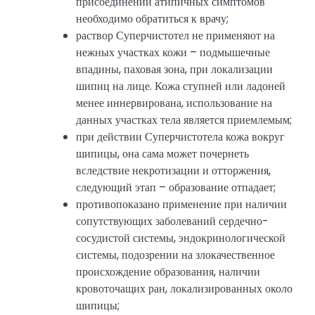
присоединении атипичных симптомов
необходимо обратиться к врачу;
раствор Суперчистотел не применяют на
нежных участках кожи – подмышечные
впадины, паховая зона, при локализации
шипиц на лице. Кожа ступней или ладоней
менее иннервирована, использование на
данных участках тела является приемлемым;
при действии Суперчистотела кожа вокруг
шипицы, она сама может почернеть
вследствие некротизации и отторжения,
следующий этап – образование отпадает;
противопоказано применение при наличии
сопутствующих заболеваний сердечно-
сосудистой системы, эндокринологической
системы, подозрении на злокачественное
происхождение образования, наличии
кровоточащих ран, локализированных около
шипицы;