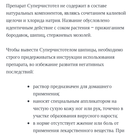
Препарат Суперчистотел не содержит в составе
натуральных компонентов, являясь сочетанием калиевой
щелочи и хлорида натрия. Название обусловлено
идентичным действие с соком растения – прижиганием
бородавок, шипиц, стержневых мозолей.
Чтобы вывести Суперчистотелом шипицы, необходимо
строго придерживаться инструкции использования
препарата, во избежание развития негативных
последствий:
раствор предназначен для домашнего
применения;
наносят специальным аппликатором на
чистую сухую кожу ног или рук, точечно в
участке образования вирусного нароста;
в норме отсутствует жжение или боль от
применения лекарственного вещества. При