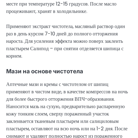
месте при температуре 12-15 градусов. После масло
процеживают, хранят в холодильнике.
Применяют экстракт чистотела, масляный раствор один
раз в день курсом 7-10 дней до полного отторжения
нароста. Для усиления эффекта можно поверх заклеить
пластырем Салипод – при снятии отделяется шипица с
корнем.
Мази на основе чистотела
Аптечные мази и кремы с чистотелом от шипиц
применяют в чистом виде, в качестве компрессов на ночь
для более быстрого отторжения ВПЧ-образования.
Наносится мазь на сухую, предварительно распаренную
кожу тонким слоем, сверху пораженный участок
заклеивается тканевым пластырем или салициловым
пластырем, оставляют на всю ночь или на 1-2 дня. После
снимают и удаляют полностью нарост из пораженного