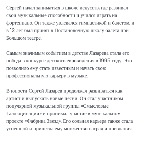
Сергей начал заниматься в школе искусств, где развивал
свои музыкальные способности и учился играть на
фортепиано. Он также увлекался гимнастикой и балетом, и
в 12 лет был принят в Постановочную школу балета при
Большом театре.
Самым значимым событием в детстве Лазарева стала его
победа в конкурсе детского евровидения в 1995 году. Это
позволило ему стать известным и начать свою
профессиональную карьеру в музыке.
В юности Сергей Лазарев продолжал развиваться как
артист и выпускать новые песни. Он стал участником
популярной музыкальной группы «Смысловые
Галлюцинации» и принимал участие в музыкальном
проекте «Фабрика Звезд». Его сольная карьера также стала
успешной и принесла ему множество наград и признания.