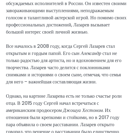
обсуждаемых исполнителей в России. Он известен своими
завораживающими выступлениями, неподражаемым
голосом и талантливой актерской игрой. Но помимо своих
профессиональных достижений, Лазарев вызывает
большой интерес своей личной жизнью.
Все началось в 2008 году, когда Сергей Лазарев стал
открытым и гордым папой. Его сын
Александр
стал не
только радостью для артиста, но и вдохновением для его
творчества. Лазарев часто делится с поклонниками
снимками и историями о своем сыне, отмечая, что семья
для него – важнейшая составляющая жизни.
Однако, на картине Лазарева есть не только счастье роли
отца. В 2015 году Сергей начал встречаться с
американским продюсером
Джошуа Хестоном
. Их
отношения были крепкими и стойкими, но в 2017 году
пара объявила о своем расставании. Лазарев открыто
говорил, что решение о расставании было единственно