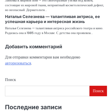
Липомы в лицевой зоне – это своеобразные узелки под кожей,
состоящие из жировой ткани, неприятный косметологический дефект,
но неопасный. Дерматологи…
Наталья Селезнева — талантливая актриса, ее
успешная карьера и интересная жизнь
Наталья Селезнева — талантливая актриса российского театра и кино.
Родилась она в 1985 году в Москве. С детства она проявляла…
Добавить комментарий
Для отправки комментария вам необходимо
авторизоваться
.
Поиск
Поиск
Последние записи