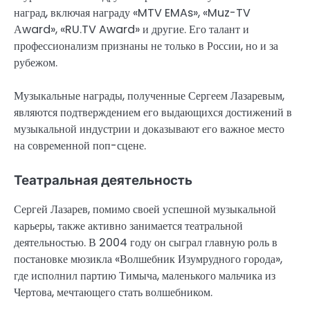
наград, включая награду «MTV EMAs», «Muz-TV
Аward», «RU.TV Award» и другие. Его талант и
профессионализм признаны не только в России, но и за
рубежом.
Музыкальные награды, полученные Сергеем Лазаревым,
являются подтверждением его выдающихся достижений в
музыкальной индустрии и доказывают его важное место
на современной поп-сцене.
Театральная деятельность
Сергей Лазарев, помимо своей успешной музыкальной
карьеры, также активно занимается театральной
деятельностью. В 2004 году он сыграл главную роль в
постановке мюзикла «Волшебник Изумрудного города»,
где исполнил партию Тимыча, маленького мальчика из
Чертова, мечтающего стать волшебником.