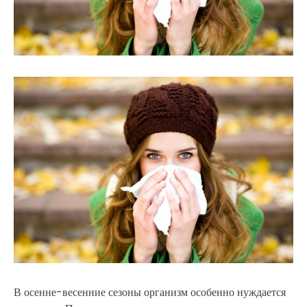
В осенне-весенние сезоны организм особенно нуждается