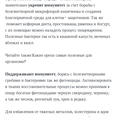
значительно
укрепит иммунитет
за счет борьбы с
болезнетворной микрофлорой кишечника и создания
благоприятной среды для клеток- защитников. Так же
поможет кефирная диета, простокваша, ряженка и йогурт,
с их помощью можно наладить процесс пищеварения.
Полезные бактерии так есть в квашеной капусте, моченых
яблоках и квасе.
Читайте также:Какие орехи самые полезные для
организма?
Поддерживают иммунитет
, борясь с болезнетворными
грибами и бактериями так же фитонциды. Активизировать
в тканях восстановительные процессы можно принимая в
пищу богатые фитонцидами черную смородину, чернику,
а так же чеснок, репчатый лук, хрен и редьку.
Для избавления от тяжелых металлов, холестерина и ядов