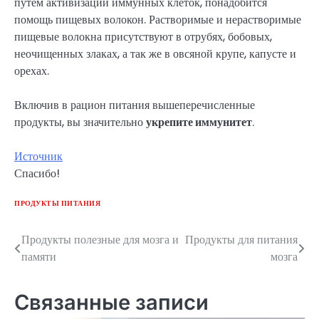
путем активизации иммунных клеток, понадобится
помощь пищевых волокон. Растворимые и нерастворимые
пищевые волокна присутствуют в отрубях, бобовых,
неочищенных злаках, а так же в овсяной крупе, капусте и
орехах.
Включив в рацион питания вышеперечисленные
продукты, вы значительно
укрепите иммунитет
.
Источник
Спасибо!
ПРОДУКТЫ ПИТАНИЯ
Продукты полезные для мозга и
Продукты для питания
Навигация
памяти
мозга
по
записям
Связанные записи