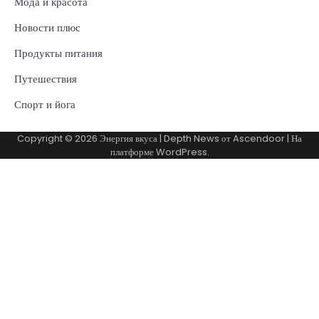
Мода и красота
Новости плюс
Продукты питания
Путешествия
Спорт и йога
Copyright © 2026
Энергия вкуса
| Depth News от
Ascendoor
| На
платформе
WordPress
.