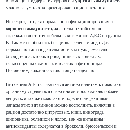
в помощи. Поддержать здоровье и
укрепить иммунитет
,
можно разумно откорректировав рацион питания.
Не секрет, что для нормального функционирования и
хорошего иммунитета
, желательно чтобы меню
содержало достаточно белков, витаминов А,Е,С и группы
В. Так же не обойтись без цинка, селена и йода. Для
нормальной жизнедеятельности мы нуждаемся ещё в
бифидо- и лактобактериях, пищевых волокнах,
ненасыщенных жирных кислотах и фитонцидах.
Поговорим, каждой составляющей отдельно.
Витамины А,Е и С, являются антиоксидантами, помогают
организму справиться с токсинами и налаживают обмен
веществ, а так же помогают в борьбе с инфекциями.
Запасы этих витаминов можно восполнить, включив в
рацион достаточно цитрусовых, киви, винограда,
шиповника, облепихи и яблок. Так же витамины-
антиоксиданты содержатся в брокколи, брюссельской и