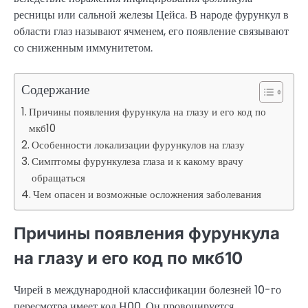
ресницы или сальной железы Цейса. В народе фурункул в
области глаз называют ячменем, его появление связывают
со сниженным иммунитетом.
Содержание
Причины появления фурункула на глазу и его код по
мкб10
Особенности локализации фурункулов на глазу
Симптомы фурункулеза глаза и к какому врачу
обращаться
Чем опасен и возможные осложнения заболевания
Причины появления фурункула
на глазу и его код по мкб10
Чирей в международной классификации болезней 10-го
пересмотра имеет код Н00. Он провоцируется