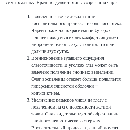
симптоматику. Врачи выделяют этапы созревания чирья:
Появление в точке локализации
воспалительного процесса небольшого отека.
Чирей похож на покрасневший бугорок.
Пациент жалуется на дискомфорт, ощущает
инородное тело в глазу. Стадия длится не
дольше двух суток.
Возникновение зудящего ощущения,
слезоточивости. В уголках глаз может быть
замечено появление гнойных выделений.
Очаг воспаления отекает больше, появляется
гиперемия слизистой оболочки –
конъюнктивы.
Увеличение размеров чирья на глазу с
появлением на его поверхности желтой
точки. Она свидетельствует об образовании
гнойного некротического стержня.
Воспалительный процесс в данный момент