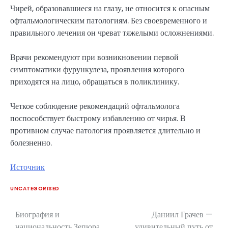
Чирей, образовавшиеся на глазу, не относится к опасным
офтальмологическим патологиям. Без своевременного и
правильного лечения он чреват тяжелыми осложнениями.
Врачи рекомендуют при возникновении первой
симптоматики фурункулеза, проявления которого
приходятся на лицо, обращаться в поликлинику.
Четкое соблюдение рекомендаций офтальмолога
поспособствует быстрому избавлению от чирья. В
противном случае патология проявляется длительно и
болезненно.
Источник
UNCATEGORISED
Биография и
Даниил Грачев —
Навигация
национальность Зепюра
удивительный путь от