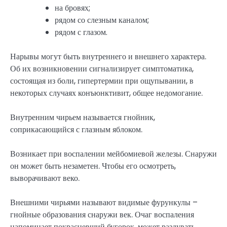
на бровях;
рядом со слезным каналом;
рядом с глазом.
Нарывы могут быть внутреннего и внешнего характера.
Об их возникновении сигнализирует симптоматика,
состоящая из боли, гипертермии при ощупывании, в
некоторых случаях конъюнктивит, общее недомогание.
Внутренним чирьем называется гнойник,
соприкасающийся с глазным яблоком.
Возникает при воспалении мейбомиевой железы. Снаружи
он может быть незаметен. Чтобы его осмотреть,
выворачивают веко.
Внешними чирьями называют видимые фурункулы –
гнойные образования снаружи век. Очаг воспаления
напоминает покрасневший бугорок, может раздувать