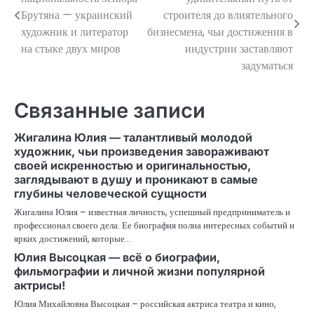
по
Брутяна — украинский
строителя до влиятельного
художник и литератор
бизнесмена, чьи достижения в
записям
на стыке двух миров
индустрии заставляют
задуматься
Связанные записи
Жигалина Юлия — талантливый молодой
художник, чьи произведения завораживают
своей искренностью и оригинальностью,
заглядывают в душу и проникают в самые
глубины человеческой сущности
Жигалина Юлия – известная личность, успешный предприниматель и
профессионал своего дела. Ее биография полна интересных событий и
ярких достижений, которые…
Юлия Высоцкая — всё о биографии,
фильмографии и личной жизни популярной
актрисы!
Юлия Михайловна Высоцкая – российская актриса театра и кино,