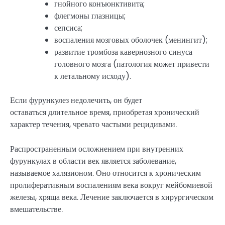
гнойного конъюнктивита;
флегмоны глазницы;
сепсиса;
воспаления мозговых оболочек (менингит);
развитие тромбоза кавернозного синуса
головного мозга (патология может привести
к летальному исходу).
Если фурункулез недолечить, он будет
оставаться длительное время, приобретая хронический
характер течения, чревато частыми рецидивами.
Распространенным осложнением при внутренних
фурункулах в области век является заболевание,
называемое халязионом. Оно относится к хроническим
пролиферативным воспалениям века вокруг мейбомиевой
железы, хряща века. Лечение заключается в хирургическом
вмешательстве.