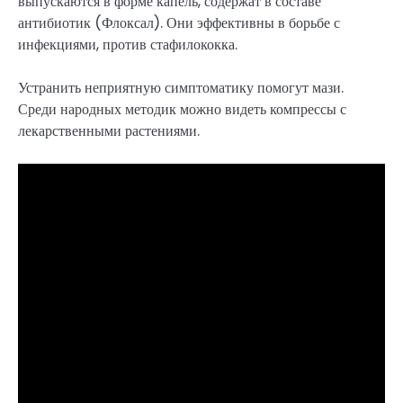
выпускаются в форме капель, содержат в составе
антибиотик (Флоксал). Они эффективны в борьбе с
инфекциями, против стафилококка.
Устранить неприятную симптоматику помогут мази.
Среди народных методик можно видеть компрессы с
лекарственными растениями.