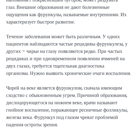
глаз. Внешние образования не дают болезненные
ощущения как фурункулы, называемые внутренними. Их
характеризует быстрое развитие.
Течение заболевания может быть различным. У одних
пациентов наблюдаются частые рецидивы фурункулеза, у
других – чирьи на глазу появляются редко. При частых
рецидивах и при одновременном появлении ячменей на
двух глазах, требуется тщательная диагностика
организма. Нужно выявить хронические очаги воспаления.
Чирей на веке является фурункулом, сначала имеющим
сходство с обыкновенным угрем. Причиной образования,
дислоцирующегося на нижнем веке, врачи называют
гнойное воспаление, поражающее ресничные фолликулы,
железы века. Фурункул под глазом чреват проблемой
падения остроты зрения.