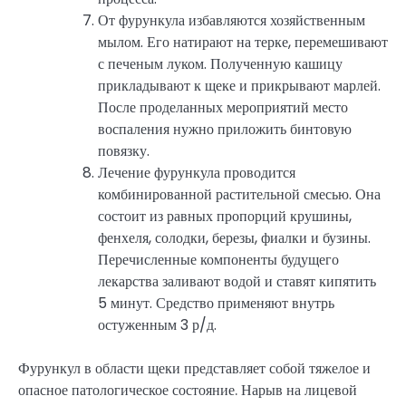
От фурункула избавляются хозяйственным
мылом. Его натирают на терке, перемешивают
с печеным луком. Полученную кашицу
прикладывают к щеке и прикрывают марлей.
После проделанных мероприятий место
воспаления нужно приложить бинтовую
повязку.
Лечение фурункула проводится
комбинированной растительной смесью. Она
состоит из равных пропорций крушины,
фенхеля, солодки, березы, фиалки и бузины.
Перечисленные компоненты будущего
лекарства заливают водой и ставят кипятить
5 минут. Средство применяют внутрь
остуженным 3 р/д.
Фурункул в области щеки представляет собой тяжелое и
опасное патологическое состояние. Нарыв на лицевой