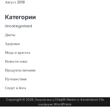
Август 2018
Категории
Uncategorised
Диеты
Здоровье
Мода и красота
Новости плюс
Продукты питания
Путешествия
Спорт и йога
Copyright © 2026
Энергия вкуса
| Depth News от
Ascendoor
| На
платформе
WordPress
.