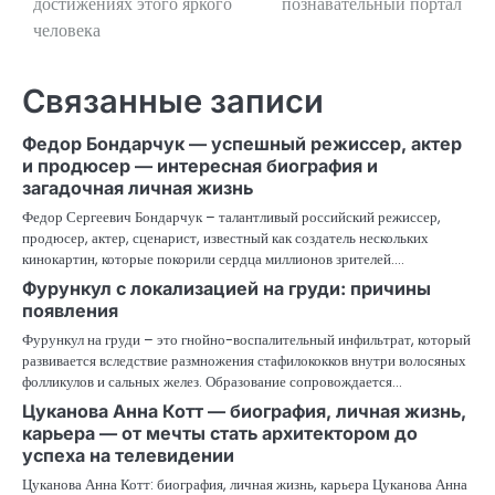
достижениях этого яркого
познавательный портал
записям
человека
Связанные записи
Федор Бондарчук — успешный режиссер, актер
и продюсер — интересная биография и
загадочная личная жизнь
Федор Сергеевич Бондарчук – талантливый российский режиссер,
продюсер, актер, сценарист, известный как создатель нескольких
кинокартин, которые покорили сердца миллионов зрителей.…
Фурункул с локализацией на груди: причины
появления
Фурункул на груди – это гнойно-воспалительный инфильтрат, который
развивается вследствие размножения стафилококков внутри волосяных
фолликулов и сальных желез. Образование сопровождается…
Цуканова Анна Котт — биография, личная жизнь,
карьера — от мечты стать архитектором до
успеха на телевидении
Цуканова Анна Котт: биография, личная жизнь, карьера Цуканова Анна