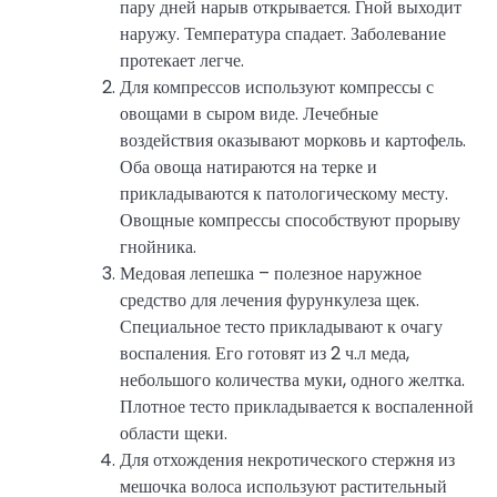
пару дней нарыв открывается. Гной выходит
наружу. Температура спадает. Заболевание
протекает легче.
Для компрессов используют компрессы с
овощами в сыром виде. Лечебные
воздействия оказывают морковь и картофель.
Оба овоща натираются на терке и
прикладываются к патологическому месту.
Овощные компрессы способствуют прорыву
гнойника.
Медовая лепешка – полезное наружное
средство для лечения фурункулеза щек.
Специальное тесто прикладывают к очагу
воспаления. Его готовят из 2 ч.л меда,
небольшого количества муки, одного желтка.
Плотное тесто прикладывается к воспаленной
области щеки.
Для отхождения некротического стержня из
мешочка волоса используют растительный