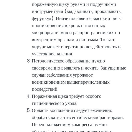
пораженную щеку руками и подручными
инструментами (выдавливать, прокалывать
фурункул). Иначе появляется высокий риск
проникновения в кровь патогенных
микроорганизмов и распространение их по
внутренним органам и системам. Только
хирург может оперативно воздействовать на
участок воспаления.
Патологическое образование нужно
своевременно выявлять и лечить. Запущенные
случаи заболевания угрожают
возникновением вышеперечисленных
последствий.
Пораженная щека требует особого
гигиенического ухода.
Область воспаления следует ежедневно
обрабатывать антисептическими растворами.
Перед наложением компресса нужно
обеззаразить воспаленную поверхность.