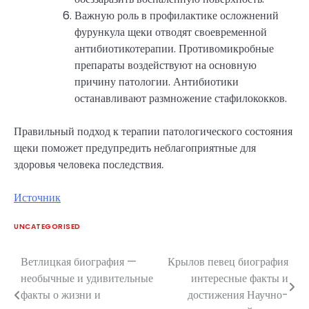
Важную роль в профилактике осложнений
фурункула щеки отводят своевременной
антибиотикотерапии. Противомикробные
препараты воздействуют на основную
причину патологии. Антибиотики
останавливают размножение стафилококков.
Правильный подход к терапии патологического состояния
щеки поможет предупредить неблагоприятные для
здоровья человека последствия.
Источник
UNCATEGORISED
Ветлицкая биография —
Крылов певец биография
Навигация
необычные и удивительные
интересные факты и
по
факты о жизни и
достижения Научно-