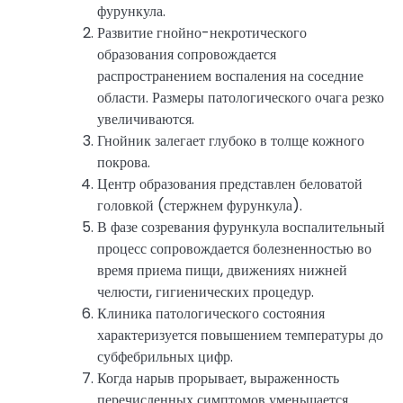
фурункула.
Развитие гнойно-некротического
образования сопровождается
распространением воспаления на соседние
области. Размеры патологического очага резко
увеличиваются.
Гнойник залегает глубоко в толще кожного
покрова.
Центр образования представлен беловатой
головкой (стержнем фурункула).
В фазе созревания фурункула воспалительный
процесс сопровождается болезненностью во
время приема пищи, движениях нижней
челюсти, гигиенических процедур.
Клиника патологического состояния
характеризуется повышением температуры до
субфебрильных цифр.
Когда нарыв прорывает, выраженность
перечисленных симптомов уменьшается.