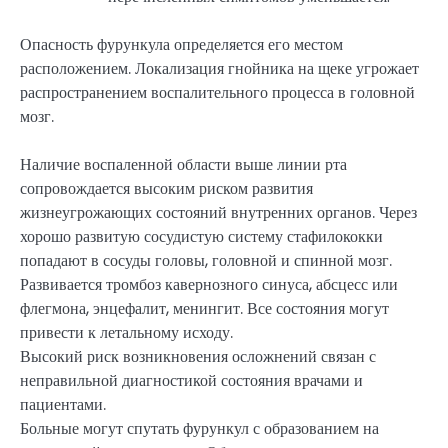
Опасность фурункула определяется его местом
расположением. Локализация гнойника на щеке угрожает
распространением воспалительного процесса в головной
мозг.
Наличие воспаленной области выше линии рта
сопровождается высоким риском развития
жизнеугрожающих состояний внутренних органов. Через
хорошо развитую сосудистую систему стафилококки
попадают в сосуды головы, головной и спинной мозг.
Развивается тромбоз кавернозного синуса, абсцесс или
флегмона, энцефалит, менингит. Все состояния могут
привести к летальному исходу.
Высокий риск возникновения осложнений связан с
неправильной диагностикой состояния врачами и
пациентами.
Больные могут спутать фурункул с образованием на