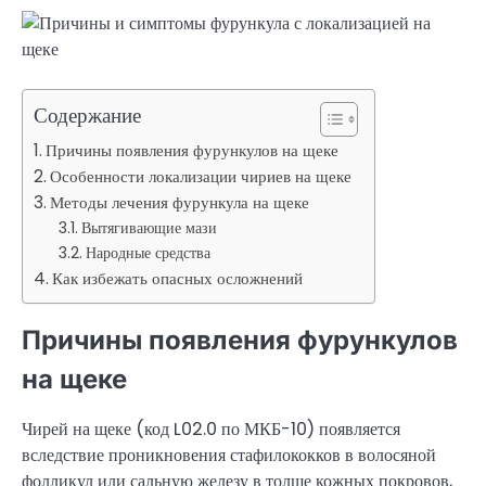
Содержание
Причины появления фурункулов на щеке
Особенности локализации чириев на щеке
Методы лечения фурункула на щеке
Вытягивающие мази
Народные средства
Как избежать опасных осложнений
Причины появления фурункулов
на щеке
Чирей на щеке (код L02.0 по МКБ-10) появляется
вследствие проникновения стафилококков в волосяной
фолликул или сальную железу в толще кожных покровов,