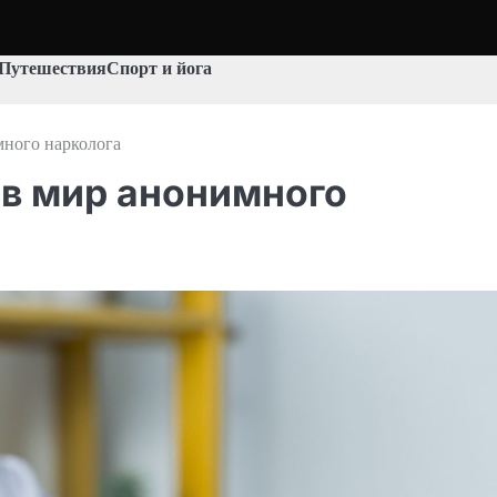
Путешествия
Спорт и йога
много нарколога
 в мир анонимного