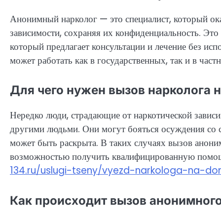
Анонимный нарколог — это специалист, который ок
зависимости, сохраняя их конфиденциальность. Это 
который предлагает консультации и лечение без исп
может работать как в государственных, так и в част
Для чего нужен вызов нарколога 
Нередко люди, страдающие от наркотической зависи
другими людьми. Они могут бояться осуждения со 
может быть раскрыта. В таких случаях вызов анони
возможностью получить квалифицированную помощь 
134.ru/uslugi-tseny/vyezd-narkologa-na-d
Как происходит вызов анонимного