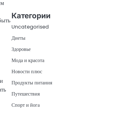
ям
Категории
быть
Uncategorised
Диеты
Здоровье
Мода и красота
Новости плюс
ои
Продукты питания
ать
Путешествия
Спорт и йога