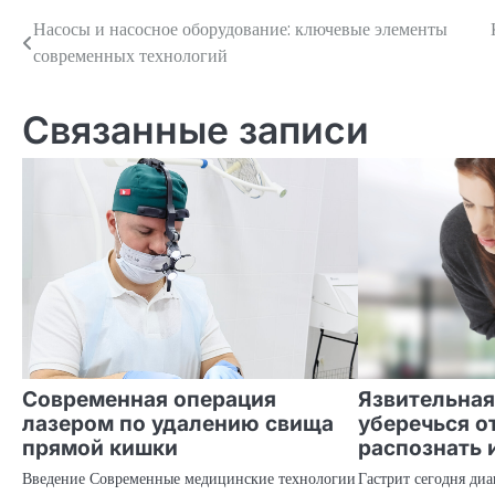
Насосы и насосное оборудование: ключевые элементы
Навигация
современных технологий
по
записям
Связанные записи
Современная операция
Язвительная
лазером по удалению свища
уберечься о
прямой кишки
распознать 
Введение Современные медицинские технологии
Гастрит сегодня ди