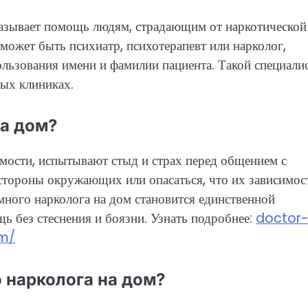
азывает помощь людям, страдающим от наркотической
может быть психиатр, психотерапевт или нарколог,
ользования имени и фамилии пациента. Такой специали
ных клиниках.
на дом?
мости, испытывают стыд и страх перед общением с
стороны окружающих или опасаться, что их зависимос
много нарколога на дом становится единственной
без стеснения и боязни. Узнать подробнее:
doctor
om/
 нарколога на дом?