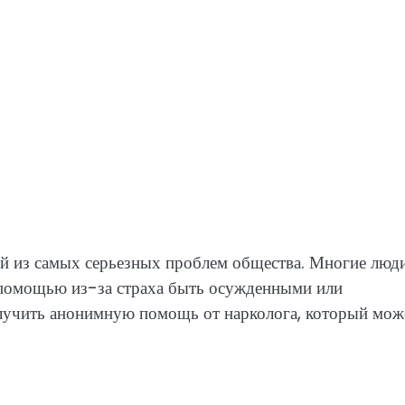
ой из самых серьезных проблем общества. Многие люди
а помощью из-за страха быть осужденными или
лучить анонимную помощь от нарколога, который мож