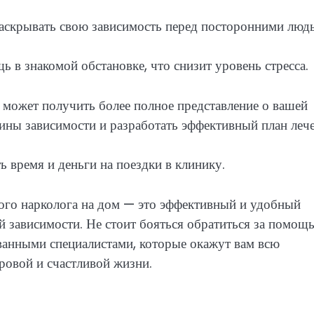
раскрывать свою зависимость перед посторонними люд
в знакомой обстановке, что снизит уровень стресса.
 может получить более полное представление о вашей
ины зависимости и разработать эффективный план лече
ь время и деньги на поездки в клинику.
ного нарколога на дом — это эффективный и удобный
 зависимости. Не стоит бояться обратиться за помощ
ванными специалистами, которые окажут вам всю
ровой и счастливой жизни.