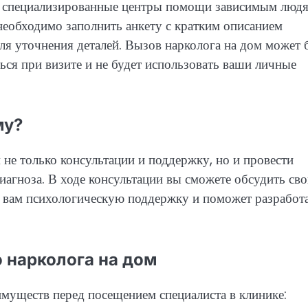
з специализированные центры помощи зависимым люд
необходимо заполнить анкету с кратким описанием
для уточнения деталей. Вызов нарколога на дом может 
ться при визите и не будет использовать ваши личные
му?
е только консультации и поддержку, но и провести
иагноза. В ходе консультации вы сможете обсудить св
т вам психологическую поддержку и поможет разработ
 нарколога на дом
муществ перед посещением специалиста в клинике: