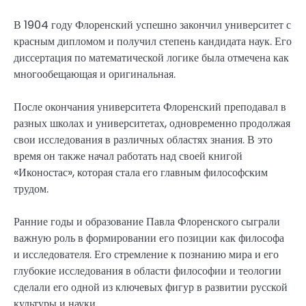
В 1904 году Флоренский успешно закончил университет с
красным дипломом и получил степень кандидата наук. Его
диссертация по математической логике была отмечена как
многообещающая и оригинальная.
После окончания университета Флоренский преподавал в
разных школах и университетах, одновременно продолжая
свои исследования в различных областях знания. В это
время он также начал работать над своей книгой
«Иконостас», которая стала его главным философским
трудом.
Ранние годы и образование Павла Флоренского сыграли
важную роль в формировании его позиции как философа
и исследователя. Его стремление к познанию мира и его
глубокие исследования в области философии и теологии
сделали его одной из ключевых фигур в развитии русской
культуры и науки.