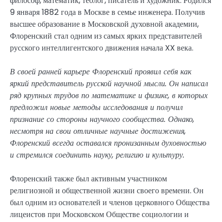
философ, математик, теолог, писатель и художник. Родился
9 января 1882 года в Москве в семье инженера. Получив
высшее образование в Московской духовной академии,
Флоренский стал одним из самых ярких представителей
русского интеллигентского движения начала XX века.
В своей ранней карьере Флоренский проявил себя как
яркий представитель русской научной мысли. Он написал
ряд крупных трудов по математике и физике, в которых
предложил новые методы исследования и получил
признание со стороны научного сообщества. Однако,
несмотря на свои отличные научные достижения,
Флоренский всегда оставался пронизанным духовностью
и стремился соединить науку, религию и культуру.
Флоренский также был активным участником
религиозной и общественной жизни своего времени. Он
был одним из основателей и членов церковного Общества
лицеистов при Московском Обществе социологии и