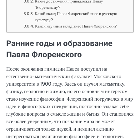
Какие достижения принадлежат Павлу
Флоренскому?
Какой вклад Павел Флоренский внес в русскую
культуру?
Какой научный вклад внес Павел Флоренский?
Ранние годы и образование
Павла Флоренского
После окончания гимназии Павел поступил на
естественно-математический факультет Московского
университета в 1900 году. Здесь он изучал математику,
физику, геологию и химию, но его основным интересом
стало изучение философии. Флоренский погружался в мир
идей и философских спекуляций, постоянно задавая себе
глубокие вопросы о смысле жизни и бытия. Он становился
все более уверенным, что познание мира не может
ограничиваться только наукой, и начинал активно
интересоваться религиозной философией и теологией.