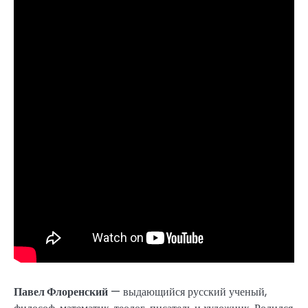
Павел Флоренский
— выдающийся русский ученый,