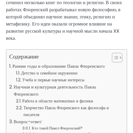
сочинил несколько книг по теологии и религии. В своих
работах Флоренский разрабатывал новую философию, в
которой объединял научное знание, этику, религию и
метафизику. Его идеи оказали огромное влияние на
развитие русской культуры и научной мысли начала XX
века.
Содержание
Ранние годы и образование Павла Флоренского
Детство и семейное окружение
Учеба и первые научные интересы
Научная и культурная деятельность Павла
Флоренского
Работа в области математики и физики
Творчество Павла Флоренского как философа и
писателя
Вопрос-ответ:
Кто такой Павел Флоренский?