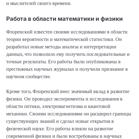
и мыслителей своего времени.
Работа в области математики и физики
Флоренский известен своими исследованиями в области
теории вероятности и математической статистики. Он
разработал новые методы анализа и интерпретации
данных, что позволило ему получить последовательные и
точные результаты. Его работы были опубликованы в
престижных научных журналах и получили признание в
научном сообществе.
Кроме того, Флоренский внес значимый вклад в развитие
физики. Он проводил эксперименты и исследования в
области оптики, электромагнетизма и квантовой
механики. Своими исследованиями он расширил границы
существующих знаний и сделал новые открытия в
физической науке. Его работы влияли на развитие
современной физики и были востребованы в научных