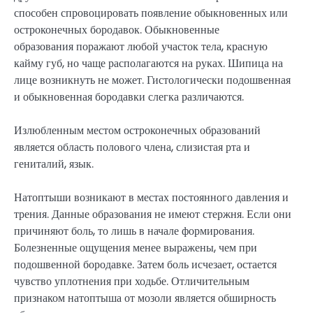
способен спровоцировать появление обыкновенных или
остроконечных бородавок. Обыкновенные
образования поражают любой участок тела, красную
кайму губ, но чаще располагаются на руках. Шипица на
лице возникнуть не может. Гистологически подошвенная
и обыкновенная бородавки слегка различаются.
Излюбленным местом остроконечных образований
является область полового члена, слизистая рта и
гениталий, язык.
Натоптыши возникают в местах постоянного давления и
трения. Данные образования не имеют стержня. Если они
причиняют боль, то лишь в начале формирования.
Болезненные ощущения менее выражены, чем при
подошвенной бородавке. Затем боль исчезает, остается
чувство уплотнения при ходьбе. Отличительным
признаком натоптыша от мозоли является обширность