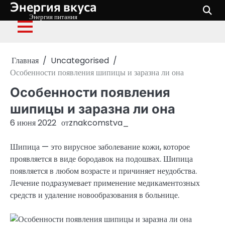
Энергия вкуса
Перейти
к
Энергия питания
содержимому
Главная
Uncategorised
Особенности появления шипицы и заразна ли она
Особенности появления
шипицы и заразна ли она
6 июня 2022
от
znakcomstva_
Шипица — это вирусное заболевание кожи, которое
проявляется в виде бородавок на подошвах. Шипица
появляется в любом возрасте и причиняет неудобства.
Лечение подразумевает применение медикаментозных
средств и удаление новообразования в больнице.