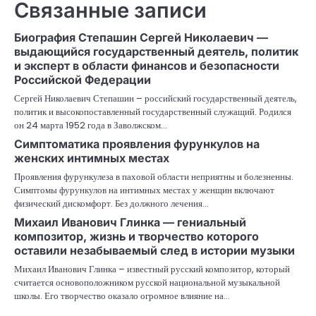
Связанные записи
Биография Степашин Сергей Николаевич —
выдающийся государственный деятель, политик
и эксперт в области финансов и безопасности
Российской Федерации
Сергей Николаевич Степашин – российский государственный деятель,
политик и высокопоставленный государственный служащий. Родился
он 24 марта 1952 года в Заволжском…
Симптоматика проявления фурункулов на
женских интимных местах
Проявления фурункулеза в паховой области неприятны и болезненны.
Симптомы фурункулов на интимных местах у женщин включают
физический дискомфорт. Без должного лечения…
Михаил Иванович Глинка — гениальный
композитор, жизнь и творчество которого
оставили незабываемый след в истории музыки
Михаил Иванович Глинка – известный русский композитор, который
считается основоположником русской национальной музыкальной
школы. Его творчество оказало огромное влияние на…