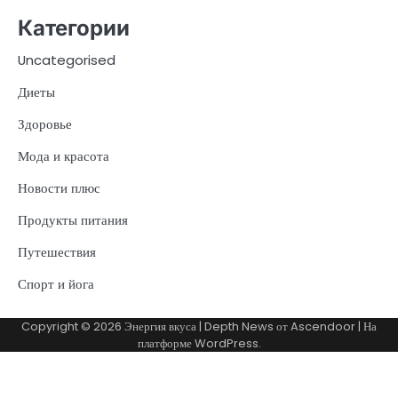
Категории
Uncategorised
Диеты
Здоровье
Мода и красота
Новости плюс
Продукты питания
Путешествия
Спорт и йога
Copyright © 2026
Энергия вкуса
| Depth News от
Ascendoor
| На
платформе
WordPress
.