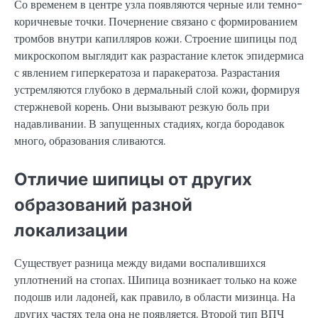
Со временем в центре узла появляются черные или темно-
коричневые точки. Почернение связано с формированием
тромбов внутри капилляров кожи. Строение шипицы под
микроскопом выглядит как разрастание клеток эпидермиса
с явлением гиперкератоза и паракератоза. Разрастания
устремляются глубоко в дермальный слой кожи, формируя
стержневой корень. Они вызывают резкую боль при
надавливании. В запущенных стадиях, когда бородавок
много, образования сливаются.
Отличие шипицы от других
образований разной
локализации
Существует разница между видами воспалившихся
уплотнений на стопах. Шипица возникает только на коже
подошв или ладоней, как правило, в области мизинца. На
других частях тела она не появляется. Второй тип ВПЧ