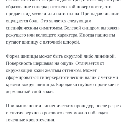
образование гиперкератотической поверхности, что
придает вид мозоли или натоптыша. При надавливании
ощущается боль. Это является следующим
специфическим симптомом. Болевой синдром выражен,
режущего или колющего характера. Иногда пациенты
путают шипицу с пяточной шпорой.
Форма шипицы может быть округлой либо линейной.
Поверхность шершавая на ощупь. Отличается от
окружающей кожи желтым оттенком. Может
сформироваться гиперкератотический валик с четкими
краями вокруг шипицы. Бородавка глубоко проникает в
дермальный слой кожи.
При выполнении гигиенических процедур, после разреза
и снятия верхнего рогового слоя можно наблюдать
точечные кровотечения.