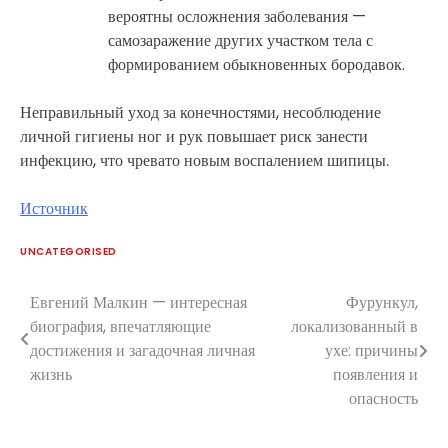
вероятны осложнения заболевания —
самозаражение других участком тела с
формированием обыкновенных бородавок.
Неправильный уход за конечностями, несоблюдение
личной гигиены ног и рук повышает риск занести
инфекцию, что чревато новым воспалением шипицы.
Источник
UNCATEGORISED
Евгений Малкин — интересная
Фурункул,
Навигация
биография, впечатляющие
локализованный в
по
достижения и загадочная личная
ухе: причины
жизнь
появления и
записям
опасность