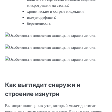
микротрещин на стопах;
хронические и острые инфекции;
иммунодефицит;
беременность.
Как выглядит снаружи и
строение изнутри
Выглядит шипица как узел, который может достигать
нескольких сантиметров в диаметре. Для нее характерно