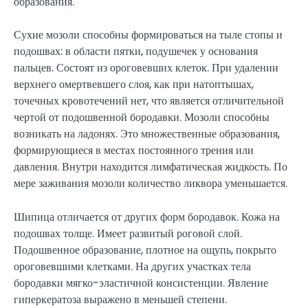
образования.
Сухие мозоли способны формироваться на тыле стопы и
подошвах: в области пятки, подушечек у основания
пальцев. Состоят из ороговевших клеток. При удалении
верхнего омертвевшего слоя, как при натоптышах,
точечных кровотечений нет, что является отличительной
чертой от подошвенной бородавки. Мозоли способны
возникать на ладонях. Это множественные образования,
формирующиеся в местах постоянного трения или
давления. Внутри находится лимфатическая жидкость. По
мере заживания мозоли количество ликвора уменьшается.
Шипица отличается от других форм бородавок. Кожа на
подошвах толще. Имеет развитый роговой слой.
Подошвенное образование, плотное на ощупь, покрыто
ороговевшими клетками. На других участках тела
бородавки мягко-эластичной консистенции. Явление
гиперкератоза выражено в меньшей степени.