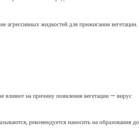
ие агрессивных жидкостей для прижигания вегетации.
 не влияют на причину появления вегетации — вирус
зываются, рекомендуется наносить на образования до