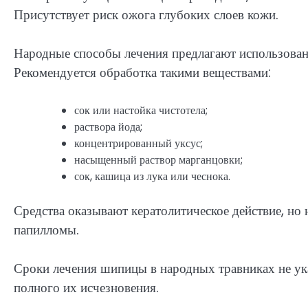
Присутствует риск ожога глубоких слоев кожи.
Народные способы лечения предлагают использован
Рекомендуется обработка такими веществами:
сок или настойка чистотела;
раствора йода;
концентрированный уксус;
насыщенный раствор марганцовки;
сок, кашица из лука или чеснока.
Средства оказывают кератолитическое действие, но
папилломы.
Сроки лечения шипицы в народных травниках не ука
полного их исчезновения.