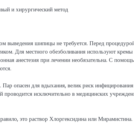
ом выведения шипицы не требуется. Перед процедуро
тиком. Для местного обезболивания используют кремы
онная анестезия при лечении необязательна. С помощ
ются.
. Пар опасен для вдыхания, велик риск инфицирования
ий проводится исключительно в медицинских учрежден
правило, это раствор Хлоргексидина или Мирамистина.