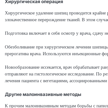
Хирургическая операция
Хирургическое удаление шипиц проводится крайне р
злокачественное перерождение тканей. В этом случа
Подготовка включает в себя осмотр у врача, сдачу
Обезболивание при хирургическом лечении шипицы 
прерогатива врача. Используются инъекционные фо
Новообразование иссекается, врач обрабатывает ра
отправляют на гистологическое исследование. По ре
лечения пациента с вегетациями, ассоциированными
Другие малоинвазивные методы
К прочим малоинвазивным методам борьбы с папил