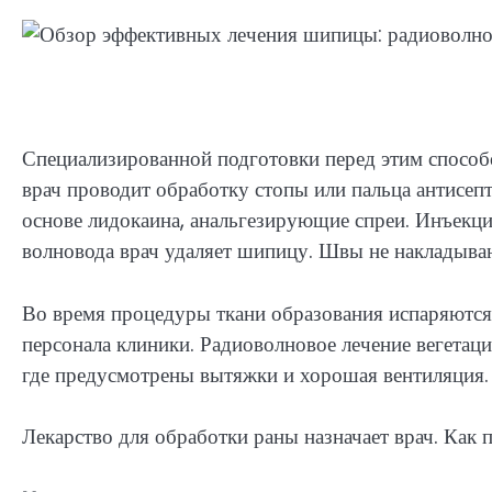
Специализированной подготовки перед этим способ
врач проводит обработку стопы или пальца антисеп
основе лидокаина, анальгезирующие спреи. Инъекци
волновода врач удаляет шипицу. Швы не накладыва
Во время процедуры ткани образования испаряются
персонала клиники. Радиоволновое лечение вегетац
где предусмотрены вытяжки и хорошая вентиляция.
Лекарство для обработки раны назначает врач. Как 