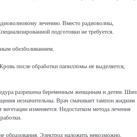
адиоволновому лечению. Вместо радиоволны,
Специализированной подготовки не требуется.
тным обезболиванием.
 Кровь после обработки папилломы не выделяется,
цедура разрешена беременным женщинам и детям. Ши
щения незначительны. Врач смачивает тампон жидким
 вегетации изменяется. Недостатком метода лечения
работки.
ие образования. Электрод наложить невозможно.