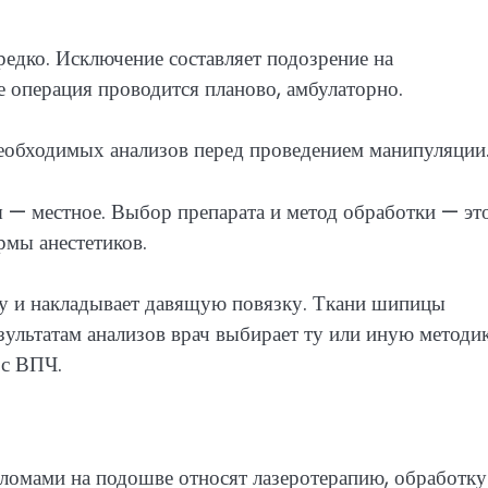
едко. Исключение составляет подозрение на
е операция проводится планово, амбулаторно.
 необходимых анализов перед проведением манипуляции
— местное. Выбор препарата и метод обработки — эт
рмы анестетиков.
ну и накладывает давящую повязку. Ткани шипицы
зультатам анализов врач выбирает ту или иную методи
 с ВПЧ.
ломами на подошве относят лазеротерапию, обработку