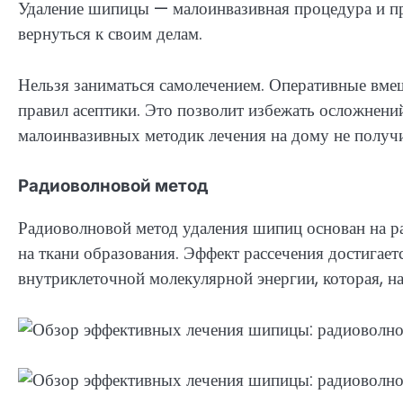
Удаление шипицы — малоинвазивная процедура и пр
вернуться к своим делам.
Нельзя заниматься самолечением. Оперативные вмеш
правил асептики. Это позволит избежать осложнен
малоинвазивных методик лечения на дому не получи
Радиоволновой метод
Радиоволновой метод удаления шипиц основан на р
на ткани образования. Эффект рассечения достигаетс
внутриклеточной молекулярной энергии, которая, на