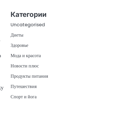
Категории
Uncategorised
Диеты
.
Здоровье
о
Мода и красота
Новости плюс
Продукты питания
Путешествия
ку
Спорт и йога