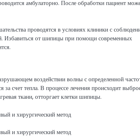
оводится амбулаторно. После обработки пациент мож
ательства проводятся в условиях клиники с соблюден
ий. Избавиться от шипицы при помощи современных
тся.
азрушающем воздействии волны с определенной часто
я за счет тепла. В процессе лечения происходит выбро
гревая ткани, отторгает клетки шипицы.