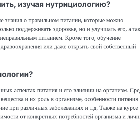
ить, изучая нутрициологию?
е знания о правильном питании, которые можно
олько поддерживать здоровье, но и улучшать его, а та
 неправильным питанием. Кроме того, обучение
здравоохранения или даже открыть свой собственный
иологии?
ных аспектах питания и его влиянии на организм. Ср
ещества и их роль в организме, особенности питания 
ние при различных заболеваниях и т.д. Также на курсе
симости от конкретных потребностей организма и лич