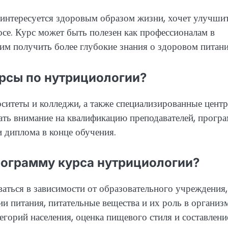
 интересуется здоровым образом жизни, хочет улучши
осе. Курс может быть полезен как профессионалам в
им получить более глубокие знания о здоровом питани
рсы по нутрициологии?
ситеты и колледжи, а также специализированные цент
ть внимание на квалификацию преподавателей, прогр
 диплома в конце обучения.
рограмму курса нутрициологии?
ться в зависимости от образовательного учреждения,
и питания, питательные вещества и их роль в организм
егорий населения, оценка пищевого стиля и составлени