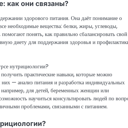
: как они связаны?
держании здорового питания. Она даёт понимание о
все необходимые вещества: белки, жиры, углеводы,
 помогают понять, как правильно сбалансировать свой
евную диету для поддержания здоровья и профилактик
урсе нутрициологии?
 получить практические навыки, которые можно
и них — анализ питания и разработка индивидуальных
, например, для детей, беременных женщин или
возможность научиться консультировать людей по вопр
зличными проблемами, связанными с питанием.
трициологии?