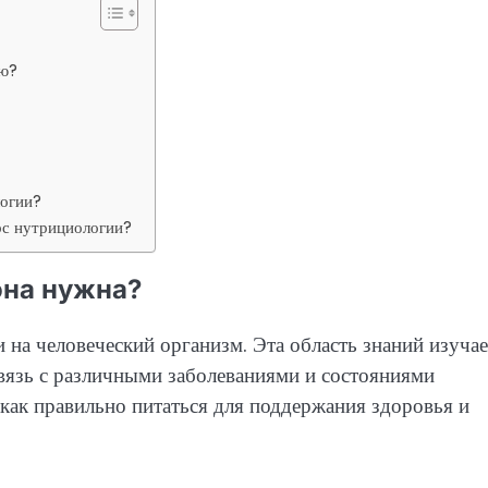
ию?
логии?
рс нутрициологии?
она нужна?
 на человеческий организм. Эта область знаний изучае
связь с различными заболеваниями и состояниями
как правильно питаться для поддержания здоровья и