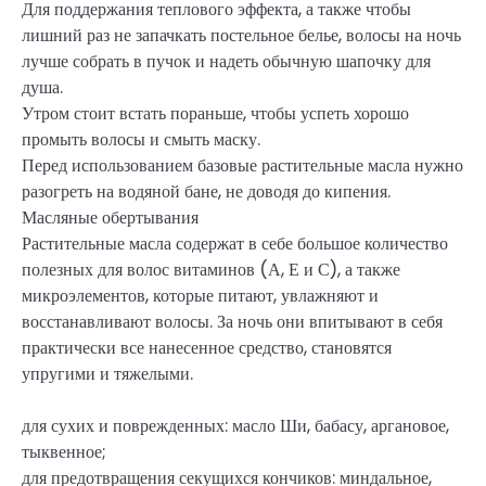
Для поддержания теплового эффекта, а также чтобы
лишний раз не запачкать постельное белье, волосы на ночь
лучше собрать в пучок и надеть обычную шапочку для
душа.
Утром стоит встать пораньше, чтобы успеть хорошо
промыть волосы и смыть маску.
Перед использованием базовые растительные масла нужно
разогреть на водяной бане, не доводя до кипения.
Масляные обертывания
Растительные масла содержат в себе большое количество
полезных для волос витаминов (А, Е и С), а также
микроэлементов, которые питают, увлажняют и
восстанавливают волосы. За ночь они впитывают в себя
практически все нанесенное средство, становятся
упругими и тяжелыми.
для сухих и поврежденных: масло Ши, бабасу, аргановое,
тыквенное;
для предотвращения секущихся кончиков: миндальное,