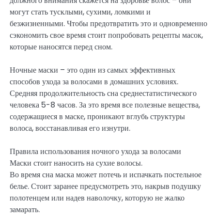
должного внимания скажется на здоровье волос – они
могут стать тусклыми, сухими, ломкими и
безжизненными. Чтобы предотвратить это и одновременно
сэкономить свое время стоит попробовать рецепты масок,
которые наносятся перед сном.
Ночные маски – это один из самых эффективных
способов ухода за волосами в домашних условиях.
Средняя продолжительность сна среднестатистического
человека 5-8 часов. За это время все полезные вещества,
содержащиеся в маске, проникают вглубь структуры
волоса, восстанавливая его изнутри.
Правила использования ночного ухода за волосами
Маски стоит наносить на сухие волосы.
Во время сна маска может потечь и испачкать постельное
белье. Стоит заранее предусмотреть это, накрыв подушку
полотенцем или надев наволочку, которую не жалко
замарать.