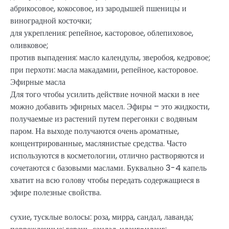
абрикосовое, кокосовое, из зародышей пшеницы и
виноградной косточки;
для укрепления: репейное, касторовое, облепиховое,
оливковое;
против выпадения: масло календулы, зверобоя, кедровое;
при перхоти: масла макадамии, репейное, касторовое.
Эфирные масла
Для того чтобы усилить действие ночной маски в нее
можно добавить эфирных масел. Эфиры – это жидкости,
получаемые из растений путем перегонки с водяным
паром. На выходе получаются очень ароматные,
концентрированные, маслянистые средства. Часто
используются в косметологии, отлично растворяются и
сочетаются с базовыми маслами. Буквально 3-4 капель
хватит на всю голову чтобы передать содержащиеся в
эфире полезные свойства.
сухие, тусклые волосы: роза, мирра, сандал, лаванда;