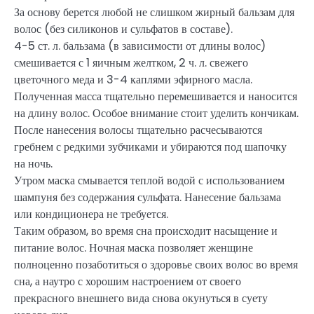
За основу берется любой не слишком жирный бальзам для
волос (без силиконов и сульфатов в составе).
4-5 ст. л. бальзама (в зависимости от длины волос)
смешивается с 1 яичным желтком, 2 ч. л. свежего
цветочного меда и 3-4 каплями эфирного масла.
Полученная масса тщательно перемешивается и наносится
на длину волос. Особое внимание стоит уделить кончикам.
После нанесения волосы тщательно расчесываются
гребнем с редкими зубчиками и убираются под шапочку
на ночь.
Утром маска смывается теплой водой с использованием
шампуня без содержания сульфата. Нанесение бальзама
или кондиционера не требуется.
Таким образом, во время сна происходит насыщение и
питание волос. Ночная маска позволяет женщине
полноценно позаботиться о здоровье своих волос во время
сна, а наутро с хорошим настроением от своего
прекрасного внешнего вида снова окунуться в суету