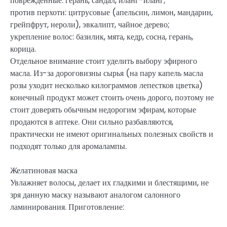
поврежденные: герань, сандал, иланг-иланг;
против перхоти: цитрусовые (апельсин, лимон, мандарин,
грейпфрут, нероли), эвкалипт, чайное дерево;
укрепление волос: базилик, мята, кедр, сосна, герань,
корица.
Отдельное внимание стоит уделить выбору эфирного
масла. Из-за дороговизны сырья (на пару капель масла
розы уходит несколько килограммов лепестков цветка)
конечный продукт может стоить очень дорого, поэтому не
стоит доверять обычным недорогим эфирам, которые
продаются в аптеке. Они сильно разбавляются,
практически не имеют оригинальных полезных свойств и
подходят только для аромалампы.
Желатиновая маска
Увлажняет волосы, делает их гладкими и блестящими, не
зря данную маску называют аналогом салонного
ламинирования. Приготовление: