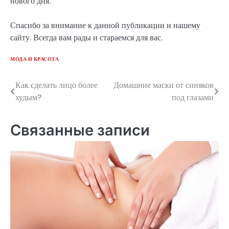
нового дня.
Спасибо за внимание к данной публикации и нашему
сайту. Всегда вам рады и стараемся для вас.
МОДА И КРАСОТА
Как сделать лицо более
Домашние маски от синяков
Навигация
худым?
под глазами
по
записям
Связанные записи