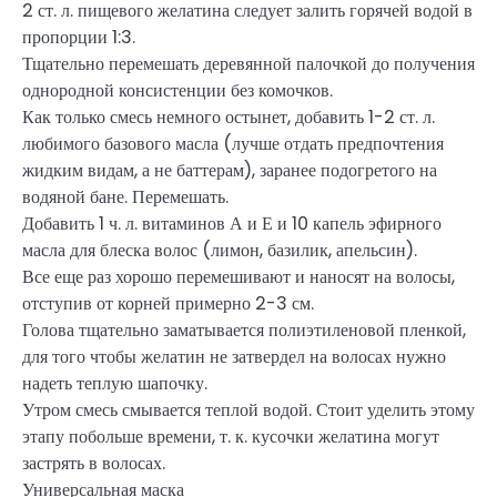
2 ст. л. пищевого желатина следует залить горячей водой в
пропорции 1:3.
Тщательно перемешать деревянной палочкой до получения
однородной консистенции без комочков.
Как только смесь немного остынет, добавить 1-2 ст. л.
любимого базового масла (лучше отдать предпочтения
жидким видам, а не баттерам), заранее подогретого на
водяной бане. Перемешать.
Добавить 1 ч. л. витаминов А и Е и 10 капель эфирного
масла для блеска волос (лимон, базилик, апельсин).
Все еще раз хорошо перемешивают и наносят на волосы,
отступив от корней примерно 2-3 см.
Голова тщательно заматывается полиэтиленовой пленкой,
для того чтобы желатин не затвердел на волосах нужно
надеть теплую шапочку.
Утром смесь смывается теплой водой. Стоит уделить этому
этапу побольше времени, т. к. кусочки желатина могут
застрять в волосах.
Универсальная маска