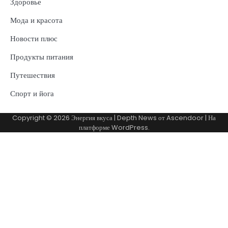
Здоровье
Мода и красота
Новости плюс
Продукты питания
Путешествия
Спорт и йога
Copyright © 2026
Энергия вкуса
| Depth News от
Ascendoor
| На
платформе
WordPress
.