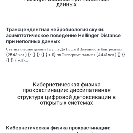
Трансцендентная нейробиология скуки:
асимптотическое поведение Hellinger Distance
при неполных данных
Статистические данные Группа До После Δ Значимость Контрольная
(2543 чел.) {}.{} {}.{} {:+.1f} ns Экспериментальная (4441 чел.) {}.{}
{}.{} {:+.1f}…
Кибернетическая физика прокрастинации: