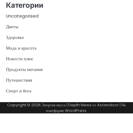
Категории
Uncategorised
Диеты
Здоровье
Мода и красота
Новости плюс
Продукты питания
Путешествия
Спорт и йога
Copyright © 2026
Энергия вкуса
| Depth News от
Ascendoor
| На
платформе
WordPress
.