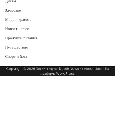
Диеты
Здоровье
Мода и красота
Новости плюс
Продукты питания
Путешествия
Спорт и йога
Copyright © 2026
Энергия вкуса
| Depth News от
Ascendoor
| На
платформе
WordPress
.