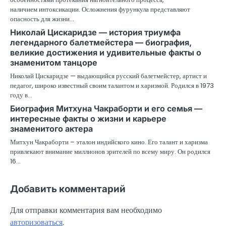
наличием интоксикации. Осложнения фурункула представляют
опасность для жизни…
Николай Цискаридзе — история триумфа
легендарного балетмейстера — биография,
великие достижения и удивительные факты о
знаменитом танцоре
Николай Цискаридзе — выдающийся русский балетмейстер, артист и
педагог, широко известный своим талантом и харизмой. Родился в 1973
году в…
Биография Митхуна Чакраборти и его семья —
интересные факты о жизни и карьере
знаменитого актера
Митхун Чакраборти – эталон индийского кино. Его талант и харизма
привлекают внимание миллионов зрителей по всему миру. Он родился
16…
Добавить комментарий
Для отправки комментария вам необходимо
авторизоваться
.