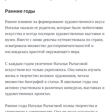
Ранние годы
Раннее влияние на формирование художественного вкуса
Натальи оказали ее родители, которые были любителями
искусства и всегда посещали художественные выставки и
музеи. Вместе с ними девочка путешествовала по стране,
осматривала множество достопримечательностей и
наслаждалась красотой окружающего мира.
С каждым годом увлечение Натальи Рычаговой
искусством все только укреплялось. Она начала изучать
жизнь и творчество великих художников, читала
множество биографий и статьи. В школьные годы она
активно участвовала в различных конкурсах, выставках и
художественных проектах.
Ранние годы Натальи Рычаговой полны творчества и
стремления к совершенству. Она не знала усталости и