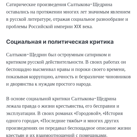
Сатирические произведения Салтыкова-Щедрина
оставались на протяжении многих лет значимым явлением
в русской литературе, отражая социальное разнообразие и
проблемы Российской империи XIX века.
Социальная и политическая критика
Салтыков-Щедрин был остроумным сатириком и
критиком русской действительности. В своих работах он
беспощадно высмеивал нравы и пороки своего времени,
показывая коррупцию, алчность и безразличие чиновников
и дворянства к нуждам простого народа.
В основе социальной критики Салтыкова-Щедрина
лежала правда о жизни крестьянства, его бесправии и
эксплуатации. В своих романах «Городовой», «История
одного города», «Последние тяжбы» и многих других
произведениях он передавал беспощадное описание жизни
крестьян и их взаимоотношений с помещиками.