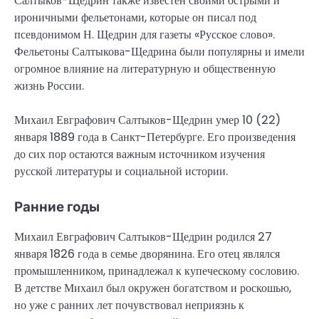
Салтыков-Щедрин также известен своими острыми и
ироничными фельетонами, которые он писал под
псевдонимом Н. Щедрин для газеты «Русское слово».
Фельетоны Салтыкова-Щедрина были популярны и имели
огромное влияние на литературную и общественную
жизнь России.
Михаил Евграфович Салтыков-Щедрин умер 10 (22)
января 1889 года в Санкт-Петербурге. Его произведения
до сих пор остаются важным источником изучения
русской литературы и социальной истории.
Ранние годы
Михаил Евграфович Салтыков-Щедрин родился 27
января 1826 года в семье дворянина. Его отец являлся
промышленником, принадлежал к купеческому сословию.
В детстве Михаил был окружен богатством и роскошью,
но уже с ранних лет почувствовал неприязнь к