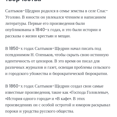
Салтыков-Щедрин родился в семье земства в селе Спас-
Уголово. В юности он увлекался чтением и написанием
литературы. Первые его произведения были
опубликованы в 1840-х годах, и это были истории и
рассказы о жизни крестьян и мещан.
В 1850-х годах Салтыков-Щедрин начал писать под
псевдонимом Н. Оленьков, чтобы скрыть свою истинную
идентичность от цензоров. В это время он писал для
различных журналов и газет, освещая проблемы сельского
и городского убожества и бюрократической бюрократии.
В 1860-х годах Салтыков-Щедрин создал свои самые
известные произведения, такие как «Господа Головлевы»,
«История одного города» и «В кафе». В этих
произведениях он с особой остротой и юмором раскрывал
пороки и уродства русского общества.