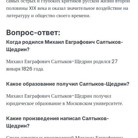
самых острых и глубоких критиков русской жизни второй
половины XIX века и оказал значительное воздействие на
литературу и общество своего времени.
Вопрос-ответ:
Когда родился Михаил Евграфович Салтыков-
Щедрин?
Михаил Евграфович Салтыков-Щедрин родился 27
января 1826 года.
Какое образование получил Салтыков-Щедрин?
Михаил Евграфович Салтыков-Щедрин получил
юридическое образование в Московском университете.
Какие произведения написал Салтыков-
Щедрин?
Среди известных произведений Михаила Евграфовича