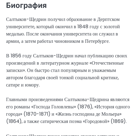
Биография
Салтыков-Щедрин получил образование в Дерптском
университете, который окончил в 1848 году с золотой
медалью. После окончания университета он служил в
армии, а затем работал чиновником в Петербурге.
В 1856 году Салтыков-Щедрин начал публикацию своих
произведений в литературном журнале «Отечественные
записки». Он быстро стал популярным и уважаемым
автором благодаря своей тонкой социальной критике,
сатире и юмору.
Главными произведениями Салтыкова-Щедрина являются
его романы «Господа Головлевы» (1876), «История одного
города» (1870-1871) и «Жизнь господина де Мольера»
(1864), а также сатирическая поэма «Городовой» (1869).