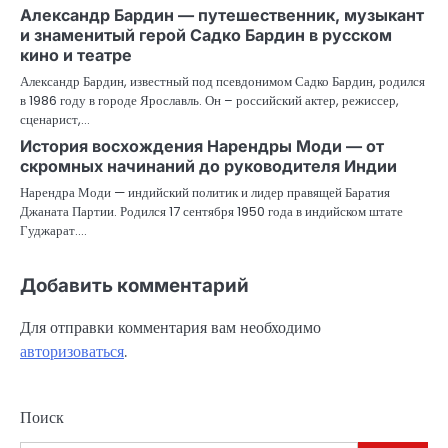
Александр Бардин — путешественник, музыкант
и знаменитый герой Садко Бардин в русском
кино и театре
Александр Бардин, известный под псевдонимом Садко Бардин, родился
в 1986 году в городе Ярославль. Он – российский актер, режиссер,
сценарист,…
История восхождения Нарендры Моди — от
скромных начинаний до руководителя Индии
Нарендра Моди — индийский политик и лидер правящей Баратия
Джаната Партии. Родился 17 сентября 1950 года в индийском штате
Гуджарат.…
Добавить комментарий
Для отправки комментария вам необходимо
авторизоваться
.
Поиск