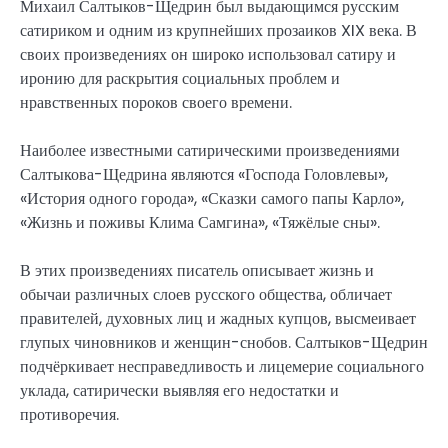
Михаил Салтыков-Щедрин был выдающимся русским
сатириком и одним из крупнейших прозаиков XIX века. В
своих произведениях он широко использовал сатиру и
иронию для раскрытия социальных проблем и
нравственных пороков своего времени.
Наиболее известными сатирическими произведениями
Салтыкова-Щедрина являются «Господа Головлевы»,
«История одного города», «Сказки самого папы Карло»,
«Жизнь и поживы Клима Самгина», «Тяжёлые сны».
В этих произведениях писатель описывает жизнь и
обычаи различных слоев русского общества, обличает
правителей, духовных лиц и жадных купцов, высмеивает
глупых чиновников и женщин-снобов. Салтыков-Щедрин
подчёркивает несправедливость и лицемерие социального
уклада, сатирически выявляя его недостатки и
противоречия.