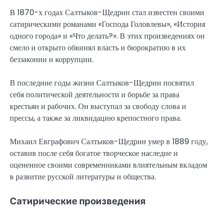
В 1870-х годах Салтыков-Щедрин стал известен своими
сатирическими романами «Господа Головлевы», «История
одного города» и «Что делать?». В этих произведениях он
смело и открыто обвинял власть и бюрократию в их
беззаконии и коррупции.
В последние годы жизни Салтыков-Щедрин посвятил
себя политической деятельности и борьбе за права
крестьян и рабочих. Он выступал за свободу слова и
прессы, а также за ликвидацию крепостного права.
Михаил Евграфович Салтыков-Щедрин умер в 1889 году,
оставив после себя богатое творческое наследие и
оцененное своими современниками влиятельным вкладом
в развитие русской литературы и общества.
Сатирические произведения