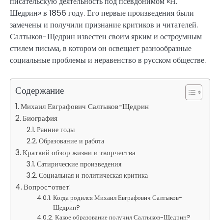
писательскую деятельность под псевдонимом «Н.
Шедрин» в 1856 году. Его первые произведения были
замечены и получили признание критиков и читателей.
Салтыков-Щедрин известен своим ярким и остроумным
стилем письма, в котором он освещает разнообразные
социальные проблемы и неравенство в русском обществе.
Содержание
Михаил Евграфович Салтыков-Щедрин
Биография
Ранние годы
Образование и работа
Краткий обзор жизни и творчества
Сатирические произведения
Социальная и политическая критика
Вопрос-ответ:
Когда родился Михаил Евграфович Салтыков-
Щедрин?
Какое образование получил Салтыков-Щедрин?