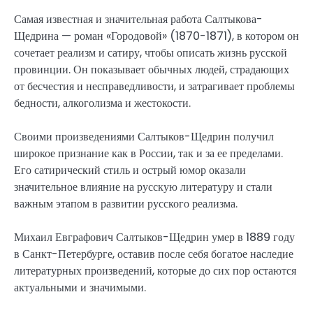
Самая известная и значительная работа Салтыкова-
Щедрина — роман «Городовой» (1870-1871), в котором он
сочетает реализм и сатиру, чтобы описать жизнь русской
провинции. Он показывает обычных людей, страдающих
от бесчестия и несправедливости, и затрагивает проблемы
бедности, алкоголизма и жестокости.
Своими произведениями Салтыков-Щедрин получил
широкое признание как в России, так и за ее пределами.
Его сатирический стиль и острый юмор оказали
значительное влияние на русскую литературу и стали
важным этапом в развитии русского реализма.
Михаил Евграфович Салтыков-Щедрин умер в 1889 году
в Санкт-Петербурге, оставив после себя богатое наследие
литературных произведений, которые до сих пор остаются
актуальными и значимыми.