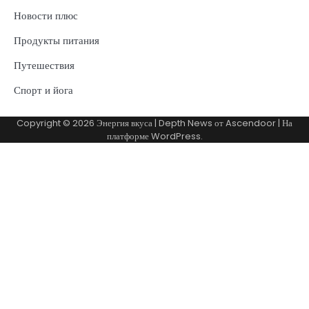
Новости плюс
Продукты питания
Путешествия
Спорт и йога
Copyright © 2026
Энергия вкуса
| Depth News от
Ascendoor
| На
платформе
WordPress
.