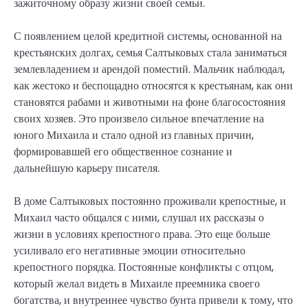
зажиточному образу жизни своей семьи.
С появлением целой кредитной системы, основанной на
крестьянских долгах, семья Салтыковых стала заниматься
землевладением и арендой поместий. Мальчик наблюдал,
как жестоко и беспощадно относятся к крестьянам, как они
становятся рабами и животными на фоне благосостояния
своих хозяев. Это произвело сильное впечатление на
юного Михаила и стало одной из главных причин,
формировавшей его общественное сознание и
дальнейшую карьеру писателя.
В доме Салтыковых постоянно проживали крепостные, и
Михаил часто общался с ними, слушал их рассказы о
жизни в условиях крепостного права. Это еще больше
усиливало его негативные эмоции относительно
крепостного порядка. Постоянные конфликты с отцом,
который желал видеть в Михаиле преемника своего
богатства, и внутреннее чувство бунта привели к тому, что