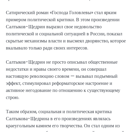
Сатирический роман «Господа Головлевы» стал ярким
примером политической критики. В этом произведении
Салтыков-Щедрин выразил свое недовольство
политической и социальной ситуацией в России, показал
скрытые механизмы власти и высмеял дворянство, которое
вкалывало только ради своих интересов.
Салтыков-Щедрин не просто описывал общественные
недостатки и нравы своего времени, он совершал
настоящую революцию словом — вызывал подъемный
эффект, стимулировал реформаторское настроение и
активное негодование по отношению к существующему
строю.
Таким образом, социальная и политическая критика
Салтыкова-Щедрина в его произведениях являлась
краеугольным камнем его творчества. Он стал одним из