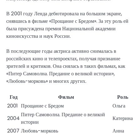
В 2001 году Ленда дебютировала на большом экране,
снявшись в фильме «Прощание с Бредом». За эту роль ей
была присуждена премия Национальной академии
киноискусства и наук России.
В последующие годы актриса активно снималась в
российских кино и телепроектах, получая признание
зрителей и критиков. Она снялась в таких фильмах, как
«Питер Самоволна. Предание о великой истории»,
«Любовь-морковь» и многих других.
Год
Фильм
Роль
2001
Прощание с Бредом
Ольга
Питер Самоволна. Предание о великой
2004
Катерина
истории
2007
Любовь-морковь
Анна