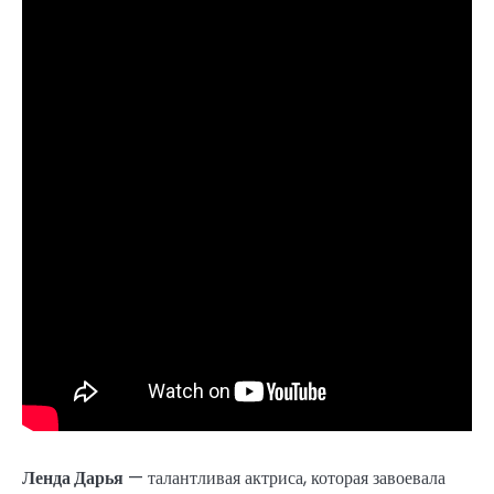
Ленда Дарья
— талантливая актриса, которая завоевала