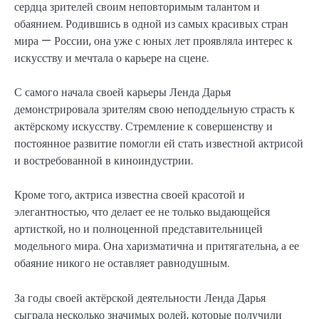
сердца зрителей своим неповторимым талантом и
обаянием. Родившись в одной из самых красивых стран
мира — России, она уже с юных лет проявляла интерес к
искусству и мечтала о карьере на сцене.
С самого начала своей карьеры Ленда Дарья
демонстрировала зрителям свою неподдельную страсть к
актёрскому искусству. Стремление к совершенству и
постоянное развитие помогли ей стать известной актрисой
и востребованной в киноиндустрии.
Кроме того, актриса известна своей красотой и
элегантностью, что делает ее не только выдающейся
артисткой, но и полноценной представительницей
модельного мира. Она харизматична и притягательна, а ее
обаяние никого не оставляет равнодушным.
За годы своей актёрской деятельности Ленда Дарья
сыграла несколько значимых ролей, которые получили