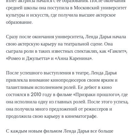
взлет актрисы начался с ее образования. После окончания
средней школы она поступила в Московский университет
культуры и искусств, где получила высшее актерское
образование.
Сразу после окончания университета, Ленда Дарья начала
свою актерскую карьеру на театральной сцене. Она
сыграла роли в таких известных спектаклях, как «Гамлет»,
«Ромео и Джульетта» и «Анна Каренина».
После успешного выступления в театре, Ленда Дарья
привлекла внимание кинопродюсеров своим ярким и
талантливым исполнением ролей. Ее дебют в кино
состоялся в 2010 году в фильме «Призраки прошлого», где
она исполнила одну из главных ролей. После этого успеха,
она получила много предложений от режиссеров и
продолжила свою карьеру в кинематографе.
С каждым новым фильмом Ленда Дарья все больше