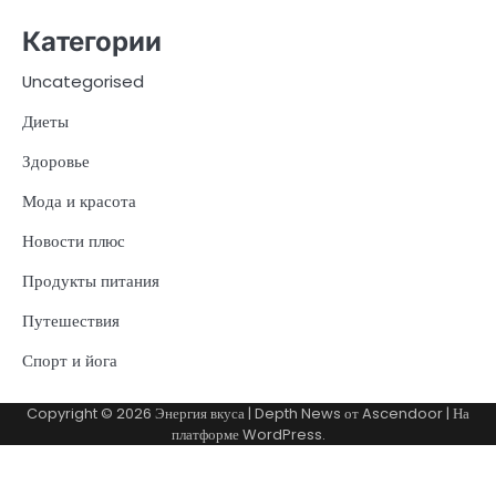
Категории
Uncategorised
Диеты
Здоровье
Мода и красота
Новости плюс
Продукты питания
Путешествия
Спорт и йога
Copyright © 2026
Энергия вкуса
| Depth News от
Ascendoor
| На
платформе
WordPress
.