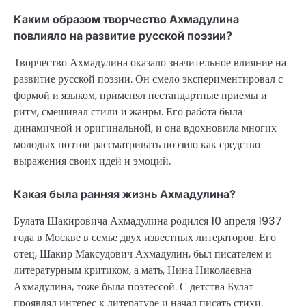
Каким образом творчество Ахмадулина
повлияло на развитие русской поэзии?
Творчество Ахмадулина оказало значительное влияние на
развитие русской поэзии. Он смело экспериментировал с
формой и языком, применял нестандартные приемы и
ритм, смешивал стили и жанры. Его работа была
динамичной и оригинальной, и она вдохновила многих
молодых поэтов рассматривать поэзию как средство
выражения своих идей и эмоций.
Какая была ранняя жизнь Ахмадулина?
Булата Шакировича Ахмадулина родился 10 апреля 1937
года в Москве в семье двух известных литераторов. Его
отец, Шакир Максудович Ахмадулин, был писателем и
литературным критиком, а мать, Нина Николаевна
Ахмадулина, тоже была поэтессой. С детства Булат
проявлял интерес к литературе и начал писать стихи.