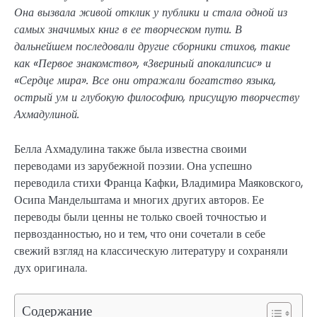
Она вызвала живой отклик у публики и стала одной из
самых значимых книг в ее творческом пути. В
дальнейшем последовали другие сборники стихов, такие
как «Первое знакомство», «Звериный апокалипсис» и
«Сердце мира». Все они отражали богатство языка,
острый ум и глубокую философию, присущую творчеству
Ахмадулиной.
Белла Ахмадулина также была известна своими
переводами из зарубежной поэзии. Она успешно
переводила стихи Франца Кафки, Владимира Маяковского,
Осипа Мандельштама и многих других авторов. Ее
переводы были ценны не только своей точностью и
первозданностью, но и тем, что они сочетали в себе
свежий взгляд на классическую литературу и сохраняли
дух оригинала.
Содержание