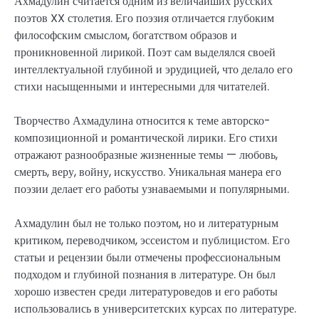
Ахмадулин считается одним из величайших русских
поэтов XX столетия. Его поэзия отличается глубоким
философским смыслом, богатством образов и
проникновенной лирикой. Поэт сам выделялся своей
интеллектуальной глубиной и эрудицией, что делало его
стихи насыщенными и интересными для читателей.
Творчество Ахмадулина относится к теме авторско-
композиционной и романтической лирики. Его стихи
отражают разнообразные жизненные темы — любовь,
смерть, веру, войну, искусство. Уникальная манера его
поэзии делает его работы узнаваемыми и популярными.
Ахмадулин был не только поэтом, но и литературным
критиком, переводчиком, эссеистом и публицистом. Его
статьи и рецензии были отмечены профессиональным
подходом и глубиной познания в литературе. Он был
хорошо известен среди литературоведов и его работы
использовались в университетских курсах по литературе.