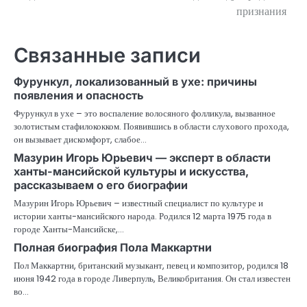
признания
Связанные записи
Фурункул, локализованный в ухе: причины
появления и опасность
Фурункул в ухе – это воспаление волосяного фолликула, вызванное
золотистым стафилококком. Появившись в области слухового прохода,
он вызывает дискомфорт, слабое…
Мазурин Игорь Юрьевич — эксперт в области
ханты-мансийской культуры и искусства,
рассказываем о его биографии
Мазурин Игорь Юрьевич – известный специалист по культуре и
истории ханты-мансийского народа. Родился 12 марта 1975 года в
городе Ханты-Мансийске,…
Полная биография Пола Маккартни
Пол Маккартни, британский музыкант, певец и композитор, родился 18
июня 1942 года в городе Ливерпуль, Великобритания. Он стал известен
во…