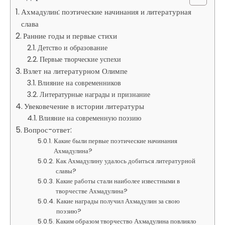
Ахмадулин: поэтические начинания и литературная
слава
Ранние годы и первые стихи
Детство и образование
Первые творческие успехи
Взлет на литературном Олимпе
Влияние на современников
Литературные награды и признание
Увековечение в истории литературы
Влияние на современную поэзию
Вопрос-ответ:
Какие были первые поэтические начинания
Ахмадулина?
Как Ахмадулину удалось добиться литературной
славы?
Какие работы стали наиболее известными в
творчестве Ахмадулина?
Какие награды получил Ахмадулин за свою
поэзию?
Каким образом творчество Ахмадулина повлияло