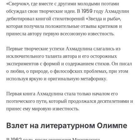
«Сверчок», где вместе с другими молодыми поэтами
обсуждал свои творческие идеи. В 1959 году Ахмадулин
дебютировал книгой стихотворений «Звезда и рыба»,
которая получила положительные отзывы критиков и
принесла автору первую всесоюзную известность.
Первые творческие успехи Ахмадулина слагались из
исключительного таланта автора и его осторожных
экспериментов с формой и содержанием стихов. Он писал
о любви, о природе, о философских проблемах, при этом
используя яркую и оригинальную метафорику.
Первая книга Ахмадулина стала только началом его
поэтического пути, который продолжался десятилетиями и
принес ему мировую известность.
Взлет на литературном Олимпе
В 1962 году, после окончания Московского