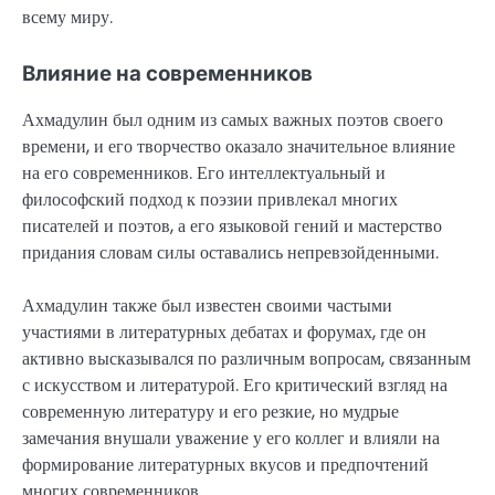
всему миру.
Влияние на современников
Ахмадулин был одним из самых важных поэтов своего
времени, и его творчество оказало значительное влияние
на его современников. Его интеллектуальный и
философский подход к поэзии привлекал многих
писателей и поэтов, а его языковой гений и мастерство
придания словам силы оставались непревзойденными.
Ахмадулин также был известен своими частыми
участиями в литературных дебатах и форумах, где он
активно высказывался по различным вопросам, связанным
с искусством и литературой. Его критический взгляд на
современную литературу и его резкие, но мудрые
замечания внушали уважение у его коллег и влияли на
формирование литературных вкусов и предпочтений
многих современников.