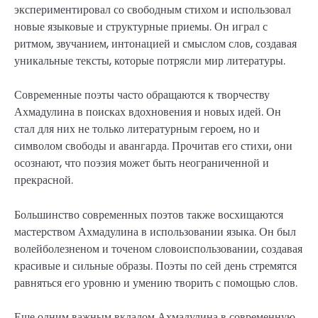
экспериментировал со свободным стихом и использовал
новые языковые и структурные приемы. Он играл с
ритмом, звучанием, интонацией и смыслом слов, создавая
уникальные тексты, которые потрясли мир литературы.
Современные поэты часто обращаются к творчеству
Ахмадулина в поисках вдохновения и новых идей. Он
стал для них не только литературным героем, но и
символом свободы и авангарда. Прочитав его стихи, они
осознают, что поэзия может быть неограниченной и
прекрасной.
Большинство современных поэтов также восхищаются
мастерством Ахмадулина в использовании языка. Он был
волейболезненом и точеном словоиспользовании, создавая
красивые и сильные образы. Поэты по сей день стремятся
равняться его уровню и умению творить с помощью слов.
Еще одним важным вкладом Ахмадулина в современную