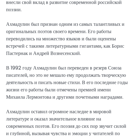
внесли свой вклад в развитие современной российской
поэзии.
Ахмадулин был признан одним из самых талантливых и
оригинальных поэтов своего времени. Его работы
переводились на множество языков и были оценены
встречей с такими литературными гигантами, как Борис
Пастернак и Андрей Вознесенский.
В 1992 году Ахмадулин был переведен в резерв Союза
писателей, но это не мешало ему продолжать творческую
деятельность и писать новые стихи. В его последние годы
жизни его работы были отмечены премией имени
Михаила Лермонтова и другими почетными наградами.
Ахмадулин оставил огромное наследие в мировой
литературе и оказал значительное влияние на
современных поэтов. Его поэзия до сих пор звучит силой
и глубиной, вызывая чувства и эмоции у читателей по