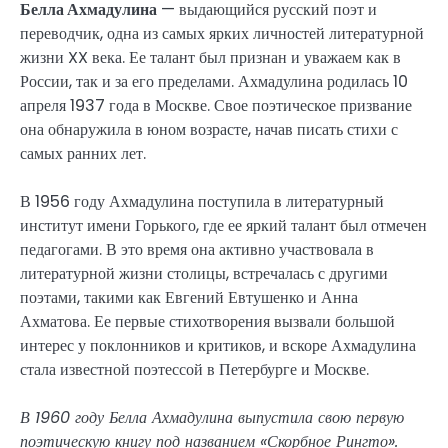
Белла Ахмадулина
— выдающийся русский поэт и
переводчик, одна из самых ярких личностей литературной
жизни XX века. Ее талант был признан и уважаем как в
России, так и за его пределами. Ахмадулина родилась 10
апреля 1937 года в Москве. Свое поэтическое призвание
она обнаружила в юном возрасте, начав писать стихи с
самых ранних лет.
В 1956 году Ахмадулина поступила в литературный
институт имени Горького, где ее яркий талант был отмечен
педагогами. В это время она активно участвовала в
литературной жизни столицы, встречалась с другими
поэтами, такими как Евгений Евтушенко и Анна
Ахматова. Ее первые стихотворения вызвали большой
интерес у поклонников и критиков, и вскоре Ахмадулина
стала известной поэтессой в Петербурге и Москве.
В 1960 году Белла Ахмадулина выпустила свою первую
поэтическую книгу под названием «Скорбное Рингто».