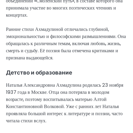
объединении «Смоленский путь», в составе которого она
принимала участие во многих поэтических чтениях и
концертах.
Ранние стихи Ахмадулиной отличались глубиной,
эмоциональностью и философскими размышлениями. Она
обращалась к различным темам, включая любовь, жизнь,
смерть и судьбу. Её поэзия была отмечена критиками и
признана выдающейся.
Детство и образование
Наталья Александровна Ахмадулина родилась 23 ноября
1937 года в Москве. Отца она потеряла в молодом
возрасте, поэтому воспитывалась матерью Алтой
Константиновной Волковой. Уже с ранних лет Наталья
проявляла большой интерес к литературе и поэзии, часто
читала стихи вслух.