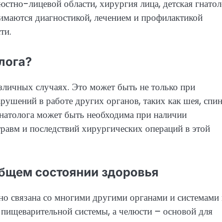
люстно-лицевой области, хирургия лица, детская гнато
нимаются диагностикой, лечением и профилактикой
ти.
лога?
азличных случаях. Это может быть не только при
рушений в работе других органов, таких как шея, спин
 гнатолога может быть необходима при наличии
равм и последствий хирургических операций в этой
общем состоянии здоровья
но связана со многими другими органами и системами 
 пищеварительной системы, а челюсти – основой для