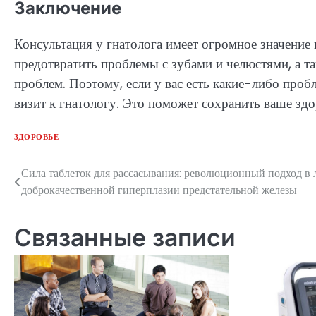
Заключение
Консультация у гнатолога имеет огромное значение
предотвратить проблемы с зубами и челюстями, а т
проблем. Поэтому, если у вас есть какие-либо проб
визит к гнатологу. Это поможет сохранить ваше здо
ЗДОРОВЬЕ
Сила таблеток для рассасывания: революционный подход в 
Навигация
доброкачественной гиперплазии предстательной железы
по
записям
Связанные записи