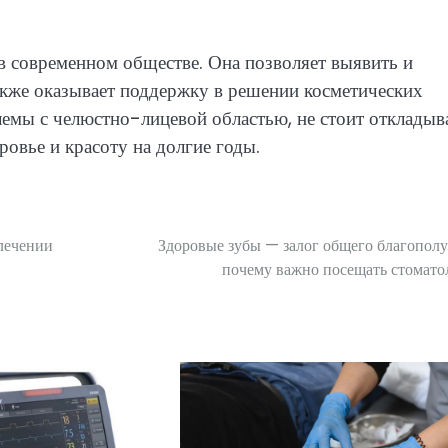
 в современном обществе. Она позволяет выявить и
акже оказывает поддержку в решении косметических
лемы с челюстно-лицевой областью, не стоит откладыв
ровье и красоту на долгие годы.
лечении
Здоровые зубы — залог общего благополу
почему важно посещать стомато