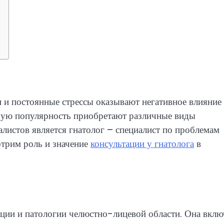
 и постоянные стрессы оказывают негативное влияние
ьшую популярность приобретают различные виды
алистов является гнатолог – специалист по проблемам
отрим роль и значение
консультации у гнатолога
в
кции и патологии челюстно-лицевой области. Она вклю