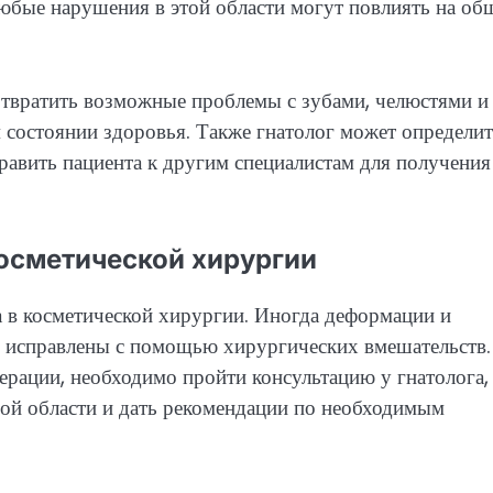
юбые нарушения в этой области могут повлиять на об
отвратить возможные проблемы с зубами, челюстями и
м состоянии здоровья. Также гнатолог может определи
равить пациента к другим специалистам для получения
косметической хирургии
а в косметической хирургии. Иногда деформации и
ь исправлены с помощью хирургических вмешательств.
рации, необходимо пройти консультацию у гнатолога,
ой области и дать рекомендации по необходимым