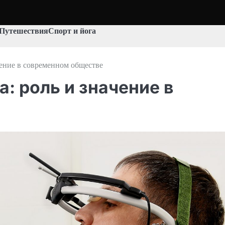
Путешествия
Спорт и йога
чение в современном обществе
а: роль и значение в