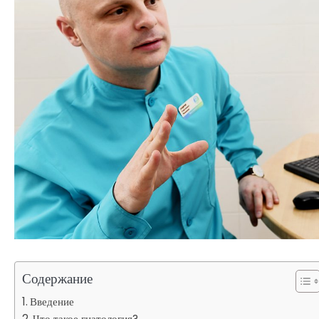
Содержание
Введение
Что такое гнатология?