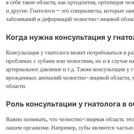
в себя такие области, как ортодонтия, ортопедия че
и другие. Гнатологи – это специалисты, которые за
заболеваний и деформаций челюстно-лицевой облас
Когда нужна консультация у гнато
Консультация у гнатолога может потребоваться в р
проблемах с зубами или челюстями, но и в случае на
артериальное давление и т.д. Также консультация у
врожденных аномалий челюстно-лицевой области, т
области.
Роль консультации у гнатолога в 
Важно понимать, что челюстно-лицевая область тес
нашем организме. Например, зубы являются частью