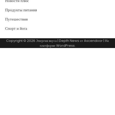
Новости плюс
Продукты питания
Путешествия
Спорт и йога
Copyright © 2026
Энергия вкуса
| Depth News от
Ascendoor
| На
платформе
WordPress
.