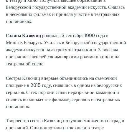
к театру и кино. Получила высшее образование в
Белорусской государственной академии искусств. Снялась
в нескольких фильмах и приняла участие в театральных
постановках.
Галина Казючиц
родилась 3 сентября 1990 года в
Минске, Беларусь. Училась в Белорусской государственной
академии искусств на актрису театра и кино. Завоевала
признание зрителей своими яркими ролями в кино и на
театральной сцене.
Сестры Казючиц впервые объединились на съемочной
площадке в 2015 году, снявшись в одном из белорусских
сериалов. С тех пор они стали неразрывной командой и
снялись во множестве фильмов, сериалов и театральных
постановок.
Творчество сестер Казючиц получило множество наград и
признаний. Они воплотили на экране и в театре