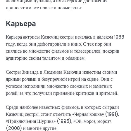
любимицами публики, а их актерские достижения
приносят им все новые и новые роли.
Карьера
Карьера актрисы Казючиц сестры началась в далеком 1988
году, когда они дебютировали в кино. С тех пор они
снялись во множестве фильмов и телесериалов, покорив
аудиторию своим талантом и обаянием.
Сестры Зинаида и Людмила Казючиц известны своими
яркими ролями и безупречной игрой на сцене. Они с
успехом исполнили множество сложных и заметных
ролей, за что получили признание критиков и зрителей.
Среди наиболее известных фильмов, в которых сыграли
Казючиц сестры, стоит отметить «Черная кошка» (1991),
«Приключения Шурика» (1995), «Ой, мороз, мороз»
(2008) и многие другие.