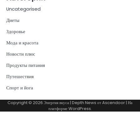
Uncategorised
Диеты
Здоровье
Мода и красота
Новости плюс
Продукты питания
Путешествия
Спорт и йога
Copyright © 2026
Энергия вкуса
| Depth News от
Ascendoor
| На
платформе
WordPress
.