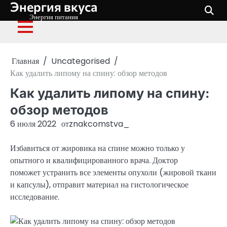
Энергия вкуса
Перейти
к
Энергия питания
содержимому
Главная
Uncategorised
Как удалить липому на спину: обзор методов
Как удалить липому на спину:
обзор методов
6 июля 2022
от
znakcomstva_
Избавиться от жировика на спине можно только у
опытного и квалифицированного врача. Доктор
поможет устранить все элементы опухоли (жировой ткани
и капсулы), отправит материал на гистологическое
исследование.