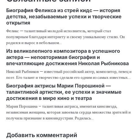
Биография Феликса из стрей кидс — история
детства, незабываемые успехи и творческие
открытия
Феликс — талантливый молодой исполнитель, который стал
популярным благодаря интернету и своему уникальному стилю. Он
родился и вырос в небольшом…
Из великолепного композитора в успешного
актера — неповторимая биография и
впечатляющие достижения Николая Рыбникова
Николай Рыбников — известный российский актер, композитор, певец и
поэт. Его талант и творчество сделали его одним из самых известных…
Биография актрисы Марии Порошиной —
талантливой артистки, ее успехи и значимые
достижения в мире кино и театра
Мария Порошина – талантливая актриса, именитая кинозвезда,
независимая женщина, которая завоевала сердца множества зрителей и
получила признание в киноиндустрии. Родилась…
Добавить комментарий