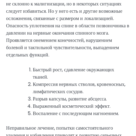
не склонно к малигнизации, но в некоторых ситуациях
следует избавиться. Но у него есть и другие возможные
осложнения, связанные с размером и локализацией.
Опасность уплотнения на спине в области позвоночника в
давлении на нервные окончания спинного мозга.
Проявляется онемением конечностей, нарушением
болевой и тактильной чувствительности, выпадением
отдельных функций.
Быстрый рост, сдавление окружающих
тканей.
Компрессия нервных стволов, кровеносных,
лимфатических сосудов.
Разрыв капсулы, развитие абсцесса.
Выраженный косметический эффект.
Воспаление с последующим нагноением.
Неправильное лечение, попытки самостоятельного
удаления и избавления приводят к развитию серьезных