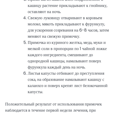
кашицу растение прикладывают к гнойнику,
оставляют на ночь.
Свежую луковицу отваривают в коровьем
молоке, мякоть прикладывают к фурункулу,
для ускорения созревания на 6-8 часов, затем
меняют на свежую примочку.
Примочка из куриного желтка, меда, муки и
мелкой соли в пропорции по 1 чайной ложке
каждого ингредиента, смешивают до
однородной кашицы, намазывают поверх
фурункула каждый день на ночь.
Листья капусты отбивают до преступления
сока, на образование намазывают кашицу с
каланхоэ и поверх крепят лист белокочанной
капусты.
Положительный результат от использования примочек
наблюдается в течение первой недели лечения, при