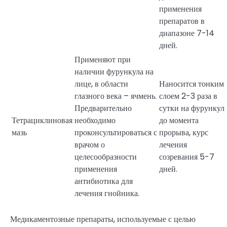
применения
препаратов в
диапазоне 7-14
дней.
Применяют при
наличии фурункула на
лице, в области
Наносится тонким
глазного века – ячмень.
слоем 2-3 раза в
Предварительно
сутки на фурункул
Тетрациклиновая
необходимо
до момента
мазь
проконсультироваться с
прорыва, курс
врачом о
лечения
целесообразности
созревания 5-7
применения
дней.
антибиотика для
лечения гнойника.
Медикаментозные препараты, используемые с целью