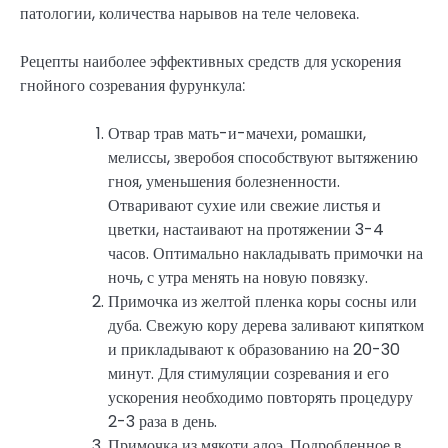
патологии, количества нарывов на теле человека.
Рецепты наиболее эффективных средств для ускорения
гнойного созревания фурункула:
Отвар трав мать-и-мачехи, ромашки,
мелиссы, зверобоя способствуют вытяжению
гноя, уменьшения болезненности.
Отваривают сухие или свежие листья и
цветки, настаивают на протяжении 3-4
часов. Оптимально накладывать примочки на
ночь, с утра менять на новую повязку.
Примочка из желтой пленка коры сосны или
дуба. Свежую кору дерева заливают кипятком
и прикладывают к образованию на 20-30
минут. Для стимуляции созревания и его
ускорения необходимо повторять процедуру
2-3 раза в день.
Примочка из мякоти алоэ. Подробленное в