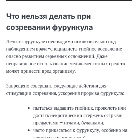
Что нельзя делать при
созревании фурункула
Лечить фурункулез необходимо исключительно под
наблюдением врача-специалиста, гнойное воспаление
опасно развитием серьезных осложнений. Даже
неправильное использование медикаментозных средств
может принести вред организму.
Запрещено совершать следующие действия для
стимуляции созревания, ускорения прорыва фурункула:
пытаться выдавить гнойник, проколоть или
достать некротический стержень острыми
предметами – иглами, булавками;
часто прикасаться к фурункулу, особенно на
улице грязными руками;