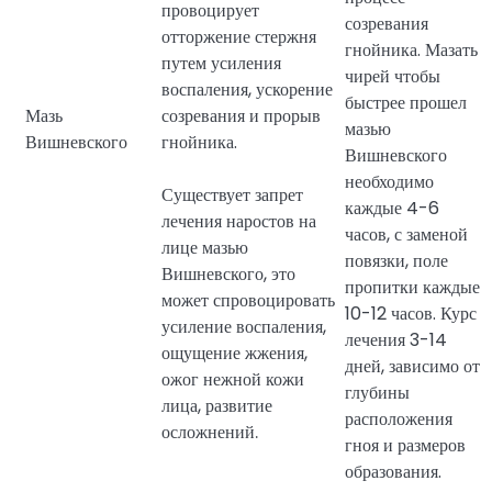
провоцирует
созревания
отторжение стержня
гнойника. Мазать
путем усиления
чирей чтобы
воспаления, ускорение
быстрее прошел
Мазь
созревания и прорыв
мазью
Вишневского
гнойника.
Вишневского
необходимо
Существует запрет
каждые 4-6
лечения наростов на
часов, с заменой
лице мазью
повязки, поле
Вишневского, это
пропитки каждые
может спровоцировать
10-12 часов. Курс
усиление воспаления,
лечения 3-14
ощущение жжения,
дней, зависимо от
ожог нежной кожи
глубины
лица, развитие
расположения
осложнений.
гноя и размеров
образования.