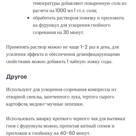
температуры добавляют поваренную соль из
расчета на 1000 мл 1 ст.л. соли;
обработать раствором повязку и приложить
на фурункул для ускорения гнойного
созревания на 30 минут.
Применять раствор можно не чаще 1-2 раз в день, для
усиления эффекта и обеспечения дезинфицирующими
свойствами можно добавить 1 чайную ложку соды.
Другое
Используют для ускорения созревания компрессы из
отварной свеклы, запеченного лука, тертого сырого
картофеля, медово-мучные лепешки.
Использовать заварку крепкого черного чая для вытяжки
гноя с фурункула можно, пропитав ватный спонж и
приложив к гнойнику на 40-60 минут.