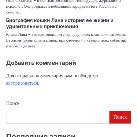
Оксана Олешко – известная российская телеведущая, журналист и
психолог. Она родилась в небольшом городке на юге России и с
самого…
Биография кошки Лана история ее жизни и
удивительные приключения
Кошка Лана – это настоящая легенда среди всех кошачьих питомцев.
Ее жизнь полна удивительных приключений и невероятных событий,
которые сделали…
Добавить комментарий
Для отправки комментария вам необходимо
авторизоваться
.
Поиск
Поиск
Последние записи