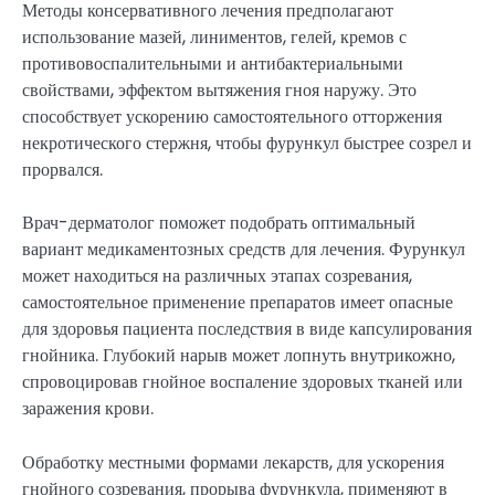
Методы консервативного лечения предполагают
использование мазей, линиментов, гелей, кремов с
противовоспалительными и антибактериальными
свойствами, эффектом вытяжения гноя наружу. Это
способствует ускорению самостоятельного отторжения
некротического стержня, чтобы фурункул быстрее созрел и
прорвался.
Врач-дерматолог поможет подобрать оптимальный
вариант медикаментозных средств для лечения. Фурункул
может находиться на различных этапах созревания,
самостоятельное применение препаратов имеет опасные
для здоровья пациента последствия в виде капсулирования
гнойника. Глубокий нарыв может лопнуть внутрикожно,
спровоцировав гнойное воспаление здоровых тканей или
заражения крови.
Обработку местными формами лекарств, для ускорения
гнойного созревания, прорыва фурункула, применяют в