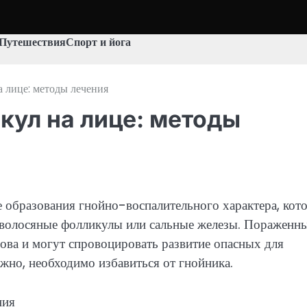
Путешествия
Спорт и йога
а лице: методы лечения
кул на лице: методы
образования гнойно-воспалительного характера, кот
ть волосяные фолликулы или сальные железы. Пораженн
рова и могут спровоцировать развитие опасных для
жно, необходимо избавиться от гнойника.