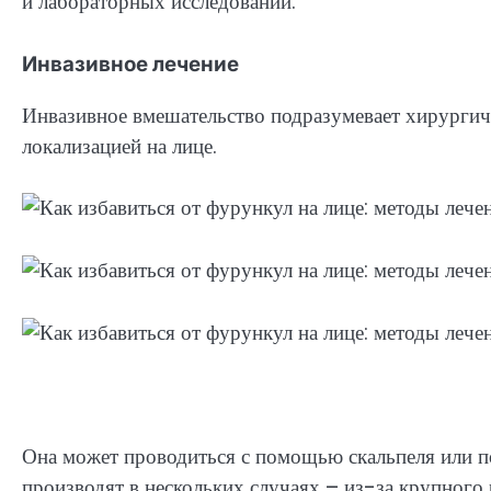
и лабораторных исследований.
Инвазивное лечение
Инвазивное вмешательство подразумевает хирурги
локализацией на лице.
Она может проводиться с помощью скальпеля или п
производят в нескольких случаях – из-за крупног