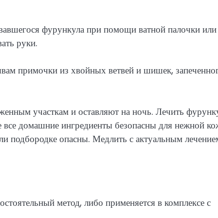
вавшегося фурункула при помощи ватной палочки или
ать руки.
ывам примочки из хвойных ветвей и шишек, запеченно
женным участкам и оставляют на ночь. Лечить фурунк
е все домашние ингредиенты безопасны для нежной ко
ли подбородке опасны. Медлить с актуальным лечением
остоятельный метод, либо применяется в комплексе с