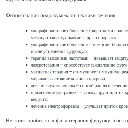
Физиотерапия подразумевают техники лечения:
ультрафиолетовое облучение с короткими волна
местную защиту, помогает чирью прорвать;
ультрафиолетовое облучение – помогает боротьс
после устранения фурункула;
терапия высокими частотами – повышает защиту
лазеротерапия – способствует заживлению фурун
магнитная терапия – стимулирует иммунную ре
улучшает состояние кожного покрова;
лечение сухим теплом – способ раннего лечения 
применение ультразвука – стимулирует приток к
веществ;
лечение электрофорезом – улучшает приток кров
Не стоит прибегать к физиотерапии фурункула без 