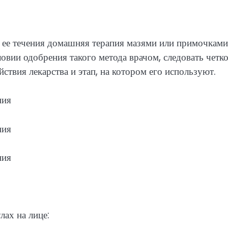
е ее течения домашняя терапия мазями или примочками
словии одобрения такого метода врачом, следовать четк
ствия лекарства и этап, на котором его используют.
лах на лице: