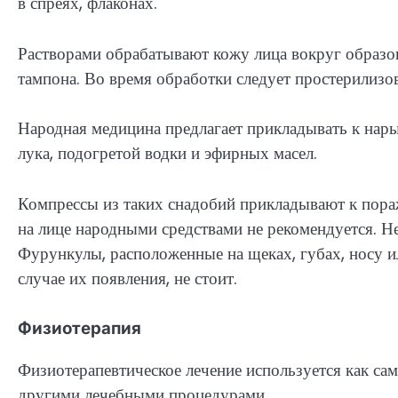
в спреях, флаконах.
Растворами обрабатывают кожу лица вокруг образо
тампона. Во время обработки следует простерилизов
Народная медицина предлагает прикладывать к нар
лука, подогретой водки и эфирных масел.
Компрессы из таких снадобий прикладывают к пора
на лице народными средствами не рекомендуется. Н
Фурункулы, расположенные на щеках, губах, носу и
случае их появления, не стоит.
Физиотерапия
Физиотерапевтическое лечение используется как сам
другими лечебными процедурами.