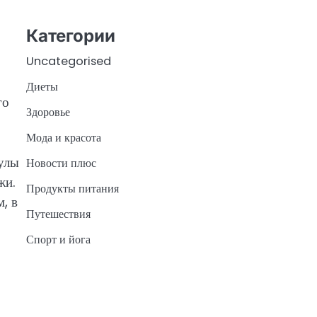
Категории
Uncategorised
Диеты
го
Здоровье
Мода и красота
улы
Новости плюс
жи.
Продукты питания
, в
Путешествия
Спорт и йога