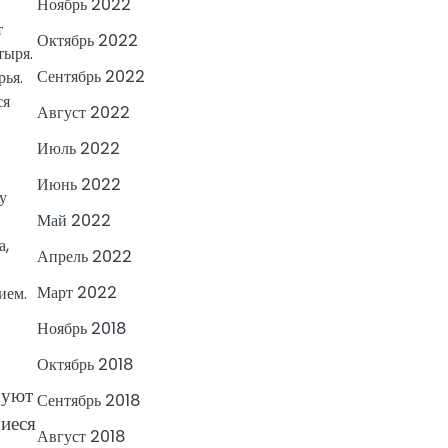
Ноябрь 2022
т
Октябрь 2022
тыря.
Сентябрь 2022
рья.
ся
Август 2022
Июль 2022
Июнь 2022
у
Май 2022
а,
Апрель 2022
Март 2022
ием.
Ноябрь 2018
Октябрь 2018
зуют
Сентябрь 2018
щиеся
Август 2018