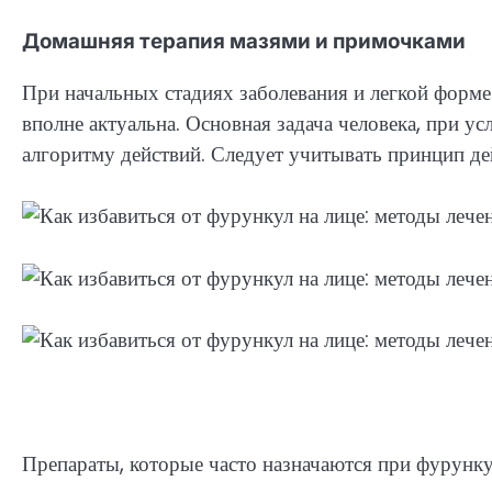
Домашняя терапия мазями и примочками
При начальных стадиях заболевания и легкой форм
вполне актуальна. Основная задача человека, при у
алгоритму действий. Следует учитывать принцип дей
Препараты, которые часто назначаются при фурунку