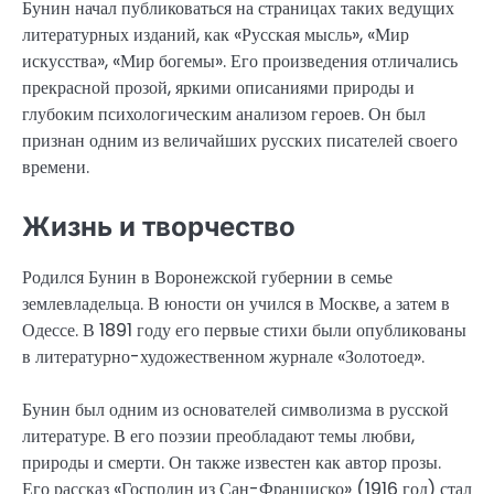
Бунин начал публиковаться на страницах таких ведущих
литературных изданий, как «Русская мысль», «Мир
искусства», «Мир богемы». Его произведения отличались
прекрасной прозой, яркими описаниями природы и
глубоким психологическим анализом героев. Он был
признан одним из величайших русских писателей своего
времени.
Жизнь и творчество
Родился Бунин в Воронежской губернии в семье
землевладельца. В юности он учился в Москве, а затем в
Одессе. В 1891 году его первые стихи были опубликованы
в литературно-художественном журнале «Золотоед».
Бунин был одним из основателей символизма в русской
литературе. В его поэзии преобладают темы любви,
природы и смерти. Он также известен как автор прозы.
Его рассказ «Господин из Сан-Франциско» (1916 год) стал