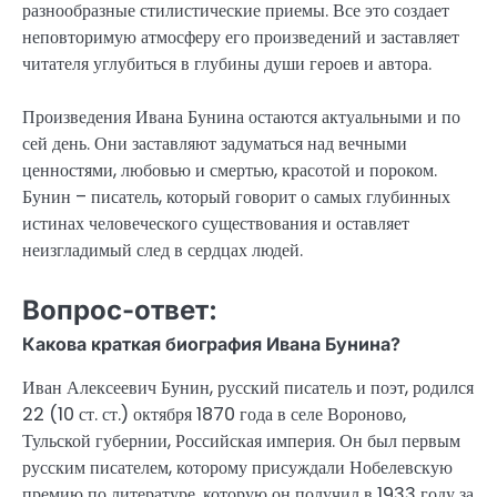
разнообразные стилистические приемы. Все это создает
неповторимую атмосферу его произведений и заставляет
читателя углубиться в глубины души героев и автора.
Произведения Ивана Бунина остаются актуальными и по
сей день. Они заставляют задуматься над вечными
ценностями, любовью и смертью, красотой и пороком.
Бунин – писатель, который говорит о самых глубинных
истинах человеческого существования и оставляет
неизгладимый след в сердцах людей.
Вопрос-ответ:
Какова краткая биография Ивана Бунина?
Иван Алексеевич Бунин, русский писатель и поэт, родился
22 (10 ст. ст.) октября 1870 года в селе Вороново,
Тульской губернии, Российская империя. Он был первым
русским писателем, которому присуждали Нобелевскую
премию по литературе, которую он получил в 1933 году за