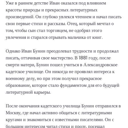
Уже в раннем детстве Иван оказался под влиянием
красоты природы и прекрасных литературных
произведений. Он глубоко увлекся чтением и начал писать
свои первые стихи и рассказы. Отец, который мечтал о
том, чтобы сын стал торговцем, не одобрял этого
увлечения и старался отрывать мальчика от книг.
Однако Иван Бунин преодолевал трудности и продолжал
писать, оттачивая свое мастерство. В 1881 году, после
смерти матери, Бунин пошел учиться в Александровское
кадетское училище. Он никогда не проявлял интереса к
военному делу, но при этом получил прекрасное
образование, которое стало фундаментом для его будущей
литературной карьеры.
После окончания кадетского училища Бунин отправился в
Москву, где начал активно общаться с литературными
кругами и знакомиться с известными писателями. Он с
большим интересом читал стихи и прозу, посещал