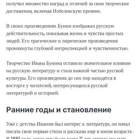
получил множество наград и отличий за свои творческие
достижения, включая Нобелевскую премию.
В своих произведениях Бунин изображал русскую
действительность, показывая жизнь и чувства простых
людей. Его трагические и лирические произведения
проникнуты глубокой интроспекцией и чувственностью.
Творчество Ивана Бунина оставило значительное влияние
на русскую литературу и стала важной частью русской
культуры. Его произведения до сих пор находятся в
восторге у читателей, интересующихся русской
литературой и историей.
Ранние годы и становление
Уже с детства Иваном был интерес к литературе, он начал
писать свои первые стихи и рассказы еще в юном возрасте.
В 1881 году, когда ему было всего 11 лет, умерла его мать.