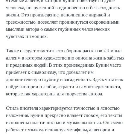
«Темные аллеи», в котором Бунин повествует о душе
человека, погруженной в одиночество и безысходность
жизни. Это произведение, наполненное лирикой и
тревожностью, позволяет проникнуться сокровенными
мыслями автора о самых глубинных человеческих
чувствах и эмоциях.
Также следует отметить его сборник рассказов «Темные
аллеи», в котором художественно описана жизнь забытых
и преданных людей. В этих произведениях Бунин часто
прибегает к символизму, что добавляет им
дополнительную глубину и загадочность. Здесь читатель
найдет истории о любви, страсти и самоотверженности,
которые так характерны для творчества автора.
Стиль писателя характеризуется точностью и ясностью
изложения. Бунин прекрасно владеет словом, его тексты
исполнены пластичностью и музыкальностью. Он смело
работает с языком, используя метафоры, аллегории и