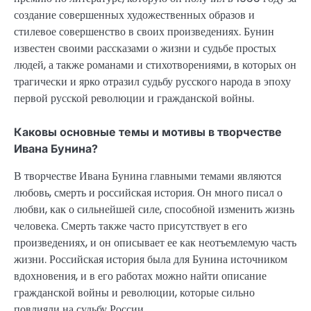
создание совершенных художественных образов и
стилевое совершенство в своих произведениях. Бунин
известен своими рассказами о жизни и судьбе простых
людей, а также романами и стихотворениями, в которых он
трагически и ярко отразил судьбу русского народа в эпоху
первой русской революции и гражданской войны.
Каковы основные темы и мотивы в творчестве
Ивана Бунина?
В творчестве Ивана Бунина главными темами являются
любовь, смерть и российская история. Он много писал о
любви, как о сильнейшей силе, способной изменить жизнь
человека. Смерть также часто присутствует в его
произведениях, и он описывает ее как неотъемлемую часть
жизни. Российская история была для Бунина источником
вдохновения, и в его работах можно найти описание
гражданской войны и революции, которые сильно
повлияли на судьбу России.