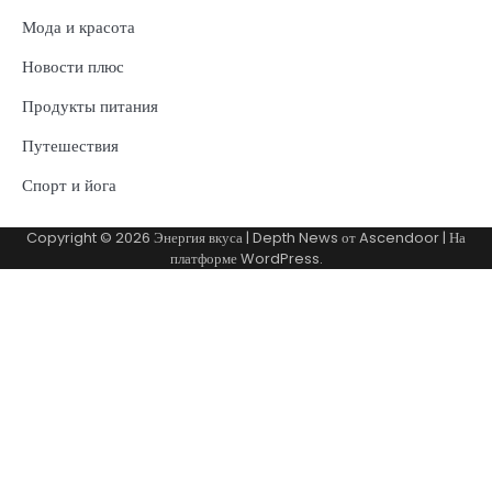
Мода и красота
Новости плюс
Продукты питания
Путешествия
Спорт и йога
Copyright © 2026
Энергия вкуса
| Depth News от
Ascendoor
| На
платформе
WordPress
.