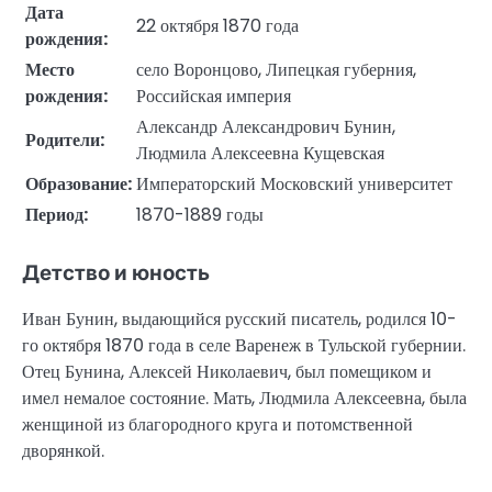
Дата
22 октября 1870 года
рождения:
Место
село Воронцово, Липецкая губерния,
рождения:
Российская империя
Александр Александрович Бунин,
Родители:
Людмила Алексеевна Кущевская
Образование:
Императорский Московский университет
Период:
1870-1889 годы
Детство и юность
Иван Бунин, выдающийся русский писатель, родился 10-
го октября 1870 года в селе Варенеж в Тульской губернии.
Отец Бунина, Алексей Николаевич, был помещиком и
имел немалое состояние. Мать, Людмила Алексеевна, была
женщиной из благородного круга и потомственной
дворянкой.