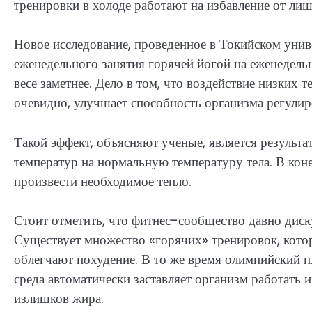
тренировки в холоде работают на избавление от ли
Новое исследование, проведенное в Токийском унив
еженедельного занятия горячей йогой на еженедель
весе заметнее. Дело в том, что воздействие низких 
очевидно, улучшает способность организма регулир
Такой эффект, объясняют ученые, является результа
температур на нормальную температуру тела. В кон
произвести необходимое тепло.
Стоит отметить, что фитнес-сообщество давно диск
Существует множество «горячих» тренировок, котор
облегчают похудение. В то же время олимпийский п
среда автоматически заставляет организм работать ин
излишков жира.