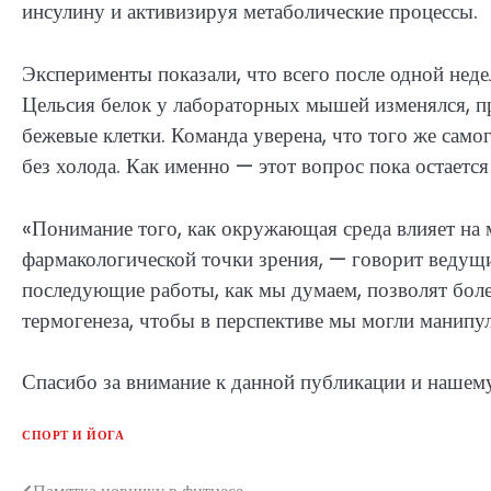
инсулину и активизируя метаболические процессы.
Эксперименты показали, что всего после одной нед
Цельсия белок у лабораторных мышей изменялся, п
бежевые клетки. Команда уверена, что того же сам
без холода. Как именно — этот вопрос пока остаетс
«Понимание того, как окружающая среда влияет на 
фармакологической точки зрения, — говорит ведущ
последующие работы, как мы думаем, позволят бол
термогенеза, чтобы в перспективе мы могли манипу
Спасибо за внимание к данной публикации и нашему
СПОРТ И ЙОГА