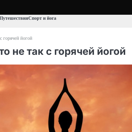
Путешествия
Спорт и йога
 с горячей йогой
о не так с горячей йогой