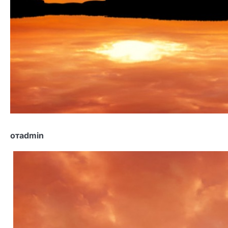
отadmin