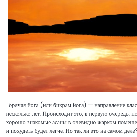
Горячая йога (или бикрам йога) — направление клас
несколько лет. Происходит это, в первую очередь, п
хорошо знакомые асаны в очевидно жарком помещени
и похудеть будет легче. Но так ли это на самом дел