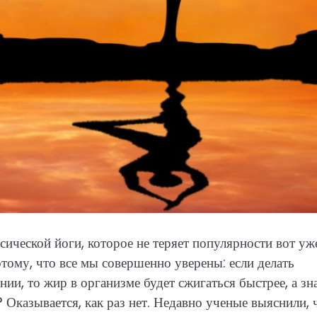
сической йоги, которое не теряет популярности вот уж
отому, что все мы совершенно уверены: если делать
и, то жир в организме будет сжигаться быстрее, а зна
е? Оказывается, как раз нет. Недавно ученые выяснили, 