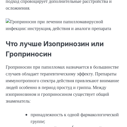
подход спровоцирует дополнительные расстройства и
осложнения.
Что лучше Изопринозин или
Гроприносин
Гроприносин при папилломах назначается в большинстве
случаев обладает терапевтическиму эффекту. Препараты
иммунотропного спектра действия привлекают внимание
людей особенно в период простуд и гриппа. Между
изопринозином и гроприносином существует общий
знаменатель:
принадлежность к одной фармакологической
группе;