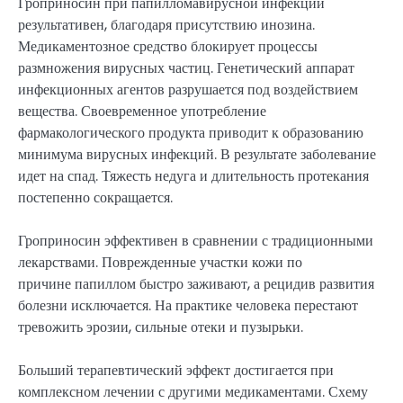
Гроприносин при папилломавирусной инфекции
результативен, благодаря присутствию инозина.
Медикаментозное средство блокирует процессы
размножения вирусных частиц. Генетический аппарат
инфекционных агентов разрушается под воздействием
вещества. Своевременное употребление
фармакологического продукта приводит к образованию
минимума вирусных инфекций. В результате заболевание
идет на спад. Тяжесть недуга и длительность протекания
постепенно сокращается.
Гроприносин эффективен в сравнении с традиционными
лекарствами. Поврежденные участки кожи по
причине папиллом быстро заживают, а рецидив развития
болезни исключается. На практике человека перестают
тревожить эрозии, сильные отеки и пузырьки.
Больший терапевтический эффект достигается при
комплексном лечении с другими медикаментами. Схему