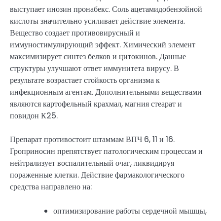
выступает инозин пронабекс. Соль ацетамидобензойной
кислоты значительно усиливает действие элемента.
Вещество создает противовирусный и
иммуностимулирующий эффект. Химический элемент
максимизирует синтез белков и цитокинов. Данные
структуры улучшают ответ иммунитета вирусу. В
результате возрастает стойкость организма к
инфекционным агентам. Дополнительными веществами
являются картофельный крахмал, магния стеарат и
повидон К25.
Препарат противостоит штаммам ВПЧ 6, 11 и 16.
Гроприносин препятствует патологическим процессам и
нейтрализует воспалительный очаг, ликвидируя
пораженные клетки. Действие фармакологического
средства направлено на:
оптимизирование работы сердечной мышцы,