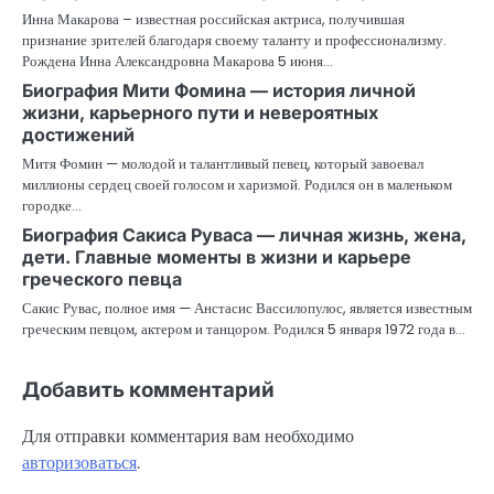
Инна Макарова – известная российская актриса, получившая
признание зрителей благодаря своему таланту и профессионализму.
Рождена Инна Александровна Макарова 5 июня…
Биография Мити Фомина — история личной
жизни, карьерного пути и невероятных
достижений
Митя Фомин — молодой и талантливый певец, который завоевал
миллионы сердец своей голосом и харизмой. Родился он в маленьком
городке…
Биография Сакиса Руваса — личная жизнь, жена,
дети. Главные моменты в жизни и карьере
греческого певца
Сакис Рувас, полное имя — Анстасис Вассилопулос, является известным
греческим певцом, актером и танцором. Родился 5 января 1972 года в…
Добавить комментарий
Для отправки комментария вам необходимо
авторизоваться
.