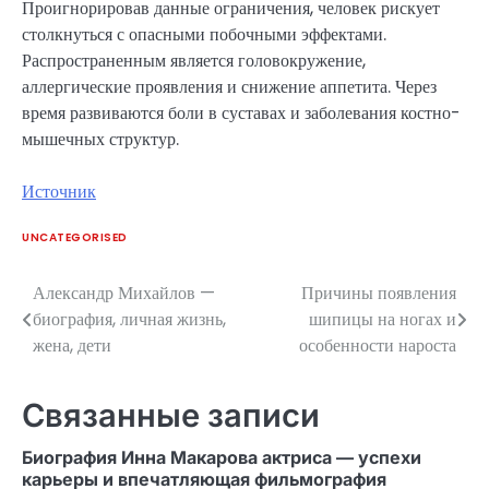
Проигнорировав данные ограничения, человек рискует
столкнуться с опасными побочными эффектами.
Распространенным является головокружение,
аллергические проявления и снижение аппетита. Через
время развиваются боли в суставах и заболевания костно-
мышечных структур.
Источник
UNCATEGORISED
Александр Михайлов —
Причины появления
Навигация
биография, личная жизнь,
шипицы на ногах и
по
жена, дети
особенности нароста
записям
Связанные записи
Биография Инна Макарова актриса — успехи
карьеры и впечатляющая фильмография