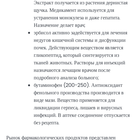
Экстракт получается из растения дернистая
щучка. Медикамент используется для
устранения монокулеза и даже гепатита.
Назначение делает врач;
эрбисол активно задействуется для лечения
недугов кишечной системы и дисфункции
почек. Действующим веществом является
гликопептид, который синтезируется из
тканей животных. Растворы для инъекций
назначаются лечащим врачом после
подробного анализа больного;
бутаминофен (200-250). Антиоксидант
фенольного производства производится в
виде мази. Вещество применяется для
ликвидации герпеса, лишаев и вирусных
инфекций. В аптеке соединение отпускается
без рецепта.
Рынок фармакологических продуктов представлен