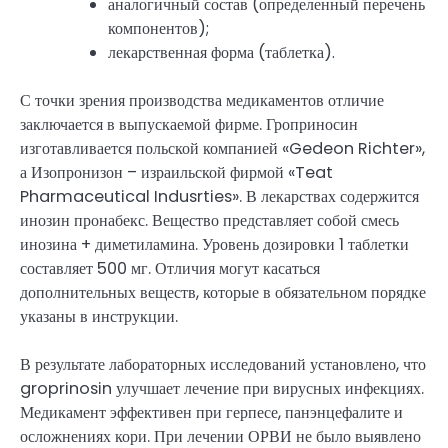
аналогичный состав (определенный перечень
компонентов);
лекарственная форма (таблетка).
С точки зрения производства медикаментов отличие
заключается в выпускаемой фирме. Гроприносин
изготавливается польской компанией «Gedeon Richter»,
а Изопронизон – израильской фирмой «Teat
Pharmaceutical Indusrties». В лекарствах содержится
инозин пронабекс. Вещество представляет собой смесь
инозина + диметиламина. Уровень дозировки 1 таблетки
составляет 500 мг. Отличия могут касаться
дополнительных веществ, которые в обязательном порядке
указаны в инструкции.
В результате лабораторных исследований установлено, что
groprinosin улучшает лечение при вирусных инфекциях.
Медикамент эффективен при герпесе, панэнцефалите и
осложнениях кори. При лечении ОРВИ не было выявлено