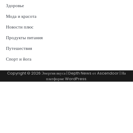
Здоровье
Мода и красота
Новости плюс
Продукты питания
Путешествия
Спорт и йога
Copyright © 2026
Энергия вкуса
| Depth News от
Ascendoor
| На
платформе
WordPress
.