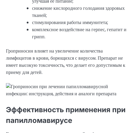
улучшая ее питание;
снижение кислородного голодания здоровых
тканей;
стимулирования работы иммунитета;
комплексное воздействие на герпес, гепатит и
грипп.
Гроприносин влияет на увеличение количества
лимфоцитов в крови, борющихся с вирусом. Препарат не
имеет высокую токсичность, что делает его допустимым к
приему для детей.
Эффективность применения при
папилломавирусе