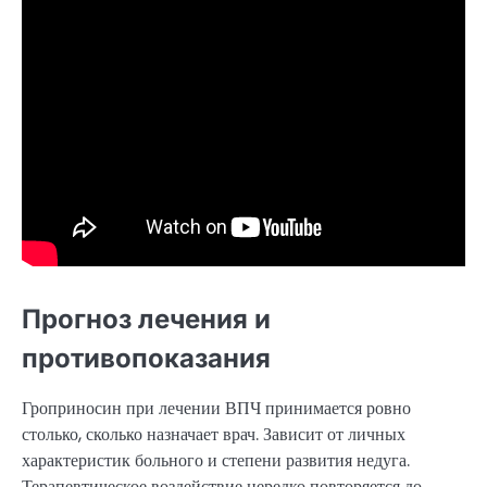
Прогноз лечения и
противопоказания
Гроприносин при лечении ВПЧ принимается ровно
столько, сколько назначает врач. Зависит от личных
характеристик больного и степени развития недуга.
Терапевтическое воздействие нередко повторяется до