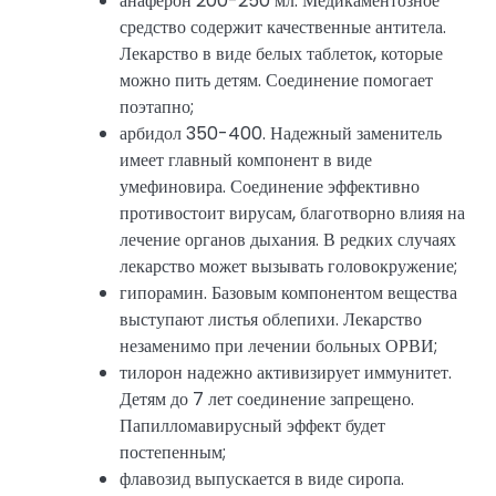
анаферон 200-250 мл. Медикаментозное
средство содержит качественные антитела.
Лекарство в виде белых таблеток, которые
можно пить детям. Соединение помогает
поэтапно;
арбидол 350-400. Надежный заменитель
имеет главный компонент в виде
умефиновира. Соединение эффективно
противостоит вирусам, благотворно влияя на
лечение органов дыхания. В редких случаях
лекарство может вызывать головокружение;
гипорамин. Базовым компонентом вещества
выступают листья облепихи. Лекарство
незаменимо при лечении больных ОРВИ;
тилорон надежно активизирует иммунитет.
Детям до 7 лет соединение запрещено.
Папилломавирусный эффект будет
постепенным;
флавозид выпускается в виде сиропа.