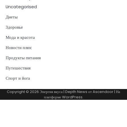
Uncategorised
Диеты
Здоровье
Мода и красота
Новости плюс
Продукты питания
Путешествия
Спорт и йога
Copyright © 2026
Энергия вкуса
| Depth News от
Ascendoor
| На
платформе
WordPress
.