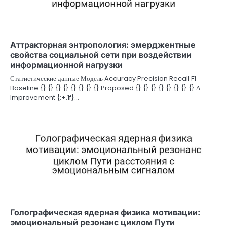
Аттракторная энтропология: эмерджентные
свойства социальной сети при воздействии
информационной нагрузки
Статистические данные Модель Accuracy Precision Recall F1
Baseline {}.{} {}.{} {}.{} {}.{} Proposed {}.{} {}.{} {}.{} {}.{} Δ
Improvement {:+.1f}…
Голографическая ядерная физика мотивации:
эмоциональный резонанс циклом Пути