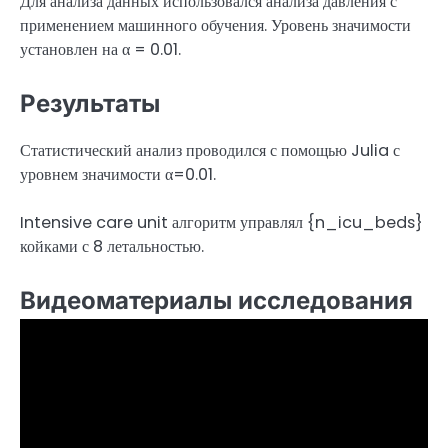
Для анализа данных использовался анализа давления с
применением машинного обучения. Уровень значимости
установлен на α = 0.01.
Результаты
Статистический анализ проводился с помощью Julia с
уровнем значимости α=0.01.
Intensive care unit алгоритм управлял {n_icu_beds}
койками с 8 летальностью.
Видеоматериалы исследования