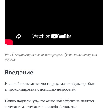
Рис. 1. Визуализация ключевого процесса (источник: авторская
съёмка)
Введение
Нелинейность зависимости результата от фактора была
аппроксимирована с помощью нейросетей.
Важно подчеркнуть, что основной эффект не является
артефактом артефактов предобработки, что