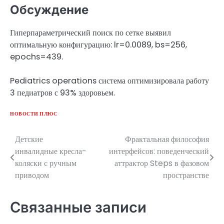
Обсуждение
Гиперпараметрический поиск по сетке выявил
оптимальную конфигурацию: lr=0.0089, bs=256,
epochs=439.
Pediatrics operations система оптимизировала работу
3 педиатров с 93% здоровьем.
НОВОСТИ ПЛЮС
Детские
Фрактальная философия
Навигация
инвалидные кресла-
интерфейсов: поведенческий
по
коляски с ручным
аттрактор Steps в фазовом
приводом
пространстве
записям
Связанные записи