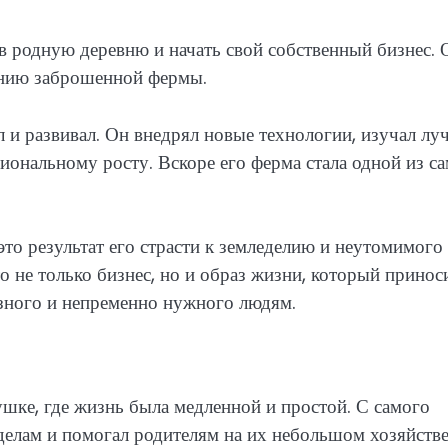
в родную деревню и начать свой собственный бизнес. 
лению заброшенной фермы.
и развивал. Он внедрял новые технологии, изучал лу
сиональному росту. Вскоре его ферма стала одной из с
это результат его страсти к земледелию и неутомимого
то не только бизнес, но и образ жизни, который принос
езного и непременно нужного людям.
шке, где жизнь была медленной и простой. С самого
 делам и помогал родителям на их небольшом хозяйстве