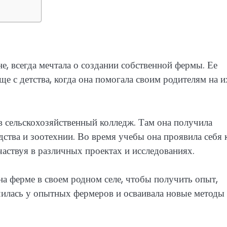
е, всегда мечтала о создании собственной фермы. Ее
ще с детства, когда она помогала своим родителям на и
 сельскохозяйственный колледж. Там она получила
дства и зоотехнии. Во время учебы она проявила себя 
частвуя в различных проектах и исследованиях.
на ферме в своем родном селе, чтобы получить опыт,
чилась у опытных фермеров и осваивала новые методы