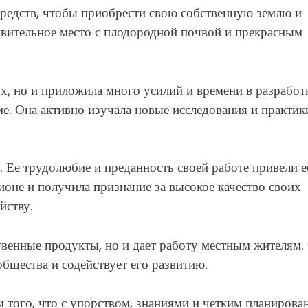
средств, чтобы приобрести свою собственную землю и
ивительное место с плодородной почвой и прекрасным
х, но и приложила много усилий и времени в разработ
е. Она активно изучала новые исследования и практик
 Ее трудолюбие и преданность своей работе привели е
ионе и получила признание за высокое качество своих
йству.
венные продукты, но и дает работу местным жителям.
общества и содействует его развитию.
того, что с упорством, знаниями и четким планирова