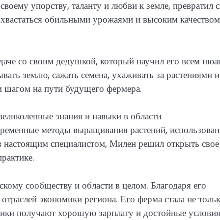
 своему упорству, таланту и любви к земле, превратил 
охвастаться обильными урожаями и высоким качеством
даче со своим дедушкой, который научил его всем нюа
ывать землю, сажать семена, ухаживать за растениями и
 шагом на пути будущего фермера.
великолепные знания и навыки в области
овременные методы выращивания растений, использова
в настоящим специалистом, Милен решил открыть свое
практике.
кому сообществу и области в целом. Благодаря его
 отраслей экономики региона. Его ферма стала не толь
ники получают хорошую зарплату и достойные услови