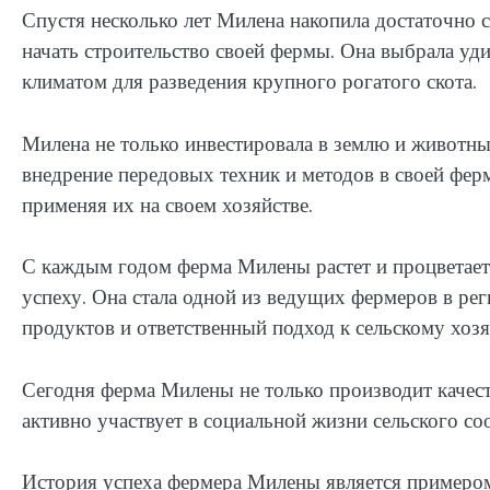
Спустя несколько лет Милена накопила достаточно 
начать строительство своей фермы. Она выбрала уд
климатом для разведения крупного рогатого скота.
Милена не только инвестировала в землю и животны
внедрение передовых техник и методов в своей ферм
применяя их на своем хозяйстве.
С каждым годом ферма Милены растет и процветает.
успеху. Она стала одной из ведущих фермеров в рег
продуктов и ответственный подход к сельскому хозя
Сегодня ферма Милены не только производит качест
активно участвует в социальной жизни сельского со
История успеха фермера Милены является примером 