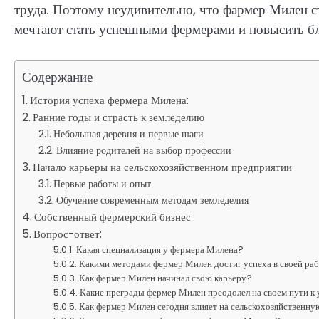
труда. Поэтому неудивительно, что фармер Милен 
мечтают стать успешными фермерами и повысить бла
Содержание
История успеха фермера Милена:
Ранние годы и страсть к земледелию
Небольшая деревня и первые шаги
Влияние родителей на выбор профессии
Начало карьеры на сельскохозяйственном предприятии
Первые работы и опыт
Обучение современным методам земледелия
Собственный фермерский бизнес
Вопрос-ответ:
Какая специализация у фермера Милена?
Какими методами фермер Милен достиг успеха в своей ра
Как фермер Милен начинал свою карьеру?
Какие преграды фермер Милен преодолел на своем пути к
Как фермер Милен сегодня влияет на сельскохозяйственну