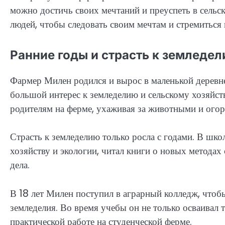
можно достичь своих мечтаний и преуспеть в сельс
людей, чтобы следовать своим мечтам и стремиться 
Ранние годы и страсть к земледе
Фармер Милен родился и вырос в маленькой деревне 
большой интерес к земледелию и сельскому хозяйст
родителям на ферме, ухаживая за животными и ого
Страсть к земледелию только росла с годами. В шко
хозяйству и экологии, читал книги о новых методах
дела.
В 18 лет Милен поступил в аграрный колледж, чтоб
земледелия. Во время учебы он не только осваивал т
практической работе на студенческой ферме.