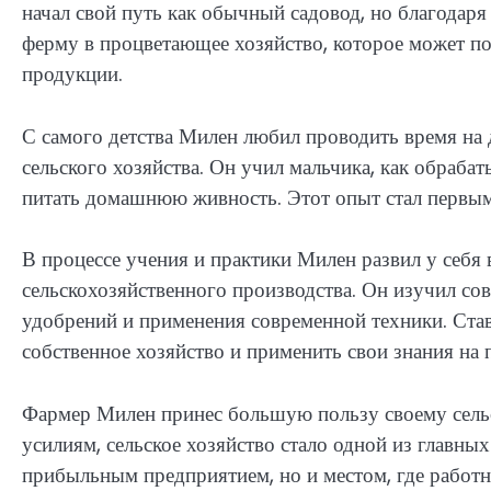
начал свой путь как обычный садовод, но благодаря
ферму в процветающее хозяйство, которое может п
продукции.
С самого детства Милен любил проводить время на 
сельского хозяйства. Он учил мальчика, как обрабат
питать домашнюю живность. Этот опыт стал первым
В процессе учения и практики Милен развил у себя 
сельскохозяйственного производства. Он изучил с
удобрений и применения современной техники. Ста
собственное хозяйство и применить свои знания на 
Фармер Милен принес большую пользу своему сельс
усилиям, сельское хозяйство стало одной из главных
прибыльным предприятием, но и местом, где работ