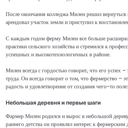
После окончания колледжа Милен решил вернуться 
арендовал участок земли и приступил к восстанов
С каждым годом ферму Милен все больше расширял 
практики сельского хозяйства и стремился к профес
успешных и высокотехнологичных в районе.
Милен всегда с гордостью говорит, что его успех – 
труда. Он всегда говорит о том, что фермерство – э
радость и удовлетворение от создания чего-то пол
Небольшая деревня и первые шаги
Фармер Милен родился и вырос в небольшой дереву
раннего детства он проявлял интерес к фермерским