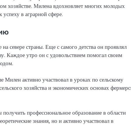
ком хозяйстве. Милена вдохновляет многих молодых
к успеху в аграрной сфере.
лию
на севере страны. Еще с самого детства он проявлял
ву. Каждое утро он с удовольствием помогал своим
родом.
ле Милен активно участвовал в уроках по сельскому
 сельского хозяйства и экономических основах фермерс
ы получить профессиональное образование в области
еоретические знания, но и активно участвовал в