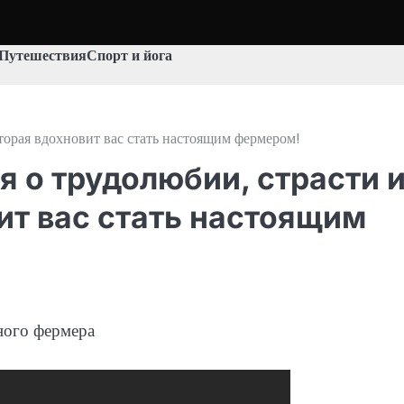
Путешествия
Спорт и йога
торая вдохновит вас стать настоящим фермером!
 о трудолюбии, страсти 
ит вас стать настоящим