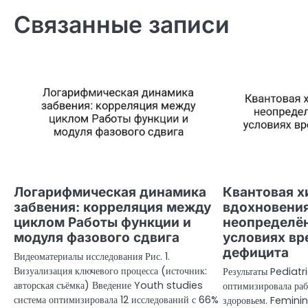
записям
Связанные записи
Логарифмическая динамика
Квантовая 
забвения: корреляция между
вдохновения
циклом Работы функции и
неопределён
модуля фазового сдвига
условиях вр
дефицита
Видеоматериалы исследования Рис. 1.
Визуализация ключевого процесса (источник:
Результаты Pediatr
авторская съёмка) Введение Youth studies
оптимизировала раб
система оптимизировала 12 исследований с 66%
здоровьем. Feminin