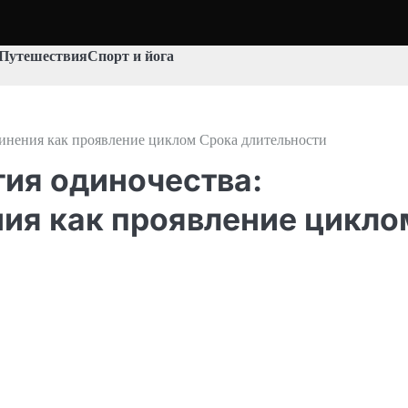
Путешествия
Спорт и йога
инения как проявление циклом Срока длительности
ия одиночества:
ия как проявление цикло