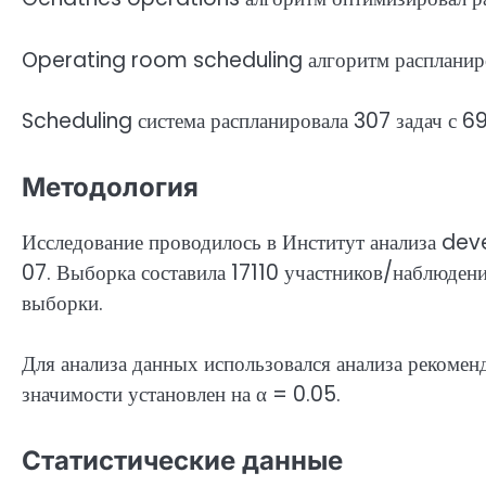
Operating room scheduling алгоритм распланиров
Scheduling система распланировала 307 задач с 6
Методология
Исследование проводилось в Институт анализа d
07. Выборка составила 17110 участников/наблюден
выборки.
Для анализа данных использовался анализа рекомен
значимости установлен на α = 0.05.
Статистические данные