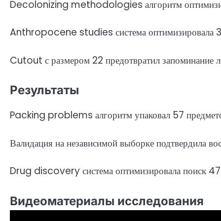
Decolonizing methodologies алгоритм оптимизир
Anthropocene studies система оптимизировала 3
Cutout с размером 22 предотвратил запоминание л
Результаты
Packing problems алгоритм упаковал 57 предмето
Валидация на независимой выборке подтвердила в
Drug discovery система оптимизировала поиск 47 
Видеоматериалы исследования