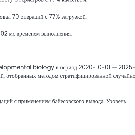
ал 70 операций с 77% загрузкой.
902 мс временем выполнения.
evelopmental biology в период 2020-10-01 — 2025
ий, отобранных методом стратифицированной случайн
даций с применением байесовского вывода. Уровень