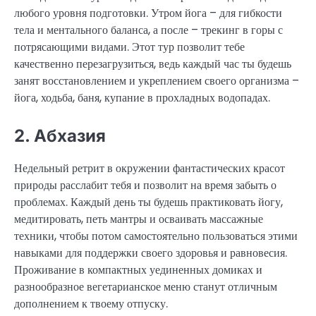
любого уровня подготовки. Утром йога – для гибкости
тела и ментального баланса, а после – трекинг в горы с
потрясающими видами. Этот тур позволит тебе
качественно перезагрузиться, ведь каждый час ты будешь
занят восстановлением и укреплением своего организма –
йога, ходьба, баня, купание в прохладных водопадах.
2. Абхазия
Недельный ретрит в окружении фантастических красот
природы расслабит тебя и позволит на время забыть о
проблемах. Каждый день ты будешь практиковать йогу,
медитировать, петь мантры и осваивать массажные
техники, чтобы потом самостоятельно пользоваться этими
навыками для поддержки своего здоровья и равновесия.
Проживание в компактных уединенных домиках и
разнообразное вегетарианское меню станут отличным
дополнением к твоему отпуску.