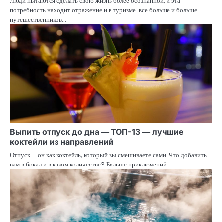
Люди пытаются сделать свою жизнь более осознанной, и эта
потребность находит отражение и в туризме: все больше и больше
путешественников…
Выпить отпуск до дна — ТОП-13 — лучшие
коктейли из направлений
Отпуск – он как коктейль, который вы смешиваете сами. Что добавить
вам в бокал и в каком количестве? Больше приключений,…