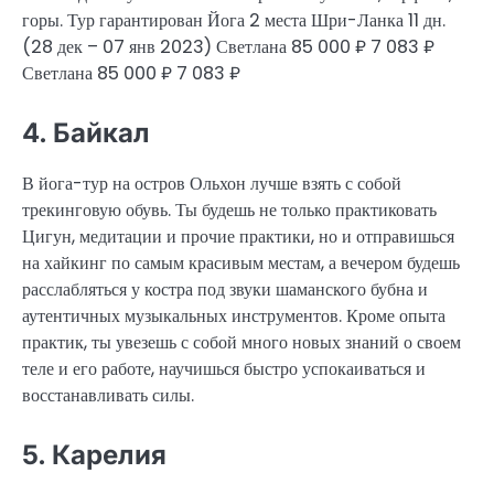
горы. Тур гарантирован Йога 2 места Шри-Ланка
11 дн.
(28 дек – 07 янв 2023)
Светлана
85 000 ₽
7 083 ₽
Светлана
85 000 ₽
7 083 ₽
4. Байкал
В йога-тур на остров Ольхон лучше взять с собой
трекинговую обувь. Ты будешь не только практиковать
Цигун, медитации и прочие практики, но и отправишься
на хайкинг по самым красивым местам, а вечером будешь
расслабляться у костра под звуки шаманского бубна и
аутентичных музыкальных инструментов. Кроме опыта
практик, ты увезешь с собой много новых знаний о своем
теле и его работе, научишься быстро успокаиваться и
восстанавливать силы.
5. Карелия