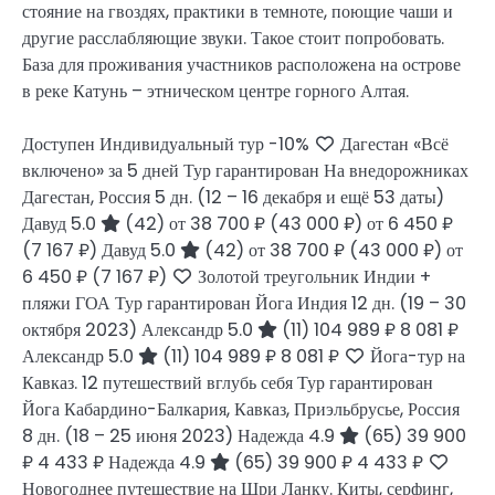
стояние на гвоздях, практики в темноте, поющие чаши и
другие расслабляющие звуки. Такое стоит попробовать.
База для проживания участников расположена на острове
в реке Катунь – этническом центре горного Алтая.
Доступен Индивидуальный тур
-10%
Дагестан «Всё
включено» за 5 дней Тур гарантирован На внедорожниках
Дагестан, Россия
5 дн.
(12 – 16 декабря и ещё 53 даты)
Давуд 5.0
(42)
от 38 700 ₽
(43 000 ₽)
от 6 450 ₽
(7 167 ₽)
Давуд 5.0
(42)
от 38 700 ₽
(43 000 ₽)
от
6 450 ₽
(7 167 ₽)
Золотой треугольник Индии +
пляжи ГОА Тур гарантирован Йога Индия
12 дн.
(19 – 30
октября 2023)
Александр 5.0
(11)
104 989 ₽
8 081 ₽
Александр 5.0
(11)
104 989 ₽
8 081 ₽
Йога-тур на
Кавказ. 12 путешествий вглубь себя Тур гарантирован
Йога Кабардино-Балкария, Кавказ, Приэльбрусье, Россия
8 дн.
(18 – 25 июня 2023)
Надежда 4.9
(65)
39 900
₽
4 433 ₽
Надежда 4.9
(65)
39 900 ₽
4 433 ₽
Новогоднее путешествие на Шри Ланку. Киты, серфинг,