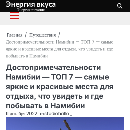
Энергия вкуса
Перейти
к
Энергия питания
содержимому
Главная
Путешествия
Достопримечательности Намибии — ТОП 7 — самые
яркие и красивые места для отдыха, что увидеть и где
побывать в Намибии
Достопримечательности
Намибии — ТОП 7 — самые
яркие и красивые места для
отдыха, что увидеть и где
побывать в Намибии
11 декабря 2022
от
studiohallo_