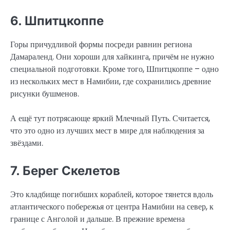
6. Шпитцкоппе
Горы причудливой формы посреди равнин региона
Дамараленд. Они хороши для хайкинга, причём не нужно
специальной подготовки. Кроме того, Шпитцкоппе – одно
из нескольких мест в Намибии, где сохранились древние
рисунки бушменов.
А ещё тут потрясающе яркий Млечный Путь. Считается,
что это одно из лучших мест в мире для наблюдения за
звёздами.
7. Берег Скелетов
Это кладбище погибших кораблей, которое тянется вдоль
атлантического побережья от центра Намибии на север, к
границе с Анголой и дальше. В прежние времена