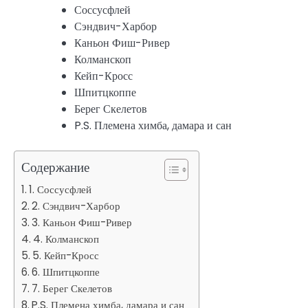
Соссусфлей
Сэндвич-Харбор
Каньон Фиш-Ривер
Колманскоп
Кейп-Кросс
Шпитцкоппе
Берег Скелетов
P.S. Племена химба, дамара и сан
Содержание
1. Соссусфлей
2. Сэндвич-Харбор
3. Каньон Фиш-Ривер
4. Колманскоп
5. Кейп-Кросс
6. Шпитцкоппе
7. Берег Скелетов
P.S. Племена химба, дамара и сан