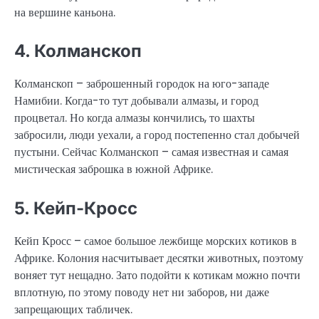
на вершине каньона.
4. Колманскоп
Колманскоп – заброшенный городок на юго-западе
Намибии. Когда-то тут добывали алмазы, и город
процветал. Но когда алмазы кончились, то шахты
забросили, люди уехали, а город постепенно стал добычей
пустыни. Сейчас Колманскоп – самая известная и самая
мистическая заброшка в южной Африке.
5. Кейп-Кросс
Кейп Кросс – самое большое лежбище морских котиков в
Африке. Колония насчитывает десятки животных, поэтому
воняет тут нещадно. Зато подойти к котикам можно почти
вплотную, по этому поводу нет ни заборов, ни даже
запрещающих табличек.