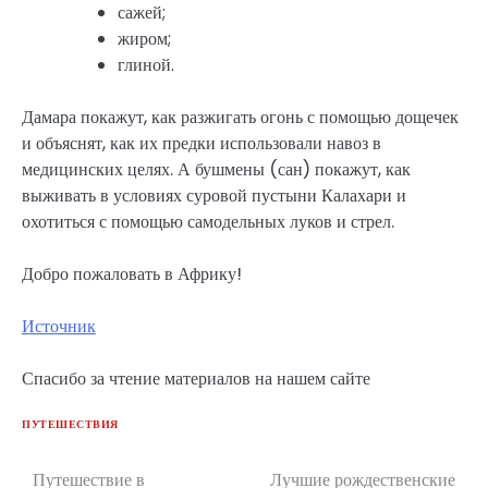
сажей;
жиром;
глиной.
Дамара покажут, как разжигать огонь с помощью дощечек
и объяснят, как их предки использовали навоз в
медицинских целях. А бушмены (сан) покажут, как
выживать в условиях суровой пустыни Калахари и
охотиться с помощью самодельных луков и стрел.
Добро пожаловать в Африку!
Источник
Спасибо за чтение материалов на нашем сайте
ПУТЕШЕСТВИЯ
Путешествие в
Лучшие рождественские
Навигация