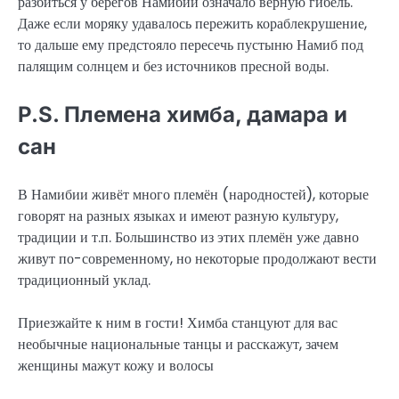
разбиться у берегов Намибии означало верную гибель.
Даже если моряку удавалось пережить кораблекрушение,
то дальше ему предстояло пересечь пустыню Намиб под
палящим солнцем и без источников пресной воды.
P.S. Племена химба, дамара и
сан
В Намибии живёт много племён (народностей), которые
говорят на разных языках и имеют разную культуру,
традиции и т.п. Большинство из этих племён уже давно
живут по-современному, но некоторые продолжают вести
традиционный уклад.
Приезжайте к ним в гости! Химба станцуют для вас
необычные национальные танцы и расскажут, зачем
женщины мажут кожу и волосы