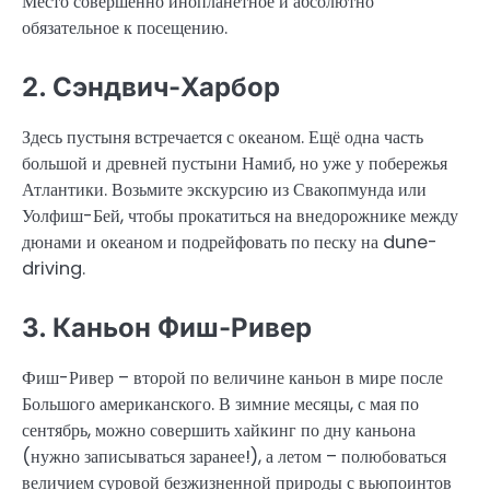
Место совершенно инопланетное и абсолютно
обязательное к посещению.
2. Сэндвич-Харбор
Здесь пустыня встречается с океаном. Ещё одна часть
большой и древней пустыни Намиб, но уже у побережья
Атлантики. Возьмите экскурсию из Свакопмунда или
Уолфиш-Бей, чтобы прокатиться на внедорожнике между
дюнами и океаном и подрейфовать по песку на dune-
driving.
3. Каньон Фиш-Ривер
Фиш-Ривер – второй по величине каньон в мире после
Большого американского. В зимние месяцы, с мая по
сентябрь, можно совершить хайкинг по дну каньона
(нужно записываться заранее!), а летом – полюбоваться
величием суровой безжизненной природы с вьюпоинтов