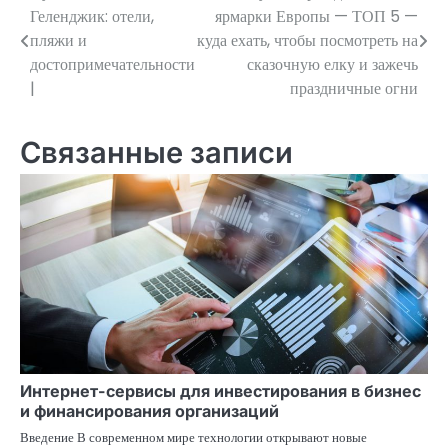
Геленджик: отели,
ярмарки Европы — ТОП 5 —
по
пляжи и
куда ехать, чтобы посмотреть на
достопримечательности
сказочную елку и зажечь
записям
|
праздничные огни
Связанные записи
Интернет-сервисы для инвестирования в бизнес
и финансирования организаций
Введение В современном мире технологии открывают новые