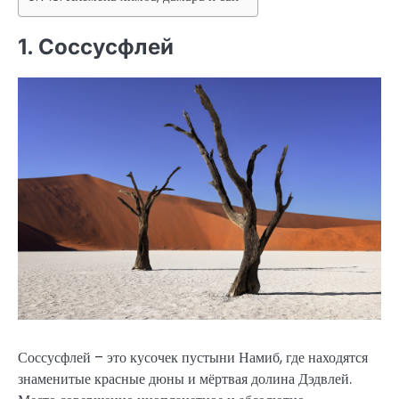
1. Соссусфлей
Соссусфлей – это кусочек пустыни Намиб, где находятся
знаменитые красные дюны и мёртвая долина Дэдвлей.