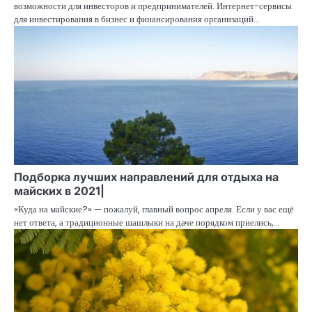
возможности для инвесторов и предпринимателей. Интернет-сервисы
для инвестирования в бизнес и финансирования организаций…
Подборка лучших направлений для отдыха на
майских в 2021|
«Куда на майские?» — пожалуй, главный вопрос апреля. Если у вас ещё
нет ответа, а традиционные шашлыки на даче порядком приелись,…