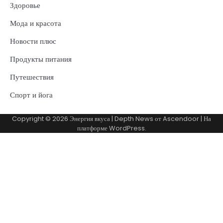
Здоровье
Мода и красота
Новости плюс
Продукты питания
Путешествия
Спорт и йога
Copyright © 2026
Энергия вкуса
| Depth News от
Ascendoor
| На
платформе
WordPress
.