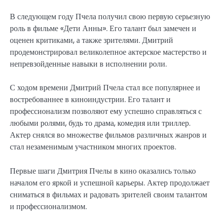
В следующем году Пчела получил свою первую серьезную
роль в фильме «Дети Анны». Его талант был замечен и
оценен критиками, а также зрителями. Дмитрий
продемонстрировал великолепное актерское мастерство и
непревзойденные навыки в исполнении роли.
С ходом времени Дмитрий Пчела стал все популярнее и
востребованнее в киноиндустрии. Его талант и
профессионализм позволяют ему успешно справляться с
любыми ролями, будь то драма, комедия или триллер.
Актер снялся во множестве фильмов различных жанров и
стал незаменимым участником многих проектов.
Первые шаги Дмитрия Пчелы в кино оказались только
началом его яркой и успешной карьеры. Актер продолжает
сниматься в фильмах и радовать зрителей своим талантом
и профессионализмом.