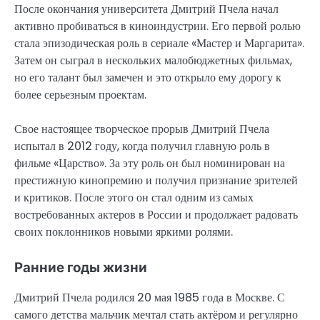
После окончания университета Дмитрий Пчела начал
активно пробиваться в киноиндустрии. Его первой ролью
стала эпизодическая роль в сериале «Мастер и Маргарита».
Затем он сыграл в нескольких малобюджетных фильмах,
но его талант был замечен и это открыло ему дорогу к
более серьезным проектам.
Свое настоящее творческое прорыв Дмитрий Пчела
испытал в 2012 году, когда получил главную роль в
фильме «Царство». За эту роль он был номинирован на
престижную кинопремию и получил признание зрителей
и критиков. После этого он стал одним из самых
востребованных актеров в России и продолжает радовать
своих поклонников новыми яркими ролями.
Ранние годы жизни
Дмитрий Пчела родился 20 мая 1985 года в Москве. С
самого детства мальчик мечтал стать актёром и регулярно