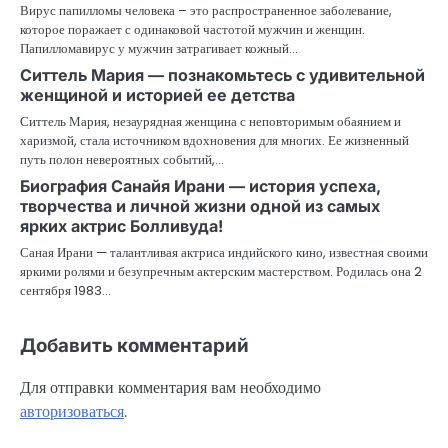
Вирус папилломы человека – это распространенное заболевание,
которое поражает с одинаковой частотой мужчин и женщин.
Папилломавирус у мужчин затрагивает кожный…
Ситтель Мария — познакомьтесь с удивительной
женщиной и историей ее детства
Ситтель Мария, незаурядная женщина с неповторимым обаянием и
харизмой, стала источником вдохновения для многих. Ее жизненный
путь полон невероятных событий,…
Биография Санайя Ирани — история успеха,
творчества и личной жизни одной из самых
ярких актрис Болливуда!
Саная Ирани — талантливая актриса индийского кино, известная своими
яркими ролями и безупречным актерским мастерством. Родилась она 2
сентября 1983…
Добавить комментарий
Для отправки комментария вам необходимо
авторизоваться
.