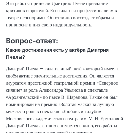
Эти работы принесли Дмитрию Пчеле признание
критиков и зрителей. Его талант и профессионализм в
театре неоспоримы. Он отлично воссоздает образы и
привносит в них свою индивидуальность.
Вопрос-ответ:
Какие достижения есть у актёра Дмитрия
Пчелы?
Дмитрий Пчела — талантливый актёр, который имеет в
своём активе значительные достижения. Он является
лауреатом престижной театральной премии «Северное
сияние» за роль Александра Ульянова в спектакле
«Архангельский» по пьесе В. Шарапова. Также он был
номинирован на премию «Золотая маска» за лучшую
мужскую роль в спектакле «Любовь и голуби»
Московского академического театра им. М. Н. Ермоловой.
Дмитрий Пчела активно снимается в кино, его работы
получили признание зрителей и критиков.