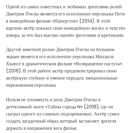
Одной из самых известных и любимых зрителями ролей
Дмитрия Пчелы является его исполнение персонажа Пети
в комедийном фильме «Наперсток» (2014). В этой
картине актёр показал свою комедийную жилку и чувство
юмора, за что был высоко оценён зрителями и критиками.
Другой заметной ролью Дмитрия Пчелы на большом
экране является его исполнение персонажа Михаила
Хвансе в драматическом фильме «Возвращение пастуха»
(2016). В этой работе актёр продемонстрировал свою
актёрскую глубину и умение передать эмоциональные
переживания персонажа.
Нельзя не упомянуть и роль Дмитрия Пчелы в
детективной ленте «Тайны города N» (2018), где он
сыграл одного из главных подозреваемых. Актёр сумел
создать загадочный образ, который заставляет зрителя
держать в напряжении весь фильм.