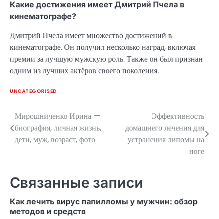
Какие достижения имеет Дмитрий Пчела в
кинематографе?
Дмитрий Пчела имеет множество достижений в
кинематографе. Он получил несколько наград, включая
премии за лучшую мужскую роль. Также он был признан
одним из лучших актёров своего поколения.
UNCATEGORISED
Мирошниченко Ирина —
Эффективность
Навигация
биография, личная жизнь,
домашнего лечения для
по
дети, муж, возраст, фото
устранения липомы на
ноге
записям
Связанные записи
Как лечить вирус папилломы у мужчин: обзор
методов и средств