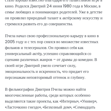
стало хорошо известно благодаря его талантливой игре в
кино. Родился Дмитрий 24 июня 1980 года в Москве, в
семье любящих и понимающих родителей. Уже в детстве
он проявлял природный талант к актёрскому искусству и
стремился развить его до совершенства.
Пчела начал свою профессиональную карьеру в кино в
2005 году и с тех пор снялся во множестве известных
фильмов и телесериалов. Он проявил себя как
универсальный актёр, успешно справляющийся со
сценами различных жанров – от драмы до комедии. В
своей игре Дмитрий умело сочетает силу,
эмоциональность и искренность, что придает его
персонажам неповторимый оттенок и глубину.
В фильмографии Дмитрия Пчелы можно найти
многочисленные работы, среди которых особенно
выделяются такие проекты, как «Интерны», «Универ»,
«Ласточкино гнездо», «Безхозный дом», «Семнадцать