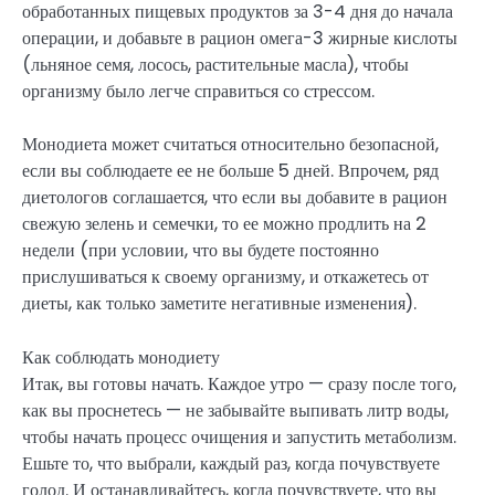
обработанных пищевых продуктов за 3-4 дня до начала
операции, и добавьте в рацион омега-3 жирные кислоты
(льняное семя, лосось, растительные масла), чтобы
организму было легче справиться со стрессом.
Монодиета может считаться относительно безопасной,
если вы соблюдаете ее не больше 5 дней. Впрочем, ряд
диетологов соглашается, что если вы добавите в рацион
свежую зелень и семечки, то ее можно продлить на 2
недели (при условии, что вы будете постоянно
прислушиваться к своему организму, и откажетесь от
диеты, как только заметите негативные изменения).
Как соблюдать монодиету
Итак, вы готовы начать. Каждое утро — сразу после того,
как вы проснетесь — не забывайте выпивать литр воды,
чтобы начать процесс очищения и запустить метаболизм.
Ешьте то, что выбрали, каждый раз, когда почувствуете
голод. И останавливайтесь, когда почувствуете, что вы