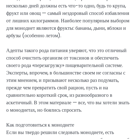
несколько дней должны есть что-то одно, будь то крупа,
фрукт или овощ — самый нездоровый способ избавления
от лишних килограммов. Наиболее популярным выбором
для монодиет являются фрукты: бананы, дыни, яблоки и
арбузы (особенно летом).
Адепты такого рода питания уверяют, что это отличный
способ очистить организм от токсинов и обеспечить
своего рода «перезагрузку» пищеварительной системе.
Эксперты, впрочем, в большинстве своем не согласны с
этим мнением, и призывают несколько раз подумать,
прежде чем превратить свой рацион, пусть и на
сравнительно короткий срок, из разнообразного в
аскетичный. В этом материале — все, что вы хотели знать
о монодиетах, но боялись спросить.
Как подготовиться к монодиете
Если вы твердо решили следовать монодиете, есть