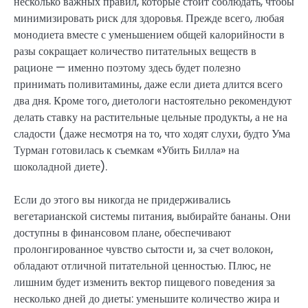
несколько важных правил, которые стоит соблюдать, чтобы
минимизировать риск для здоровья. Прежде всего, любая
монодиета вместе с уменьшением общей калорийности в
разы сокращает количество питательных веществ в
рационе — именно поэтому здесь будет полезно
принимать поливитамины, даже если диета длится всего
два дня. Кроме того, диетологи настоятельно рекомендуют
делать ставку на растительные цельные продукты, а не на
сладости (даже несмотря на то, что ходят слухи, будто Ума
Турман готовилась к съемкам «Убить Билла» на
шоколадной диете).
Если до этого вы никогда не придерживались
вегетарианской системы питания, выбирайте бананы. Они
доступны в финансовом плане, обеспечивают
пролонгированное чувство сытости и, за счет волокон,
обладают отличной питательной ценностью. Плюс, не
лишним будет изменить вектор пищевого поведения за
несколько дней до диеты: уменьшите количество жира и