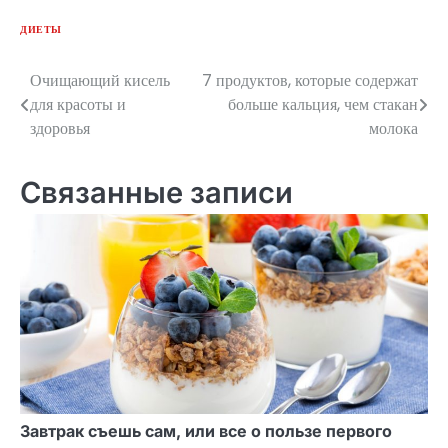
ДИЕТЫ
Очищающий кисель
7 продуктов, которые содержат
Навигация
для красоты и
больше кальция, чем стакан
по
здоровья
молока
записям
Связанные записи
Завтрак съешь сам, или все о пользе первого