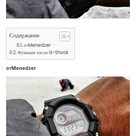
Содержание
отMenedzer
Функция часов G-Shock
отMenedzer