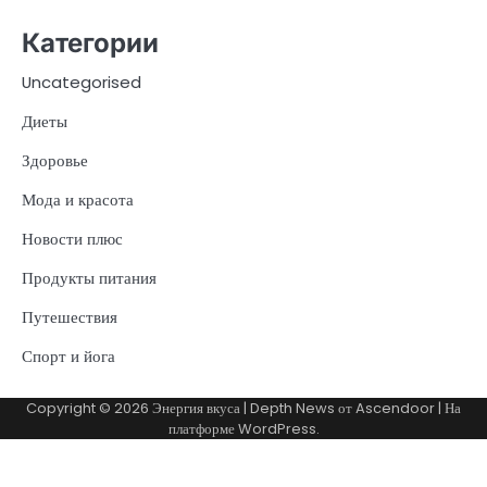
Категории
Uncategorised
Диеты
Здоровье
Мода и красота
Новости плюс
Продукты питания
Путешествия
Спорт и йога
Copyright © 2026
Энергия вкуса
| Depth News от
Ascendoor
| На
платформе
WordPress
.