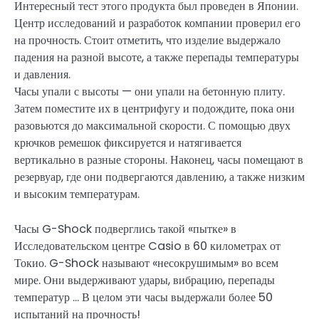
Интересный тест этого продукта был проведен в Японии.
Центр исследований и разработок компании проверил его
на прочность. Стоит отметить, что изделие выдержало
падения на разной высоте, а также перепады температуры
и давления.
Часы упали с высоты — они упали на бетонную плиту.
Затем поместите их в центрифугу и подождите, пока они
разовьются до максимальной скорости. С помощью двух
крючков ремешок фиксируется и натягивается
вертикально в разные стороны. Наконец, часы помещают в
резервуар, где они подвергаются давлению, а также низким
и высоким температурам.
Часы G-Shock подверглись такой «пытке» в
Исследовательском центре Casio в 60 километрах от
Токио. G-Shock называют «несокрушимым» во всем
мире. Они выдерживают удары, вибрацию, перепады
температур … В целом эти часы выдержали более 50
испытаний на прочность!