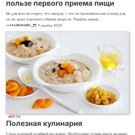
пользе первого приема пищи
Не для кого не секрет, что завтрак – это гастрономическая основа для,
он же залог хорошего обмена веществ. Узнайте, каким…
от
studiohallo_
11 декабря 2022
ДИЕТЫ
Полезная кулинария
Стать хорошей хозяйкой несложно. Необходимо только иметь желание