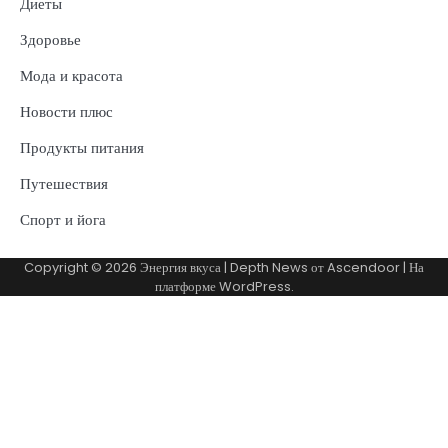
Диеты
Здоровье
Мода и красота
Новости плюс
Продукты питания
Путешествия
Спорт и йога
Copyright © 2026
Энергия вкуса
| Depth News от
Ascendoor
| На
платформе
WordPress
.