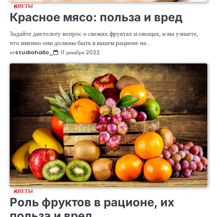
ДИЕТЫ
Красное мясо: польза и вред
Задайте диетологу вопрос о свежих фруктах и овощах, и вы узнаете,
что именно они должны быть в вашем рационе на…
от
studiohallo_
11 декабря 2022
ДИЕТЫ
Роль фруктов в рационе, их
польза и вред