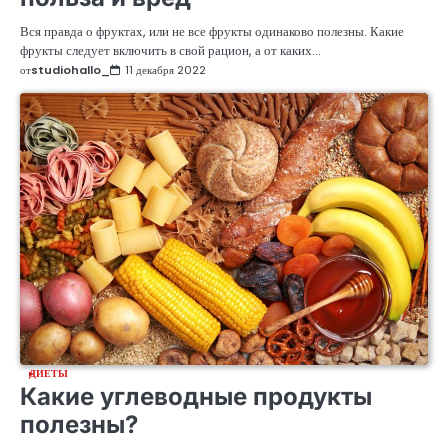
Вся правда о фруктах, или не все фрукты одинаково полезны. Какие
фрукты следует включить в свой рацион, а от каких…
от
studiohallo_
11 декабря 2022
ДИЕТЫ
Какие углеводные продукты
полезны?