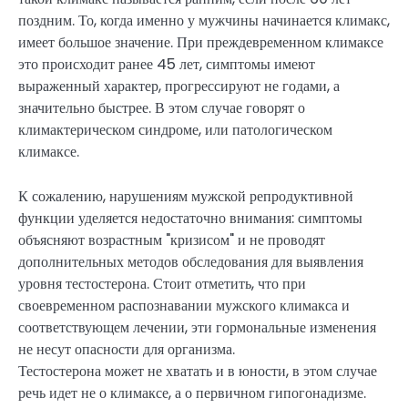
поздним. То, когда именно у мужчины начинается климакс,
имеет большое значение. При преждевременном климаксе
это происходит ранее 45 лет, симптомы имеют
выраженный характер, прогрессируют не годами, а
значительно быстрее. В этом случае говорят о
климактерическом синдроме, или патологическом
климаксе.
К сожалению, нарушениям мужской репродуктивной
функции уделяется недостаточно внимания: симптомы
объясняют возрастным "кризисом" и не проводят
дополнительных методов обследования для выявления
уровня тестостерона. Стоит отметить, что при
своевременном распознавании мужского климакса и
соответствующем лечении, эти гормональные изменения
не несут опасности для организма.
Тестостерона может не хватать и в юности, в этом случае
речь идет не о климаксе, а о первичном гипогонадизме.