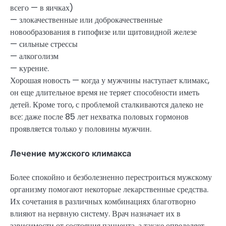
всего — в яичках)
— злокачественные или доброкачественные
новообразования в гипофизе или щитовидной железе
— сильные стрессы
— алкоголизм
— курение.
Хорошая новость — когда у мужчины наступает климакс,
он еще длительное время не теряет способности иметь
детей. Кроме того, с проблемой сталкиваются далеко не
все: даже после 85 лет нехватка половых гормонов
проявляется только у половины мужчин.
Лечение мужского климакса
Более спокойно и безболезненно перестроиться мужскому
организму помогают некоторые лекарственные средства.
Их сочетания в различных комбинациях благотворно
влияют на нервную систему. Врач назначает их в
зависимости от состояния пациента, а также определяет