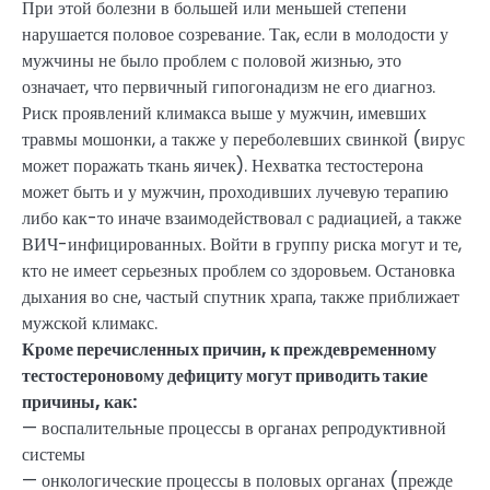
При этой болезни в большей или меньшей степени
нарушается половое созревание. Так, если в молодости у
мужчины не было проблем с половой жизнью, это
означает, что первичный гипогонадизм не его диагноз.
Риск проявлений климакса выше у мужчин, имевших
травмы мошонки, а также у переболевших свинкой (вирус
может поражать ткань яичек). Нехватка тестостерона
может быть и у мужчин, проходивших лучевую терапию
либо как-то иначе взаимодействовал с радиацией, а также
ВИЧ-инфицированных. Войти в группу риска могут и те,
кто не имеет серьезных проблем со здоровьем. Остановка
дыхания во сне, частый спутник храпа, также приближает
мужской климакс.
Кроме перечисленных причин, к преждевременному
тестостероновому дефициту могут приводить такие
причины, как:
— воспалительные процессы в органах репродуктивной
системы
— онкологические процессы в половых органах (прежде