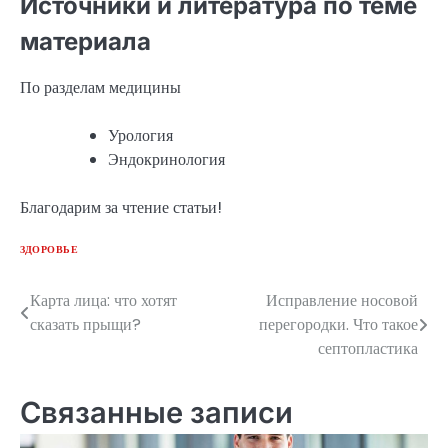
Источники и литература по теме
материала
По разделам медицины
Урология
Эндокринология
Благодарим за чтение статьи!
ЗДОРОВЬЕ
Карта лица: что хотят
Исправление носовой
Навигация
сказать прыщи?
перегородки. Что такое
по
септопластика
записям
Связанные записи