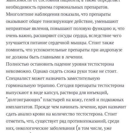
необходимость приема гормональных препаратов.
Многолетние наблюдения показали, что препараты
оказывают общее тонизирующее действие, уменьшают
неприятные явления, повышают половую функцию и, что
очень важно, расширяют сосуды сердца, вследствие чего
улучшается питание сердечной мышцы. Стоит также
помнить, что успокоительные препараты при андропаузе
не должны быть главными в лечении.
Полностью остановить падение уровня тестостерона
невозможно. Однако сидеть сложа руки тоже не стоит.
Специалист может назначить заместительную
гормональную терапию. Сегодня препараты тестостерона
выпускают в виде капсул, раствора для инъекций,
"долгоиграющих" пластырей на кожу, гелей и подкожных
имплантатов. Прежде чем начинать лечение, врач назначит
сдать анализ крови на количество тестостерона. Стоит
отметить, что, существует ряд противопоказаний, среди
них, онкологические заболевания (в том числе, уже