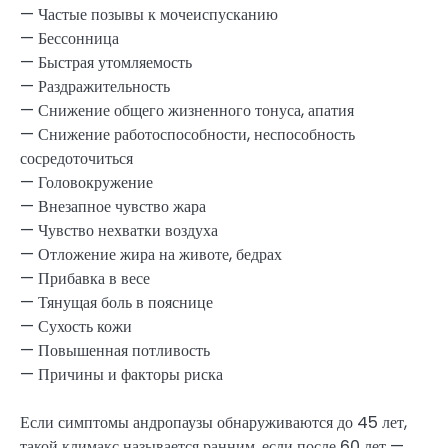
— Частые позывы к мочеиспусканию
— Бессонница
— Быстрая утомляемость
— Раздражительность
— Снижение общего жизненного тонуса, апатия
— Снижение работоспособности, неспособность
сосредоточиться
— Головокружение
— Внезапное чувство жара
— Чувство нехватки воздуха
— Отложение жира на животе, бедрах
— Прибавка в весе
— Тянущая боль в пояснице
— Сухость кожи
— Повышенная потливость
— Причины и факторы риска
Если симптомы андропаузы обнаруживаются до 45 лет,
такой климакс называется ранним, если после 60 лет —