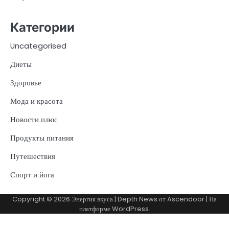
Категории
Uncategorised
Диеты
Здоровье
Мода и красота
Новости плюс
Продукты питания
Путешествия
Спорт и йога
Copyright © 2026
Энергия вкуса
| Depth News от
Ascendoor
| На
платформе
WordPress
.