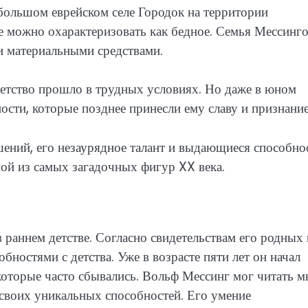
большом еврейском селе Городок на территории
е можно охарактеризовать как бедное. Семья Мессинг
и материальными средствами.
детство прошло в трудных условиях. Но даже в юном
сти, которые позднее принесли ему славу и признание
шений, его незаурядное талант и выдающиеся способно
ной из самых загадочных фигур XX века.
 раннем детстве. Согласно свидетельствам его родных 
ностями с детства. Уже в возрасте пяти лет он начал
которые часто сбывались. Вольф Мессинг мог читать 
своих уникальных способностей. Его умение