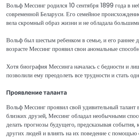
Вольф Мессинг родился 10 сентября 1899 года в не
современной Беларуси. Его семейное происхождени
вела скромный образ жизни и не обладала большим
Вольф был шестым ребенком в семье, и его раннее 
возрасте Мессинг проявил свои аномальные способно
Хотя биография Мессинга началась с бедности и ли
позволили ему преодолеть все трудности и стать од
Проявление таланта
Вольф Мессинг проявил свой удивительный талант в
близких друзей, Мессинг обладал необычными способ
делать прогнозы будущего, предсказывая события, 
других людей и влиять на их поведение с помощью 