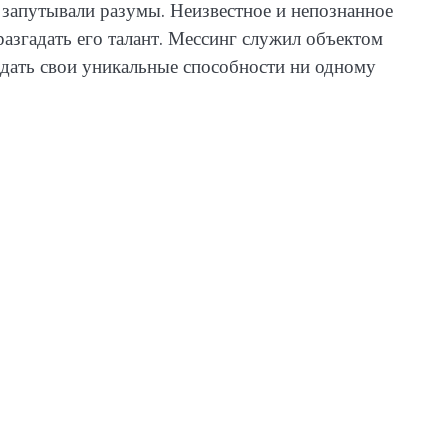
 запутывали разумы. Неизвестное и непознанное
азгадать его талант. Мессинг служил объектом
редать свои уникальные способности ни одному