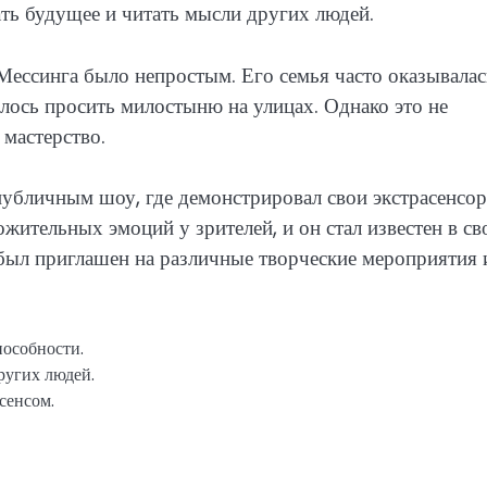
ать будущее и читать мысли других людей.
Мессинга было непростым. Его семья часто оказывалас
лось просить милостыню на улицах. Однако это не
 мастерство.
с публичным шоу, где демонстрировал свои экстрасенсо
жительных эмоций у зрителей, и он стал известен в св
 был приглашен на различные творческие мероприятия 
пособности.
ругих людей.
сенсом.