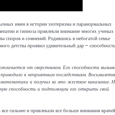
ычных имен в истории эзотеризма и паранормальных
елепатии и гипноза привлекли внимание многих ученых
а споров и сомнений. Родившись в небогатой семье
мого детства проявил удивительный дар – способност
 отличается от сверстников. Его способности вызыв
 приводило к неприятным последствиям. Восьмилетн
я математики и получил за это жесткое наказание. 
ную способность и подтолкнули его открыть свой
все сильнее и привлекали все больше внимания врачей