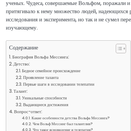
ученых. Чудеса, совершаемые Вольфом, поражали и
притягивало к нему множество людей, надеющихся р
исследования и эксперимента, но так и не сумел пе
изучающему.
Содержание
Биография Вольфа Мессинга:
Детство:
Бедное семейное происхождение
Проявление таланта
Первые шаги в исследовании телепатии
Талант:
Уникальные способности
Выдающиеся достижения
Вопрос-ответ:
Какие особенности детства Вольфа Мессинга?
Чем Вольф Мессинг был талантлив?
Что такое ясновидение и телепатия?