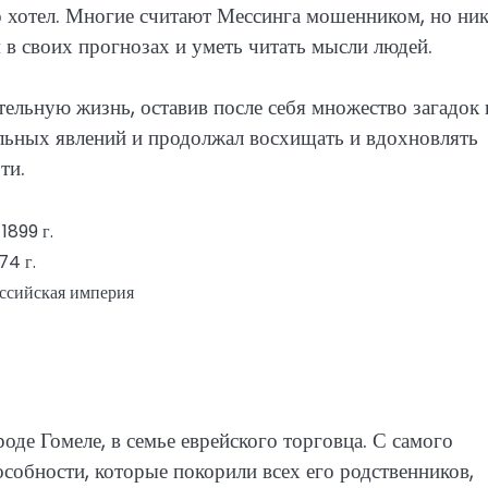
то хотел. Многие считают Мессинга мошенником, но ни
м в своих прогнозах и уметь читать мысли людей.
ельную жизнь, оставив после себя множество загадок 
альных явлений и продолжал восхищать и вдохновлять
ти.
 1899 г.
74 г.
оссийская империя
оде Гомеле, в семье еврейского торговца. С самого
собности, которые покорили всех его родственников,