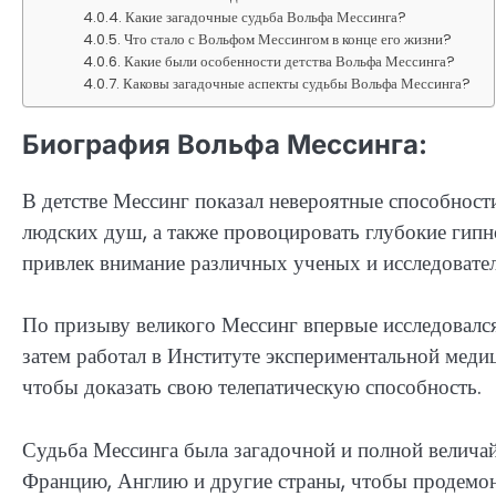
Какие загадочные судьба Вольфа Мессинга?
Что стало с Вольфом Мессингом в конце его жизни?
Какие были особенности детства Вольфа Мессинга?
Каковы загадочные аспекты судьбы Вольфа Мессинга?
Биография Вольфа Мессинга:
В детстве Мессинг показал невероятные способност
людских душ, а также провоцировать глубокие гипно
привлек внимание различных ученых и исследовате
По призыву великого Мессинг впервые исследовался
затем работал в Институте экспериментальной мед
чтобы доказать свою телепатическую способность.
Судьба Мессинга была загадочной и полной велича
Францию, Англию и другие страны, чтобы продемонс