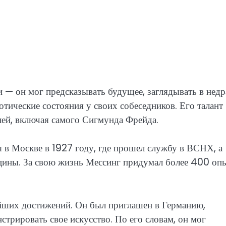
и — он мог предсказывать будущее, заглядывать в недр
тические состояния у своих собеседников. Его талант
лей, включая самого Сигмунда Фрейда.
 в Москве в 1927 году, где прошел службу в ВСНХ, а
ицины. За свою жизнь Мессинг придумал более 400 оп
йших достижений. Он был приглашен в Германию,
трировать свое искусство. По его словам, он мог