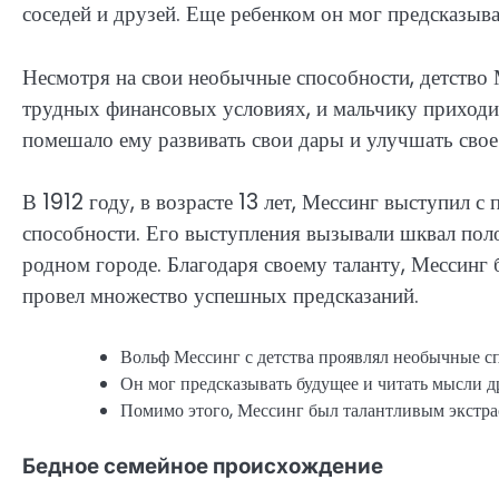
соседей и друзей. Еще ребенком он мог предсказыв
Несмотря на свои необычные способности, детство 
трудных финансовых условиях, и мальчику приходи
помешало ему развивать свои дары и улучшать свое
В 1912 году, в возрасте 13 лет, Мессинг выступил 
способности. Его выступления вызывали шквал поло
родном городе. Благодаря своему таланту, Мессинг
провел множество успешных предсказаний.
Вольф Мессинг с детства проявлял необычные с
Он мог предсказывать будущее и читать мысли д
Помимо этого, Мессинг был талантливым экстра
Бедное семейное происхождение