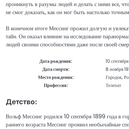
проникнуть в разумы людей и делать с ними все, ч
не смог доказать, как он мог быть настолько точны
В конечном итоге Мессинг прожил долгую и увлекат
тайн. Он оказал влияние на исследование паранорм
людей своими способностями даже после своей смер
Дата рождения:
10 сентября
Дата смерти:
8 ноября 19
Место рождения:
Городок, Р
Профессия:
Телепат
Детство:
Вольф Мессинг родился 10 сентября 1899 года в гор
раннего возраста Мессинг проявил необычайные спо