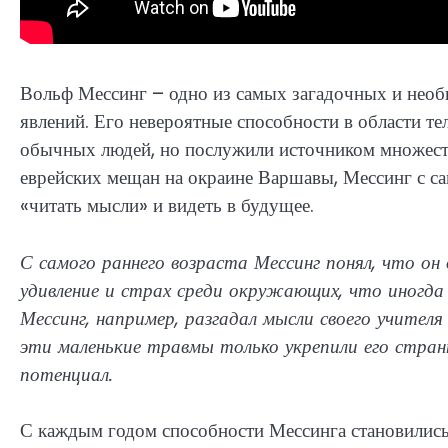
Вольф Мессинг – одно из самых загадочных и необ
явлений. Его невероятные способности в области т
обычных людей, но послужили источником множеств
еврейских мещан на окраине Варшавы, Мессинг с са
«читать мысли» и видеть в будущее.
С самого раннего возраста Мессинг понял, что он
удивление и страх среди окружающих, что иногда
Мессинг, например, разгадал мысли своего учител
эти маленькие травмы только укрепили его стран
потенциал.
С каждым годом способности Мессинга становились 