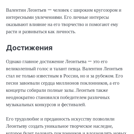
Валентин Леонтьев — человек с широким кругозором и
интересными увлечениями. Его личные интересы
оказывают влияние на его творчество и помогают ему
расти и развиваться как личность.
Достижения
Однако главное достижение Леонтьева — это его
великолепный голос и талант певца. Валентин Леонтьев
стал не только известным в России, но и за рубежом. Его
песни завоевали сердца миллионов поклонников, а его
концерты собирали полные залы. Леонтьев также
неоднократно становился победителем различных
музыкальных конкурсов и фестивалей.
Его трудолюбие и преданность искусству позволили
Леонтьеву создать уникальное творческое наследие,
которое будет радовать поклонников и вдохновлять новых