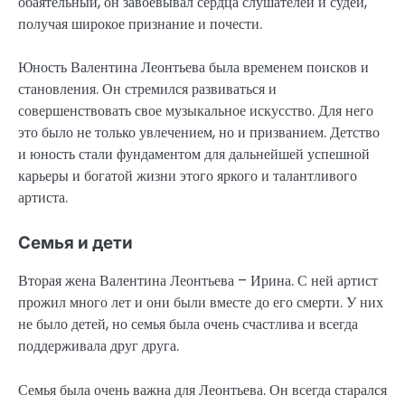
обаятельный, он завоевывал сердца слушателей и судей,
получая широкое признание и почести.
Юность Валентина Леонтьева была временем поисков и
становления. Он стремился развиваться и
совершенствовать свое музыкальное искусство. Для него
это было не только увлечением, но и призванием. Детство
и юность стали фундаментом для дальнейшей успешной
карьеры и богатой жизни этого яркого и талантливого
артиста.
Семья и дети
Вторая жена Валентина Леонтьева – Ирина. С ней артист
прожил много лет и они были вместе до его смерти. У них
не было детей, но семья была очень счастлива и всегда
поддерживала друг друга.
Семья была очень важна для Леонтьева. Он всегда старался