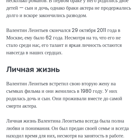
несколько романов. В первом браке у него родились двое
детей — сын и дочь, однако браки актера не продержались
долго и вскоре закончились разводом.
Валентин Леонтьев скончался 29 октября 2011 года в
Москве, ему было 62 года. Несмотря на то, что его не
стало среди нас, его талант и яркая личность остаются
навсегда в наших сердцах.
Личная жизнь
Валентин Леонтьев встретил свою вторую жену на
съемках фильма и они женились в 1980 году. У них
родилась дочь и сын. Они проживали вместе до самой
смерти актера.
Личная жизнь Валентина Леонтьева всегда была полна
любви и понимания. Он был предан своей семье и всегда
находил время для них, несмотря на занятость в работе.