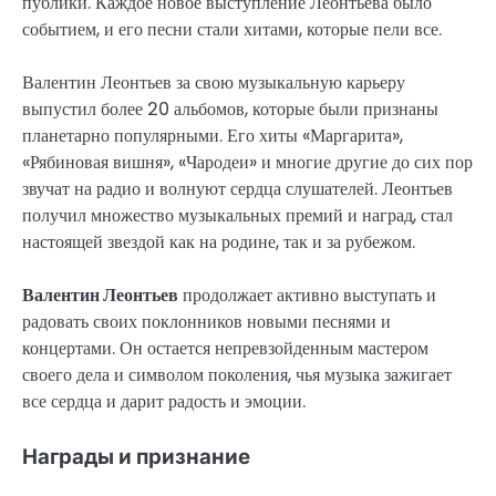
публики. Каждое новое выступление Леонтьева было
событием, и его песни стали хитами, которые пели все.
Валентин Леонтьев за свою музыкальную карьеру
выпустил более 20 альбомов, которые были признаны
планетарно популярными. Его хиты «Маргарита»,
«Рябиновая вишня», «Чародеи» и многие другие до сих пор
звучат на радио и волнуют сердца слушателей. Леонтьев
получил множество музыкальных премий и наград, стал
настоящей звездой как на родине, так и за рубежом.
Валентин Леонтьев
продолжает активно выступать и
радовать своих поклонников новыми песнями и
концертами. Он остается непревзойденным мастером
своего дела и символом поколения, чья музыка зажигает
все сердца и дарит радость и эмоции.
Награды и признание