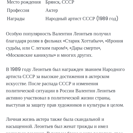
Место рождения
Брянск, СССР
Профессия
Актер
Награды
Народный артист СССР (1989 год)
Особую популярность Валентин Леонтьев получил
благодаря ролям в фильмах «Старик Хоттабыч», «Ирония
судьбы, или С легким паром!», «Дары смерти»,
«Московские каникулы» и многих других.
В 1989 году Леонтьев был награжден званием Народного
артиста СССР за высокие достижения в актерском
искусстве. После распада СССР и изменения
политической ситуации в России Валентин Леонтьев
активно участвовал в политической жизни страны,
выступая за защиту прав художников и культуры в целом.
Личная жизнь актера также была скандальной и
насыщенной. Леонтьев был женат трижды и имел