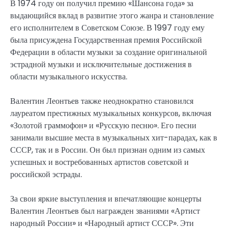
В 1974 году он получил премию «Шансона года» за
выдающийся вклад в развитие этого жанра и становление
его исполнителем в Советском Союзе. В 1997 году ему
была присуждена Государственная премия Российской
Федерации в области музыки за создание оригинальной
эстрадной музыки и исключительные достижения в
области музыкального искусства.
Валентин Леонтьев также неоднократно становился
лауреатом престижных музыкальных конкурсов, включая
«Золотой граммофон» и «Русскую песню». Его песни
занимали высшие места в музыкальных хит-парадах, как в
СССР, так и в России. Он был признан одним из самых
успешных и востребованных артистов советской и
российской эстрады.
За свои яркие выступления и впечатляющие концерты
Валентин Леонтьев был награжден званиями «Артист
народный России» и «Народный артист СССР». Эти