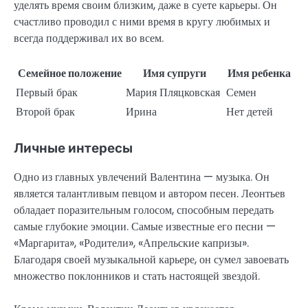
уделять время своим близким, даже в суете карьеры. Он
счастливо проводил с ними время в кругу любимых и
всегда поддерживал их во всем.
Семейное положение
Имя супруги
Имя ребенка
Первый брак
Мария Пляцковская
Семен
Второй брак
Ирина
Нет детей
Личные интересы
Одно из главных увлечений Валентина — музыка. Он
является талантливым певцом и автором песен. Леонтьев
обладает поразительным голосом, способным передать
самые глубокие эмоции. Самые известные его песни —
«Маргарита», «Родители», «Апрельские капризы».
Благодаря своей музыкальной карьере, он сумел завоевать
множество поклонников и стать настоящей звездой.