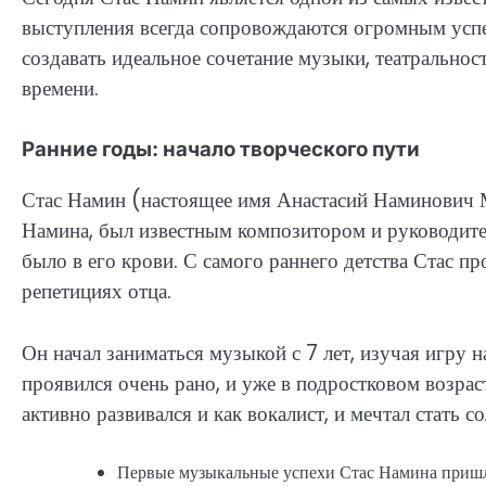
выступления всегда сопровождаются огромным усп
создавать идеальное сочетание музыки, театральнос
времени.
Ранние годы: начало творческого пути
Стас Намин (настоящее имя Анастасий Наминович Ми
Намина, был известным композитором и руководите
было в его крови. С самого раннего детства Стас пр
репетициях отца.
Он начал заниматься музыкой с 7 лет, изучая игру 
проявился очень рано, и уже в подростковом возрас
активно развивался и как вокалист, и мечтал стать с
Первые музыкальные успехи Стас Намина пришли 