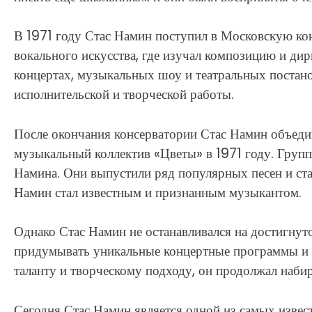
В 1971 году Стас Намин поступил в Московскую ко
вокального искусства, где изучал композицию и ди
концертах, музыкальных шоу и театральных постан
исполнительской и творческой работы.
После окончания консерватории Стас Намин объеди
музыкальный коллектив «Цветы» в 1971 году. Групп
Намина. Они выпустили ряд популярных песен и ста
Намин стал известным и признанным музыкантом.
Однако Стас Намин не останавливался на достигнут
придумывать уникальные концертные программы и з
таланту и творческому подходу, он продолжал набир
Сегодня Стас Намин является одной из самых извес