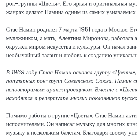
рок-группы «Цветы». Его яркая и оригинальная муз
жанрах делают Намина одним из самых узнаваемых 
Стас Намин родился 7 марта 1951 года в Москве. Е
муляжником, а мать, Алевтина Миронова, работала а
окружен миром искусства и культуры. Он начал зан
необычайный талант и любовь к созданию уникальн
В 1969 году Стас Намин основал группу «Цветы»,
популярных рок-групп Советского Союза. Намин с
неповторимым аранжировщиком. Вместе с «Цветам
находятся в репертуаре многих поклонников русско
Помимо работы в группе «Цветы», Стас Намин акти
исполнителями. Он написал музыку для многих кино
музыку к нескольким балетам. Благодаря своему ун