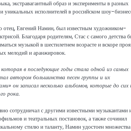
ыка, экстравагантный образ и эксперименты в разных
и уникальных исполнителей в российском шоу-бизнес
го отец, Евгений Намин, был известным художником-
ктрисой. Благодаря родителям, Стас с самого детства 
иматься музыкой в шестилетнем возрасте и вскоре про
ых мелодий и аранжировок.
 которая в последующие годы стала одной из самых
тал автором большинства песен группы и их
и» он записал несколько альбомов, которые до сих 
го рока.
вно сотрудничал с другими известными музыкантами 
фильмов и театральных постановок, а также сочинил
икальному стилю и таланту, Намин удостоен множества