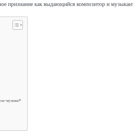
ое признание как выдающийся композитор и музыкант
 рок-музыки?