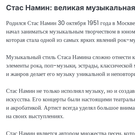
Стас Намин: великая музыкальная
Родился Стас Намин 30 октября 1951 года в Москве
начал заниматься музыкальным творчеством в юном 
которая стала одной из самых ярких явлений рок-м
Музыкальный стиль Стаса Намина сложно отнести к
элементы рока, поп-музыки, эстрады, классической 
и жанров делает его музыку уникальной и неповтор
Стас Намин не только исполнял музыку, но и созда
искусства. Его концерты были настоящими театрал
и акробатикой. Артист всегда уделял большое вним
на своих выступлениях.
Стас Намин является автором множества песен, кот