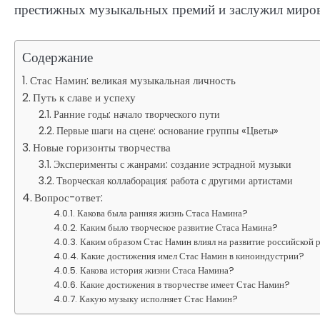
престижных музыкальных премий и заслужил миров
Содержание
Стас Намин: великая музыкальная личность
Путь к славе и успеху
Ранние годы: начало творческого пути
Первые шаги на сцене: основание группы «Цветы»
Новые горизонты творчества
Эксперименты с жанрами: создание эстрадной музыки
Творческая коллаборация: работа с другими артистами
Вопрос-ответ:
Какова была ранняя жизнь Стаса Намина?
Каким было творческое развитие Стаса Намина?
Каким образом Стас Намин влиял на развитие российской
Какие достижения имел Стас Намин в киноиндустрии?
Какова история жизни Стаса Намина?
Какие достижения в творчестве имеет Стас Намин?
Какую музыку исполняет Стас Намин?