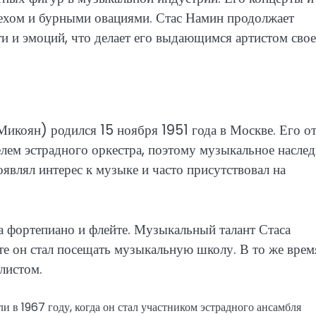
ехом и бурными овациями. Стас Намин продолжает
ти и эмоций, что делает его выдающимся артистом сво
коян) родился 15 ноября 1951 года в Москве. Его от
лем эстрадного оркестра, поэтому музыкальное наслед
оявлял интерес к музыке и часто присутствовал на
на фортепиано и флейте. Музыкальный талант Стаса
те он стал посещать музыкальную школу. В то же врем
олистом.
в 1967 году, когда он стал участником эстрадного ансамбля