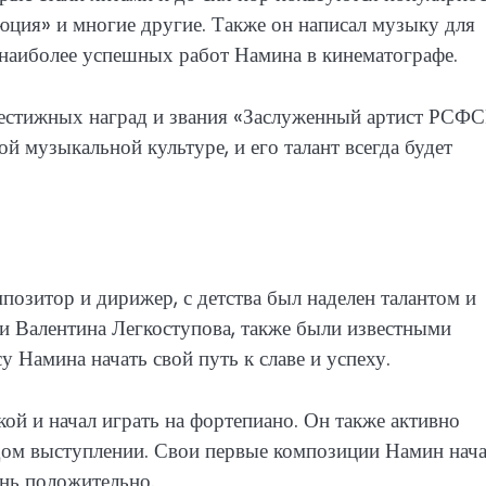
юция» и многие другие. Также он написал музыку для
 наиболее успешных работ Намина в кинематографе.
естижных наград и звания «Заслуженный артист РСФС
й музыкальной культуре, и его талант всегда будет
озитор и дирижер, с детства был наделен талантом и
и Валентина Легкоступова, также были известными
у Намина начать свой путь к славе и успеху.
ой и начал играть на фортепиано. Он также активно
ждом выступлении. Свои первые композиции Намин нач
нь положительно.