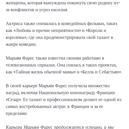
женщины, которая вынуждена покинуть свою родину из-
за конфликтов и угроз насилия.
Актриса также снималась в комедийных фильмах, таких
как «Любовь и прочие неприятности» и «Короли и
королевы», где она продемонстрировала свой талант в
жанре комедии.
Марьям Фарес также известна своими работами в
телевизионных сериалах. Она снялась в таких проектах,
как «Тайная жизнь обычной мамы» и «Белль и Себастьян».
В своей карьере Марьям Фарес получила множество
наград, включая Национальную кинонаграду Франции
«Сезар». Ее талант и профессионализм делают ее одной из
самых востребованных актрис в Франции и за ее
пределами.
Карьера Марьям Фарес продолжается успешно, и мы