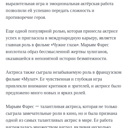
выразительная игра и эмоциональная актёрская работа
позволили ей успешно передать сложность и
противоречие героя.
Еще одной популярной ролью, которая принесла актрисе
успех и пригласила в международную карьеру, является
главная роль в фильме «Чужие глаза». Марьям Фарес
воплотила образ бессмысленной жертвы хулиганов,
оказавшейся в непонятной истории безмятежности.
Актриса также сыграла незабываемую роль в французском
фильме «Мулат». Ее чувственная и глубокая игра
привлекли внимание критиков и зрителей, и актрисе было
предложено много новых и ярких ролей.
Марьям Фарес — талантливая актриса, которая не только
сыграла замечательные роли в кино, но и была признана
одной из самых талантливых актрис в мире. Ее работа
награждалась множеством наград, включая несколько