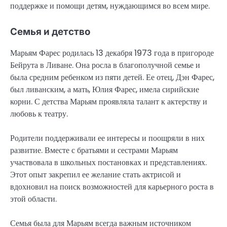
поддержке и помощи детям, нуждающимся во всем мире.
Семья и детство
Марьям Фарес родилась 13 декабря 1973 года в пригороде
Бейрута в Ливане. Она росла в благополучной семье и
была средним ребенком из пяти детей. Ее отец, Дэн Фарес,
был ливанским, а мать, Юлия Фарес, имела сирийские
корни. С детства Марьям проявляла талант к актерству и
любовь к театру.
Родители поддерживали ее интересы и поощряли в них
развитие. Вместе с братьями и сестрами Марьям
участвовала в школьных постановках и представлениях.
Этот опыт закрепил ее желание стать актрисой и
вдохновил на поиск возможностей для карьерного роста в
этой области.
Семья была для Марьям всегда важным источником