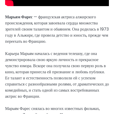
Марьям Фарес
— французская актриса алжирского
происхождения, которая завоевала сердца множества
зрителей своим талантом и обаянием. Она родилась в 1973
году в Альжире, где провела детство и юность, прежде чем
переехать во Францию.
Карьера Марьям началась с ведения телешоу, где она
демонстрировала свою яркую личность и прекрасное
чувство юмора. Вскоре она получила свою первую роль в
кино, которая принесла ей признание и любовь публики.
Ее талант и естественность позволили ей с успехом
справиться с разнообразными ролями, от драматических до
комедийных, и стать одной из самых востребованных
актрис во Франции.
Марьям Фарес снялась во многих известных фильмах,