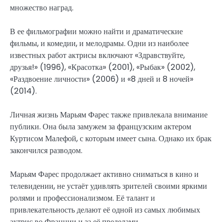
множество наград.
В ее фильмографии можно найти и драматические
фильмы, и комедии, и мелодрамы. Одни из наиболее
известных работ актрисы включают «Здравствуйте,
друзья!» (1996), «Красотка» (2001), «Рыбак» (2002),
«Раздвоение личности» (2006) и «8 дней и 8 ночей»
(2014).
Личная жизнь Марьям Фарес также привлекала внимание
публики. Она была замужем за французским актером
Куртисом Малефой, с которым имеет сына. Однако их брак
закончился разводом.
Марьям Фарес продолжает активно сниматься в кино и
телевидении, не устаёт удивлять зрителей своими яркими
ролями и профессионализмом. Её талант и
привлекательность делают её одной из самых любимых
актрис во Франции и за её пределами.