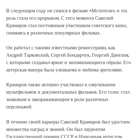
В следующем году он снялся в фильме «Мстители», и эта
роль стала его прорывом. С того момента Савелий
Крамаров стал постоянным участником советского кино,
снимаясь в различных популярных фильмах.
Он работал с такими известными режиссерами, как
Андрей Тарковский, Сергей Бондарчук, Георгий Данелия,
с которыми создавал яркие и запоминающиеся образы. Его
актерская манера была узнаваема и любима зрителями.
Крамаров также активно участвовал в озвучивании
мультфильмов и документальных фильмов. Его голос стал
знаковым и завораживающим в роли различных
персонажей.
В течение своей карьеры Савелий Крамаров был удостоен
множества наград и званий. Он был лауреатом
Государственной премии СССР и Народным артистом