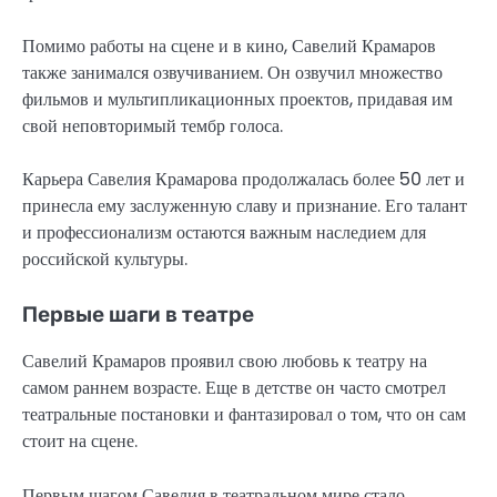
Помимо работы на сцене и в кино, Савелий Крамаров
также занимался озвучиванием. Он озвучил множество
фильмов и мультипликационных проектов, придавая им
свой неповторимый тембр голоса.
Карьера Савелия Крамарова продолжалась более 50 лет и
принесла ему заслуженную славу и признание. Его талант
и профессионализм остаются важным наследием для
российской культуры.
Первые шаги в театре
Савелий Крамаров проявил свою любовь к театру на
самом раннем возрасте. Еще в детстве он часто смотрел
театральные постановки и фантазировал о том, что он сам
стоит на сцене.
Первым шагом Савелия в театральном мире стало