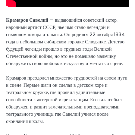
Крамаров Савелий
— выдающийся советский актер,
народный артист СССР, чье имя стало легендой и
символом юмора и таланта. Он родился 22 октября 1934
года в небольшом сибирском городке Слюдянке. Детство
будущей легенды прошло в трудных годы Великой
Отечественной войны, но это не помешало мальчику
обнаружить свою любовь к искусству и мечтать о сцене.
Крамаров преодолел множество трудностей на своем пути
к сцене. Первые шаги он сделал в детском хоре и
театральном кружке, где проявил удивительные
способности к актерской игре и танцам. Его талант был
обнаружен и развит замечательными преподавателями
театрального училища, где Савелий учился после
окончания школы.