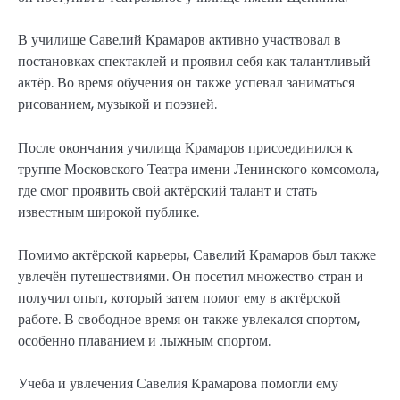
В училище Савелий Крамаров активно участвовал в
постановках спектаклей и проявил себя как талантливый
актёр. Во время обучения он также успевал заниматься
рисованием, музыкой и поэзией.
После окончания училища Крамаров присоединился к
труппе Московского Театра имени Ленинского комсомола,
где смог проявить свой актёрский талант и стать
известным широкой публике.
Помимо актёрской карьеры, Савелий Крамаров был также
увлечён путешествиями. Он посетил множество стран и
получил опыт, который затем помог ему в актёрской
работе. В свободное время он также увлекался спортом,
особенно плаванием и лыжным спортом.
Учеба и увлечения Савелия Крамарова помогли ему