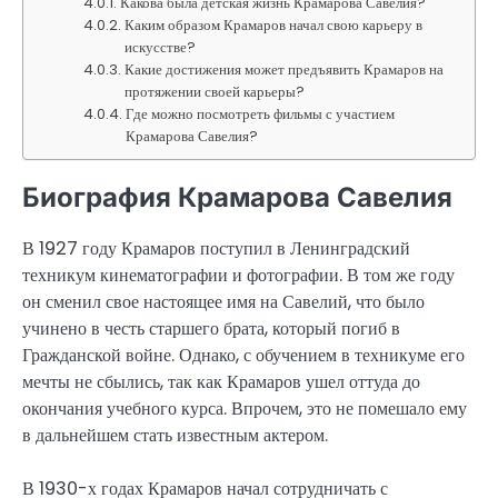
Какова была детская жизнь Крамарова Савелия?
Каким образом Крамаров начал свою карьеру в
искусстве?
Какие достижения может предъявить Крамаров на
протяжении своей карьеры?
Где можно посмотреть фильмы с участием
Крамарова Савелия?
Биография Крамарова Савелия
В 1927 году Крамаров поступил в Ленинградский
техникум кинематографии и фотографии. В том же году
он сменил свое настоящее имя на Савелий, что было
учинено в честь старшего брата, который погиб в
Гражданской войне. Однако, с обучением в техникуме его
мечты не сбылись, так как Крамаров ушел оттуда до
окончания учебного курса. Впрочем, это не помешало ему
в дальнейшем стать известным актером.
В 1930-х годах Крамаров начал сотрудничать с