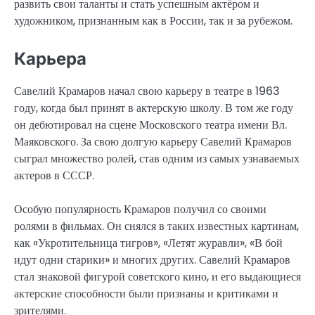
развить свои таланты и стать успешным актёром и
художником, признанным как в России, так и за рубежом.
Карьера
Савелий Крамаров начал свою карьеру в театре в 1963
году, когда был принят в актерскую школу. В том же году
он дебютировал на сцене Московского театра имени Вл.
Маяковского. За свою долгую карьеру Савелий Крамаров
сыграл множество ролей, став одним из самых узнаваемых
актеров в СССР.
Особую популярность Крамаров получил со своими
ролями в фильмах. Он снялся в таких известных картинам,
как «Укротительница тигров», «Летят журавли», «В бой
идут одни старики» и многих других. Савелий Крамаров
стал знаковой фигурой советского кино, и его выдающиеся
актерские способности были признаны и критиками и
зрителями.