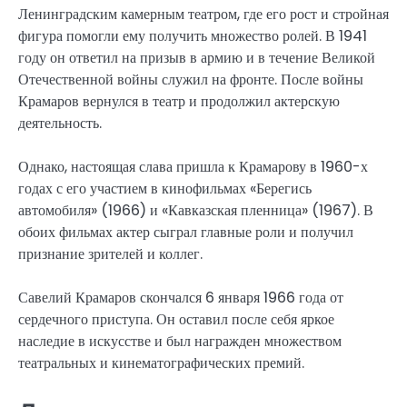
Ленинградским камерным театром, где его рост и стройная
фигура помогли ему получить множество ролей. В 1941
году он ответил на призыв в армию и в течение Великой
Отечественной войны служил на фронте. После войны
Крамаров вернулся в театр и продолжил актерскую
деятельность.
Однако, настоящая слава пришла к Крамарову в 1960-х
годах с его участием в кинофильмах «Берегись
автомобиля» (1966) и «Кавказская пленница» (1967). В
обоих фильмах актер сыграл главные роли и получил
признание зрителей и коллег.
Савелий Крамаров скончался 6 января 1966 года от
сердечного приступа. Он оставил после себя яркое
наследие в искусстве и был награжден множеством
театральных и кинематографических премий.