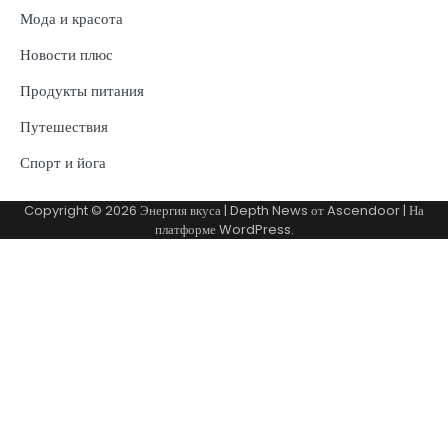
Мода и красота
Новости плюс
Продукты питания
Путешествия
Спорт и йога
Copyright © 2026
Энергия вкуса
| Depth News от
Ascendoor
| На
платформе
WordPress
.