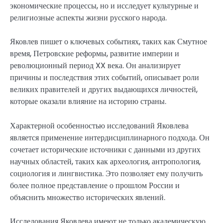
экономические процессы, но и исследует культурные и
религиозные аспекты жизни русского народа.
Яковлев пишет о ключевых событиях, таких как Смутное
время, Петровские реформы, развитие империи и
революционный период XX века. Он анализирует
причины и последствия этих событий, описывает роли
великих правителей и других выдающихся личностей,
которые оказали влияние на историю страны.
Характерной особенностью исследований Яковлева
является применение интердисциплинарного подхода. Он
сочетает исторические источники с данными из других
научных областей, таких как археология, антропология,
социология и лингвистика. Это позволяет ему получить
более полное представление о прошлом России и
объяснить множество исторических явлений.
Исследования Яковлева имеют не только академическую