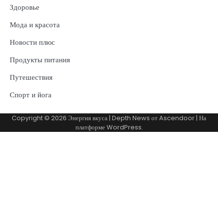
Здоровье
Мода и красота
Новости плюс
Продукты питания
Путешествия
Спорт и йога
Copyright © 2026
Энергия вкуса
| Depth News от
Ascendoor
| На
платформе
WordPress
.