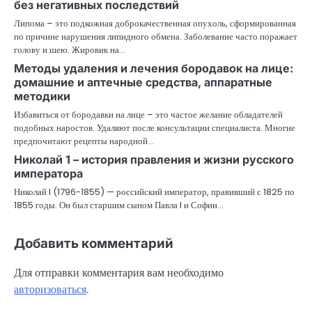
без негативных последствий
Липома – это подкожная доброкачественная опухоль, сформированная
по причине нарушения липидного обмена. Заболевание часто поражает
голову и шею. Жировик на…
Методы удаления и лечения бородавок на лице:
домашние и аптечные средства, аппаратные
методики
Избавиться от бородавки на лице – это частое желание обладателей
подобных наростов. Удаляют после консультации специалиста. Многие
предпочитают рецепты народной…
Николай 1 – история правления и жизни русского
императора
Николай I (1796-1855) — российский император, правивший с 1825 по
1855 годы. Он был старшим сыном Павла I и Софии…
Добавить комментарий
Для отправки комментария вам необходимо
авторизоваться
.