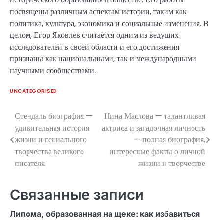
посвящены различным аспектам истории, таким как
политика, культура, экономика и социальные изменения. В
целом, Егор Яковлев считается одним из ведущих
исследователей в своей области и его достижения
признаны как национальными, так и международными
научными сообществами.
UNCATEGORISED
Стендаль биография —
Нина Маслова — талантливая
Навигация
удивительная история
актриса и загадочная личность
по
жизни и гениального
— полная биография,
творчества великого
интересные факты о личной
записям
писателя
жизни и творчестве
Связанные записи
Липома, образованная на щеке: как избавиться