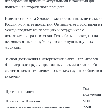
исследований признаны актуальными и важными для
понимания исторического процесса.
Известность Егора Яковлева распространилась не только в
России, но и за ее пределами. Он выступал с докладами на
международных конференциях и сотрудничал с
историками из разных стран. Его работы переведены на
несколько языков и публикуются в ведущих научных
журналах.
За свои достижения в исторической науке Егор Яковлев
был награжден рядом престижных премий и званий. Он
является почетным членом нескольких научных обществ и
академий.
Год
Премии и звания
получения
Премия им. Иванова
2010
Звание Заслуженного историка России
2015