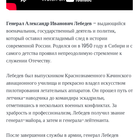
Генерал Александр Иванович Лебедев
– выдающийся
военачальник, государственный деятель и политик,
который оставил неизгладимый след в истории
современной России. Родился он в 1950 году в Сибири и с
самого детства проявил непреодолимую стремление к
служении Отечеству.
Лебедев был выпускником Краснознаменного Качинского
авиационного училища и прекрасно владел искусством
пилотирования летательных аппаратов. Он прошел путь от
летчика-наводчика до командира эскадрильи,
отметившись в нескольких военных конфликтах. За
храбрость и профессионализм, Лебедев получил звание
генерал-майора, а затем и генерала-лейтенанта.
После завершения службы в армии, генерал Лебедев