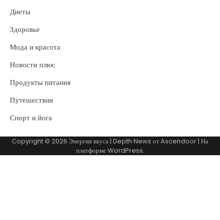
Диеты
Здоровье
Мода и красота
Новости плюс
Продукты питания
Путешествия
Спорт и йога
Copyright © 2026
Энергия вкуса
| Depth News от
Ascendoor
| На
платформе
WordPress
.