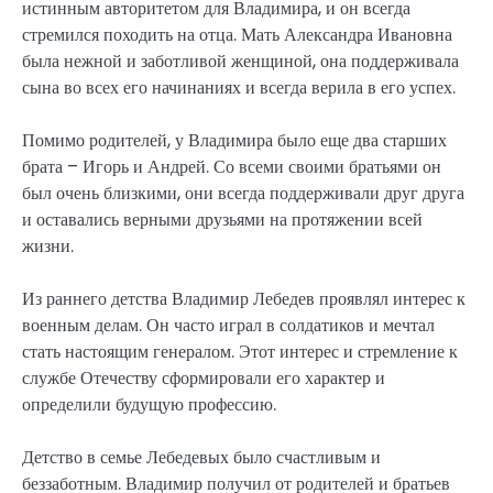
истинным авторитетом для Владимира, и он всегда
стремился походить на отца. Мать Александра Ивановна
была нежной и заботливой женщиной, она поддерживала
сына во всех его начинаниях и всегда верила в его успех.
Помимо родителей, у Владимира было еще два старших
брата – Игорь и Андрей. Со всеми своими братьями он
был очень близкими, они всегда поддерживали друг друга
и оставались верными друзьями на протяжении всей
жизни.
Из раннего детства Владимир Лебедев проявлял интерес к
военным делам. Он часто играл в солдатиков и мечтал
стать настоящим генералом. Этот интерес и стремление к
службе Отечеству сформировали его характер и
определили будущую профессию.
Детство в семье Лебедевых было счастливым и
беззаботным. Владимир получил от родителей и братьев