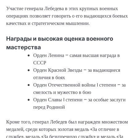
Участие генерала Лебедева в этих крупных военных
операциях позволяет говорить о его выдающихся боевых
качествах и стратегическом мышлении.
Награды и высокая оценка военного
мастерства
Орден Ленина – самая высшая награда в
СССР
Орден Красной Звезды – за выдающиеся
отличия в боях
Орден Отечественной войны I степени – за
смелость и мужество в бою
Орден Славы I степени – за особые заслуги
перед Родиной
Кроме того, генерал Лебедев был награжден множеством
медалей, среди которых золотая медаль «За отличие в
службе», медаль «За безупречную службу» и медаль «За