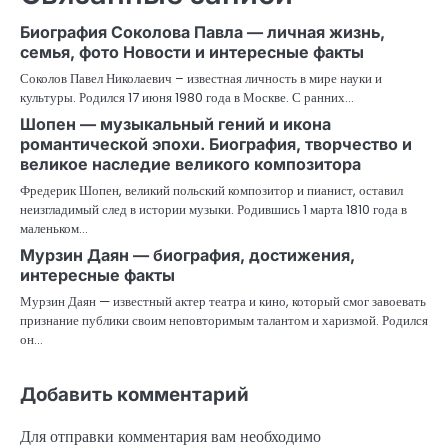
Биография Соколова Павла — личная жизнь,
семья, фото Новости и интересные факты
Соколов Павел Николаевич – известная личность в мире науки и
культуры. Родился 17 июня 1980 года в Москве. С ранних…
Шопен — музыкальный гений и икона
романтической эпохи. Биография, творчество и
великое наследие великого композитора
Фредерик Шопен, великий польский композитор и пианист, оставил
неизгладимый след в истории музыки. Родившись 1 марта 1810 года в
маленьком…
Мурзин Даян — биография, достижения,
интересные факты
Мурзин Даян — известный актер театра и кино, который смог завоевать
признание публики своим неповторимым талантом и харизмой. Родился
он…
Добавить комментарий
Для отправки комментария вам необходимо