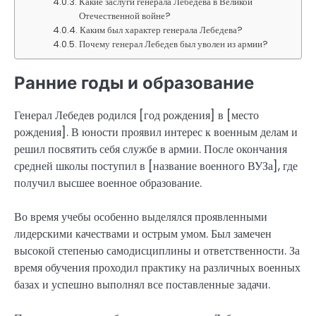
Какие заслуги генерала Лебедева в Великой
Отечественной войне?
Каким был характер генерала Лебедева?
Почему генерал Лебедев был уволен из армии?
Ранние годы и образование
Генерал Лебедев родился [год рождения] в [место
рождения]. В юности проявил интерес к военным делам и
решил посвятить себя службе в армии. После окончания
средней школы поступил в [название военного ВУЗа], где
получил высшее военное образование.
Во время учебы особенно выделялся проявленными
лидерскими качествами и острым умом. Был замечен
высокой степенью самодисциплины и ответственности. За
время обучения проходил практику на различных военных
базах и успешно выполнял все поставленные задачи.