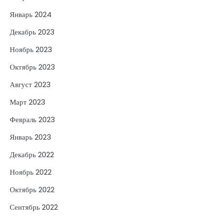
Январь 2024
Декабрь 2023
Ноябрь 2023
Октябрь 2023
Август 2023
Март 2023
Февраль 2023
Январь 2023
Декабрь 2022
Ноябрь 2022
Октябрь 2022
Сентябрь 2022