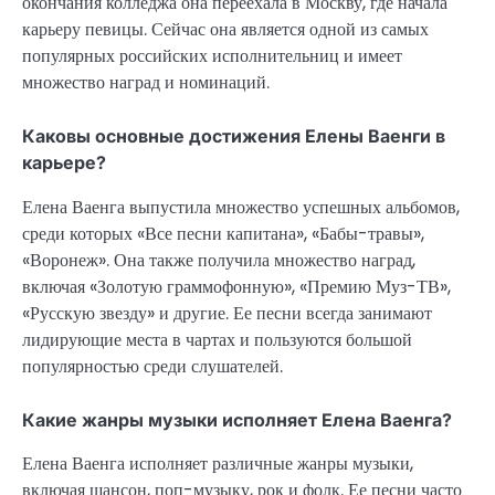
окончания колледжа она переехала в Москву, где начала
карьеру певицы. Сейчас она является одной из самых
популярных российских исполнительниц и имеет
множество наград и номинаций.
Каковы основные достижения Елены Ваенги в
карьере?
Елена Ваенга выпустила множество успешных альбомов,
среди которых «Все песни капитана», «Бабы-травы»,
«Воронеж». Она также получила множество наград,
включая «Золотую граммофонную», «Премию Муз-ТВ»,
«Русскую звезду» и другие. Ее песни всегда занимают
лидирующие места в чартах и пользуются большой
популярностью среди слушателей.
Какие жанры музыки исполняет Елена Ваенга?
Елена Ваенга исполняет различные жанры музыки,
включая шансон, поп-музыку, рок и фолк. Ее песни часто