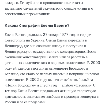
каждого. Ее глубокие и проникновенные тексты
заставляют слушателей задуматься о смысле жизни и о
собственных переживаниях.
Какова биография Елены Ваенги?
Елена Ваенга родилась 27 января 1977 года в городе
Севастополь на Украине. Семья Елены переехала в
Ленинград, где она окончила школу и поступила в
Ленинградскую государственную консерваторию. После
окончания консерватории Ваенга начала работать в
различных академических и хоровых коллективах. В 2000
году ей удалось выступить на концерте Бродского в
Берлине, что стало ее первым шагом на поприще широкой
известности. В 2002 году вышел ее дебютный альбом
«Песни Бродского», а спустя год — альбом «Овсянки». С
тех пор Елена Ваенга продолжает активную творческую
деятельность, записывает альбомы и проводит концерты в
России и за ее пределами.