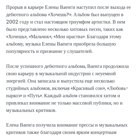
Прорыв в карьере Елены Ваенги наступил после выхода ее
дебютного альбома «Хочешь?». Альбом был выпущен в
2002 году и стал настоящим триумфом артистки. В нем
было представлено несколько хитовых песен, таких как
«Хочешь», «Мальчик», «Мои нраства». Благодаря этому
альбому, музыка Елены Ваенги приобрела большую
популярность и признание у слушателей.
После успешного дебютного альбома, Ваенга продолжила
свою карьеру в музыкальной индустрии с неуемной
энергией. Она записала и выпустила еще несколько
студийных альбомов, включая «Красивый сон», «Любовь-
наркоз» и «Путь». Каждый альбом становился хитом и
привлекал внимание не только массовой публики, но и
музыкальных критиков.
Елена Ваенга получила внимание прессы и музыкальных
критиков также благодаря своим ярким концертным