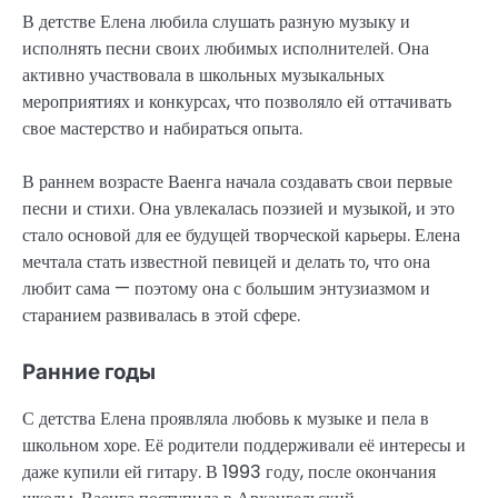
В детстве Елена любила слушать разную музыку и
исполнять песни своих любимых исполнителей. Она
активно участвовала в школьных музыкальных
мероприятиях и конкурсах, что позволяло ей оттачивать
свое мастерство и набираться опыта.
В раннем возрасте Ваенга начала создавать свои первые
песни и стихи. Она увлекалась поэзией и музыкой, и это
стало основой для ее будущей творческой карьеры. Елена
мечтала стать известной певицей и делать то, что она
любит сама — поэтому она с большим энтузиазмом и
старанием развивалась в этой сфере.
Ранние годы
С детства Елена проявляла любовь к музыке и пела в
школьном хоре. Её родители поддерживали её интересы и
даже купили ей гитару. В 1993 году, после окончания